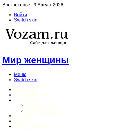
Воскресенье , 9 Август 2026
Войти
Switch skin
Мир женщины
Меню
Switch skin
ГЛАВНАЯ
ДОМАШНИЙ БЫТ
ЗДОРОВЬЕ
Психология
Спорт и фитнес
ИНТИМ
КРАСОТА
МОДА И СТИЛЬ