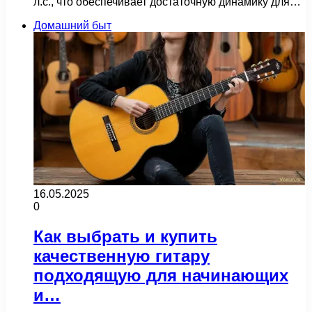
л.с., что обеспечивает достаточную динамику для…
Домашний быт
16.05.2025
0
Как выбрать и купить
качественную гитару
подходящую для начинающих
и…