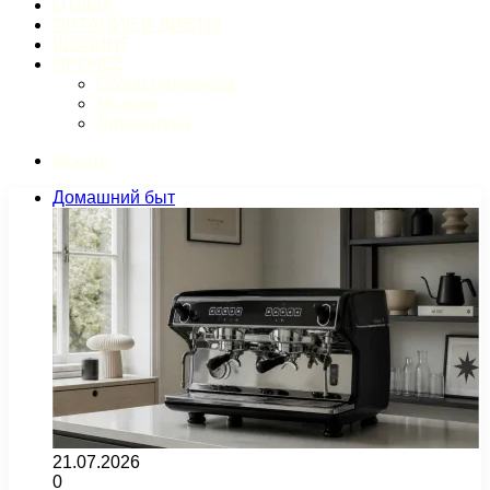
ОТДЫХ
ПИТАНИЕ И ДИЕТЫ
ШОПИНГ
ПРОЧЕЕ
Обзор интернета
Музыка
Литература
Искать
Домашний быт
21.07.2026
0