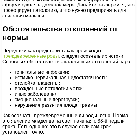
сформируются в должной мере. Давайте разберемся, что
провоцирует патологию, и что нужно предпринять для
спасения малыша.
Обстоятельства отклонений от
нормы
Перед тем как представить, как происходят
преждевременные роды
, следует осознать их истоки.
Основных обстоятельств аналогичных отклонений пара:
генитальные инфекции;
истмико-цервикальная недостаточность;
отслойка плаценты;
врожденные патологии матки;
иные заболевания;
эмоциональные перегрузки;
нарушения развития плода, травмы.
Как осознать, преждевременные ли роды, ясно. Норма —
это явление младенца на свет, начиная с 38-й недели
срока. Есть одно но: это в случае если сам срок
установлен точно.