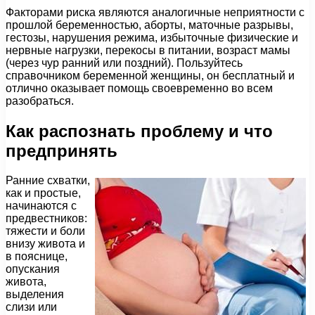
Факторами риска являются аналогичные неприятности с
прошлой беременностью, аборты, маточные разрывы,
гестозы, нарушения режима, избыточные физические и
нервные нагрузки, перекосы в питании, возраст мамы
(через чур ранний или поздний). Пользуйтесь
справочником беременной женщины, он бесплатный и
отлично оказывает помощь своевременно во всем
разобраться.
Как распознать проблему и что
предпринять
Ранние схватки,
как и простые,
начинаются с
предвестников:
тяжести и боли
внизу живота и
в пояснице,
опускания
живота,
выделения
слизи или