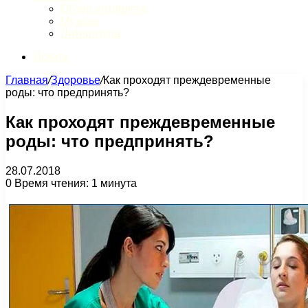
Обзор интернета
Музыка
Литература
Искать
Главная
/
Здоровье
/
Как проходят преждевременные
роды: что предпринять?
Как проходят преждевременные
роды: что предпринять?
28.07.2018
0
Время чтения: 1 минута