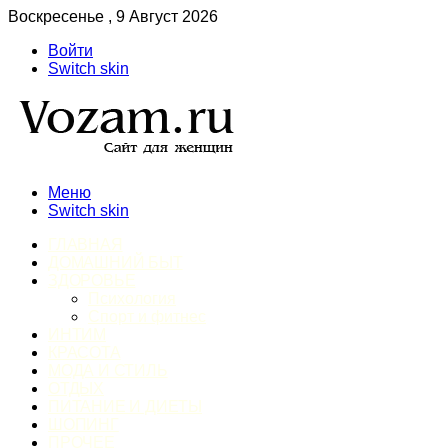
Воскресенье , 9 Август 2026
Войти
Switch skin
Меню
Switch skin
ГЛАВНАЯ
ДОМАШНИЙ БЫТ
ЗДОРОВЬЕ
Психология
Спорт и фитнес
ИНТИМ
КРАСОТА
МОДА И СТИЛЬ
ОТДЫХ
ПИТАНИЕ И ДИЕТЫ
ШОПИНГ
ПРОЧЕЕ