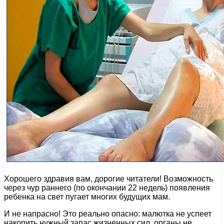
Хорошего здравия вам, дорогие читатели! Возможность
через чур раннего (по окончании 22 недель) появления
ребенка на свет пугает многих будущих мам.
И не напрасно! Это реально опасно: малютка не успеет
накопить нужный запас жизненных сил, органы не