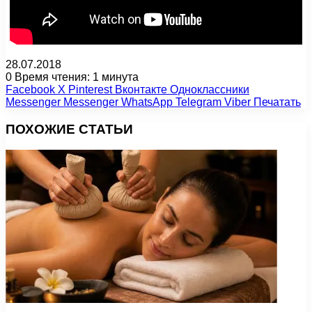
28.07.2018
0
Время чтения: 1 минута
Facebook
X
Pinterest
Вконтакте
Одноклассники
Messenger
Messenger
WhatsApp
Telegram
Viber
Печатать
ПОХОЖИЕ СТАТЬИ