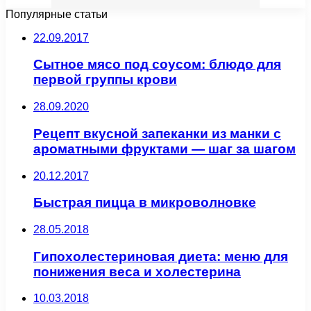
Популярные статьи
22.09.2017
Сытное мясо под соусом: блюдо для
первой группы крови
28.09.2020
Рецепт вкусной запеканки из манки с
ароматными фруктами — шаг за шагом
20.12.2017
Быстрая пицца в микроволновке
28.05.2018
Гипохолестериновая диета: меню для
понижения веса и холестерина
10.03.2018