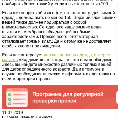
подбирать более тонкий утеплитель с плотностью 100.
Если же говорить об изософте, его плотность для зимней
одежды должна быть не менее 150. Верхний слой зимних
вещей также должен подбираться с особой
внимательностью. Сегодня все чаще зимние вещи
шьются из мембраны, обладающей особыми
характеристиками. Прежде всего, этот материал
отталкивает грязь и влагу. Да и к тому же не доставляет
особых хлопот при очищении.
Если вас интересует
детская верхняя одежда, интернет
магазин
«Киддимир» это как раз то, что вам необходимо.
Здесь вы найдете множество различных теплых вещей
для деток определенного возраста. Да и к тому же в
случае необходимости сможете оформить их доставку по
всей территории страны.
11.07.2019
0
Время чтения: 1 минута