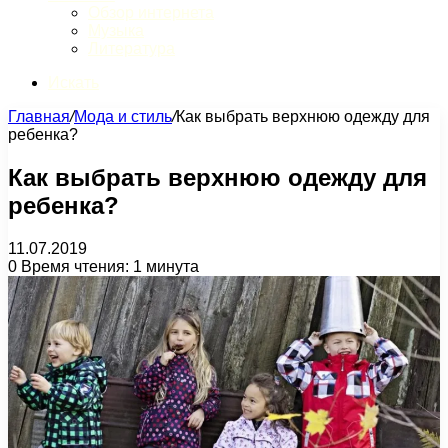
Обзор интернета
Музыка
Литература
Искать
Главная
/
Мода и стиль
/
Как выбрать верхнюю одежду для
ребенка?
Как выбрать верхнюю одежду для
ребенка?
11.07.2019
0
Время чтения: 1 минута