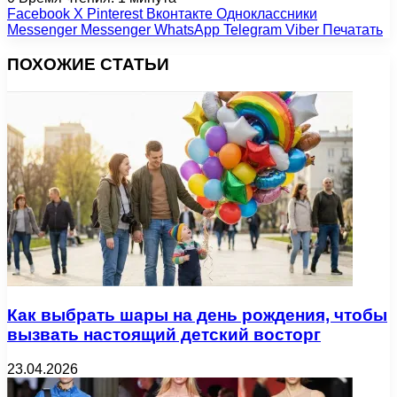
Facebook
X
Pinterest
Вконтакте
Одноклассники
Messenger
Messenger
WhatsApp
Telegram
Viber
Печатать
ПОХОЖИЕ СТАТЬИ
Как выбрать шары на день рождения, чтобы
вызвать настоящий детский восторг
23.04.2026