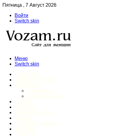
Пятница , 7 Август 2026
Войти
Switch skin
Меню
Switch skin
ГЛАВНАЯ
ДОМАШНИЙ БЫТ
ЗДОРОВЬЕ
Психология
Спорт и фитнес
ИНТИМ
КРАСОТА
МОДА И СТИЛЬ
ОТДЫХ
ПИТАНИЕ И ДИЕТЫ
ШОПИНГ
ПРОЧЕЕ