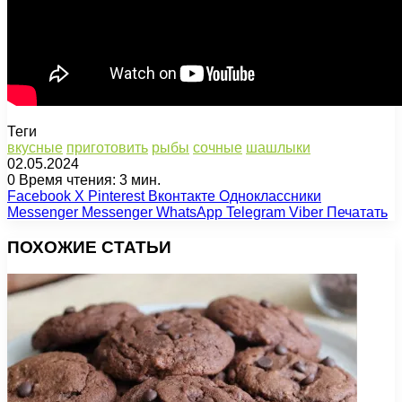
Теги
вкусные
приготовить
рыбы
сочные
шашлыки
02.05.2024
0
Время чтения: 3 мин.
Facebook
X
Pinterest
Вконтакте
Одноклассники
Messenger
Messenger
WhatsApp
Telegram
Viber
Печатать
ПОХОЖИЕ СТАТЬИ