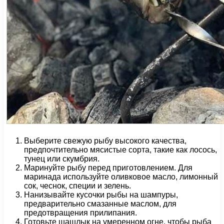
Выберите свежую рыбу высокого качества,
предпочтительно мясистые сорта, такие как лосось,
тунец или скумбрия.
Маринуйте рыбу перед приготовлением. Для
маринада используйте оливковое масло, лимонный
сок, чеснок, специи и зелень.
Нанизывайте кусочки рыбы на шампуры,
предварительно смазанные маслом, для
предотвращения прилипания.
Готовьте шашлык на умеренном огне, чтобы рыба