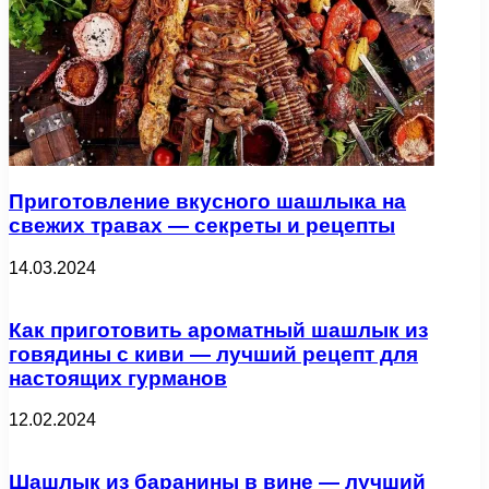
Приготовление вкусного шашлыка на
свежих травах — секреты и рецепты
14.03.2024
Как приготовить ароматный шашлык из
говядины с киви — лучший рецепт для
настоящих гурманов
12.02.2024
Шашлык из баранины в вине — лучший