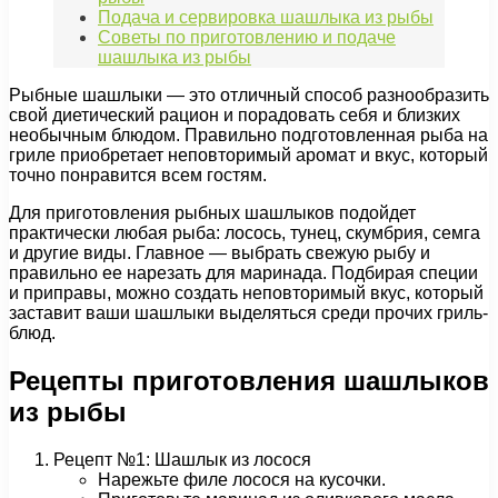
Подача и сервировка шашлыка из рыбы
Советы по приготовлению и подаче
шашлыка из рыбы
Рыбные шашлыки — это отличный способ разнообразить
свой диетический рацион и порадовать себя и близких
необычным блюдом. Правильно подготовленная рыба на
гриле приобретает неповторимый аромат и вкус, который
точно понравится всем гостям.
Для приготовления рыбных шашлыков подойдет
практически любая рыба: лосось, тунец, скумбрия, семга
и другие виды. Главное — выбрать свежую рыбу и
правильно ее нарезать для маринада. Подбирая специи
и приправы, можно создать неповторимый вкус, который
заставит ваши шашлыки выделяться среди прочих гриль-
блюд.
Рецепты приготовления шашлыков
из рыбы
Рецепт №1: Шашлык из лосося
Нарежьте филе лосося на кусочки.