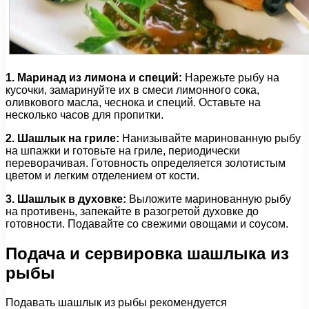
1. Маринад из лимона и специй:
Нарежьте рыбу на
кусочки, замаринуйте их в смеси лимонного сока,
оливкового масла, чеснока и специй. Оставьте на
несколько часов для пропитки.
2. Шашлык на гриле:
Нанизывайте маринованную рыбу
на шпажки и готовьте на гриле, периодически
переворачивая. Готовность определяется золотистым
цветом и легким отделением от кости.
3. Шашлык в духовке:
Выложите маринованную рыбу
на противень, запекайте в разогретой духовке до
готовности. Подавайте со свежими овощами и соусом.
Подача и сервировка шашлыка из
рыбы
Подавать шашлык из рыбы рекомендуется