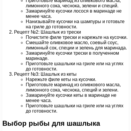
Приготовьте маринад из оливкового масла,
лимонного сока, чеснока, зелени и специй.
Замаринуйте кусочки лосося в маринаде не
менее часа.
Нанизывайте кусочки на шампуры и готовьте
на гриле до готовности.
Рецепт №2: Шашлык из трески
Почистите филе трески и нарежьте на кусочки.
Смешайте оливковое масло, соевый соус,
лимонный сок, специи и зелень для маринада.
Замаринуйте кусочки трески в полученном
маринаде.
Приготовьте шашлыки на гриле или на углях
до готовности.
Рецепт №3: Шашлык из кеты
Нарежьте филе кеты на кусочки.
Приготовьте маринад из оливкового масла,
лимонного сока, чеснока, специй и зелени.
Замаринуйте кусочки кеты в маринаде не
менее часа.
Приготовьте шашлыки на гриле или на углях
до готовности.
Выбор рыбы для шашлыка