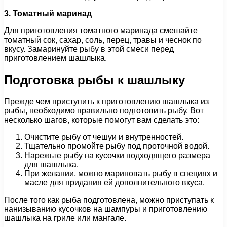
3. Томатный маринад
Для приготовления томатного маринада смешайте
томатный сок, сахар, соль, перец, травы и чеснок по
вкусу. Замаринуйте рыбу в этой смеси перед
приготовлением шашлыка.
Подготовка рыбы к шашлыку
Прежде чем приступить к приготовлению шашлыка из
рыбы, необходимо правильно подготовить рыбу. Вот
несколько шагов, которые помогут вам сделать это:
Очистите рыбу от чешуи и внутренностей.
Тщательно промойте рыбу под проточной водой.
Нарежьте рыбу на кусочки подходящего размера
для шашлыка.
При желании, можно мариновать рыбу в специях и
масле для придания ей дополнительного вкуса.
После того как рыба подготовлена, можно приступать к
нанизыванию кусочков на шампуры и приготовлению
шашлыка на гриле или мангале.