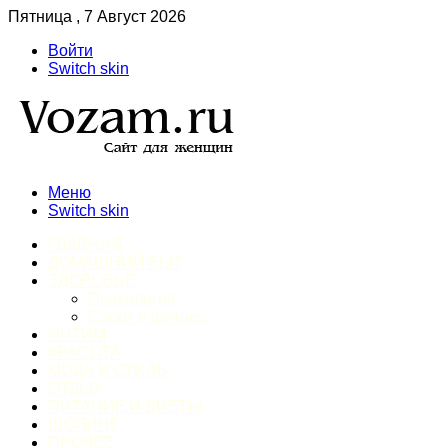
Пятница , 7 Август 2026
Войти
Switch skin
Меню
Switch skin
ГЛАВНАЯ
ДОМАШНИЙ БЫТ
ЗДОРОВЬЕ
Психология
Спорт и фитнес
ИНТИМ
КРАСОТА
МОДА И СТИЛЬ
ОТДЫХ
ПИТАНИЕ И ДИЕТЫ
ШОПИНГ
ПРОЧЕЕ