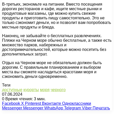
В-третьих, экономьте на питании. Вместо посещения
дорогих ресторанов и кафе, ищите местные рынки и
продуктовые магазины, где можно купить свежие
продукты и приготовить пищу самостоятельно. Это не
только сэкономит деньги, но и позволит вам попробовать
местные продукты и блюда.
Наконец, не забывайте о бесплатных развлечениях.
Пляжи на Черном море обычно бесплатные, а также есть
множество парков, набережных и
достопримечательностей, которые можно посетить без
дополнительных затрат.
Отдых на Черном море не обязательно должен быть
дорогим. С правильным планированием и выбором
места вы сможете насладиться красотами моря и
сэкономить деньги одновременно.
Теги
доступные
курорты
моря
черного
07.06.2024
0
Время чтения: 3 мин.
Facebook
X
Pinterest
Вконтакте
Одноклассники
Messenger
Messenger
WhatsApp
Telegram
Viber
Печатать