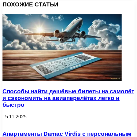
ПОХОЖИЕ СТАТЬИ
Способы найти дешёвые билеты на самолёт
и сэкономить на авиаперелётах легко и
быстро
15.11.2025
Апартаменты Damac Virdis с персональным