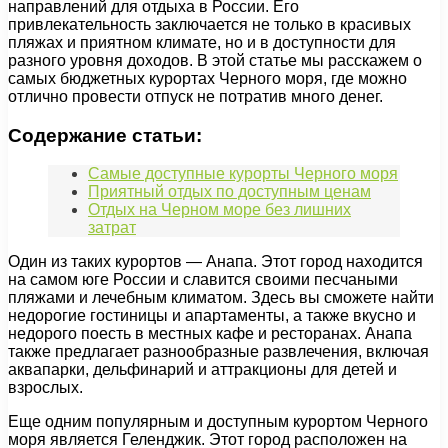
направлений для отдыха в России. Его
привлекательность заключается не только в красивых
пляжах и приятном климате, но и в доступности для
разного уровня доходов. В этой статье мы расскажем о
самых бюджетных курортах Черного моря, где можно
отлично провести отпуск не потратив много денег.
Содержание статьи:
Самые доступные курорты Черного моря
Приятный отдых по доступным ценам
Отдых на Черном море без лишних
затрат
Один из таких курортов — Анапа. Этот город находится
на самом юге России и славится своими песчаными
пляжами и лечебным климатом. Здесь вы сможете найти
недорогие гостиницы и апартаменты, а также вкусно и
недорого поесть в местных кафе и ресторанах. Анапа
также предлагает разнообразные развлечения, включая
аквапарки, дельфинарий и аттракционы для детей и
взрослых.
Еще одним популярным и доступным курортом Черного
моря является Геленджик. Этот город расположен на