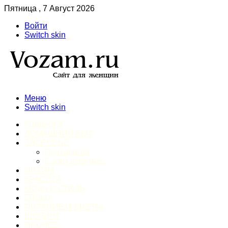
Пятница , 7 Август 2026
Войти
Switch skin
Меню
Switch skin
ГЛАВНАЯ
ДОМАШНИЙ БЫТ
ЗДОРОВЬЕ
Психология
Спорт и фитнес
ИНТИМ
КРАСОТА
МОДА И СТИЛЬ
ОТДЫХ
ПИТАНИЕ И ДИЕТЫ
ШОПИНГ
ПРОЧЕЕ