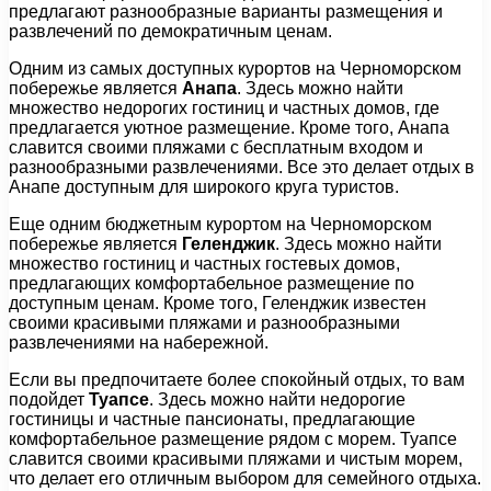
предлагают разнообразные варианты размещения и
развлечений по демократичным ценам.
Одним из самых доступных курортов на Черноморском
побережье является
Анапа
. Здесь можно найти
множество недорогих гостиниц и частных домов, где
предлагается уютное размещение. Кроме того, Анапа
славится своими пляжами с бесплатным входом и
разнообразными развлечениями. Все это делает отдых в
Анапе доступным для широкого круга туристов.
Еще одним бюджетным курортом на Черноморском
побережье является
Геленджик
. Здесь можно найти
множество гостиниц и частных гостевых домов,
предлагающих комфортабельное размещение по
доступным ценам. Кроме того, Геленджик известен
своими красивыми пляжами и разнообразными
развлечениями на набережной.
Если вы предпочитаете более спокойный отдых, то вам
подойдет
Туапсе
. Здесь можно найти недорогие
гостиницы и частные пансионаты, предлагающие
комфортабельное размещение рядом с морем. Туапсе
славится своими красивыми пляжами и чистым морем,
что делает его отличным выбором для семейного отдыха.