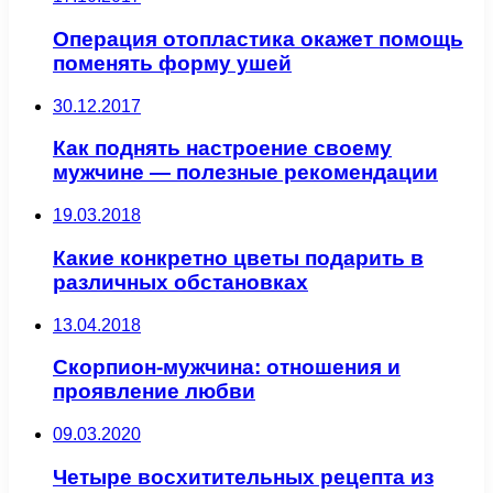
Операция отопластика окажет помощь
поменять форму ушей
30.12.2017
Как поднять настроение своему
мужчине — полезные рекомендации
19.03.2018
Какие конкретно цветы подарить в
различных обстановках
13.04.2018
Скорпион-мужчина: отношения и
проявление любви
09.03.2020
Четыре восхитительных рецепта из