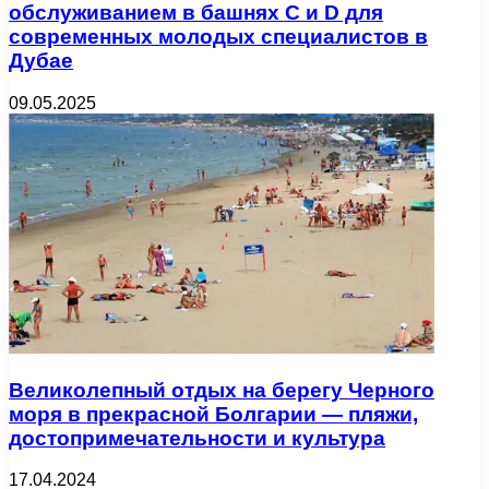
обслуживанием в башнях C и D для
современных молодых специалистов в
Дубае
09.05.2025
Великолепный отдых на берегу Черного
моря в прекрасной Болгарии — пляжи,
достопримечательности и культура
17.04.2024