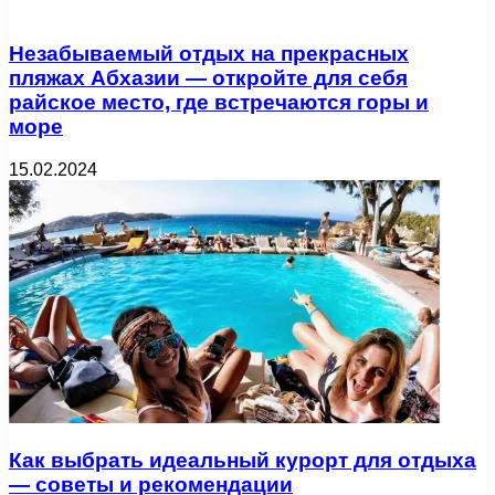
Незабываемый отдых на прекрасных
пляжах Абхазии — откройте для себя
райское место, где встречаются горы и
море
15.02.2024
Как выбрать идеальный курорт для отдыха
— советы и рекомендации