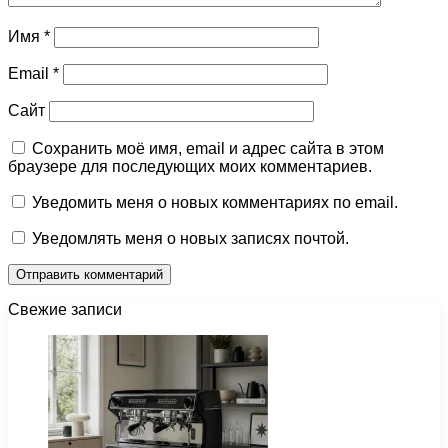
Имя
*
Email
*
Сайт
Сохранить моё имя, email и адрес сайта в этом
браузере для последующих моих комментариев.
Уведомить меня о новых комментариях по email.
Уведомлять меня о новых записях почтой.
Свежие записи