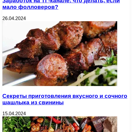
Заработок на ТГ-канале: что делать, если
мало фолловеров?
26.04.2024
Секреты приготовления вкусного и сочного
шашлыка из свинины
15.04.2024