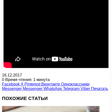
16.12.2017
0
Время чтения: 1 минута
Facebook
X
Pinterest
Вконтакте
Одноклассники
Messenger
Messenger
WhatsApp
Telegram
Viber
Печатать
ПОХОЖИЕ СТАТЬИ