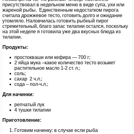
присутствовал в недельном меню в виде супа, ухи или
жареной рыбы. Единственным недостатком пирога
считала дрожжевое тесто, готовить долго и ожидание
утомляло. Наловчилась готовить рыбный пирог
стремительный, благо запас тилапии остался, поскольку
на этой неделе я готовила уже два вкусных блюда из
тилапии.
Продукты:
простокваши или кефира — 700 г;
2 яйца мука –какое количество тесто возьмет
растительное масло 1-2 ст. л.;
соль;
сахар 2 ч.л.;
сода – пол-ч.л.;
Для начинки:
репчатый лук
4 тушки тилапии
Приготовление:
Готовим начинку: в случае если рыба