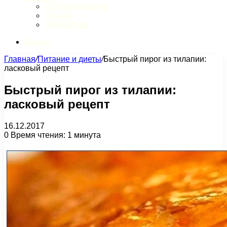
Обзор интернета
Музыка
Литература
Искать
Главная
/
Питание и диеты
/
Быстрый пирог из тилапии:
ласковый рецепт
Быстрый пирог из тилапии:
ласковый рецепт
16.12.2017
0
Время чтения: 1 минута