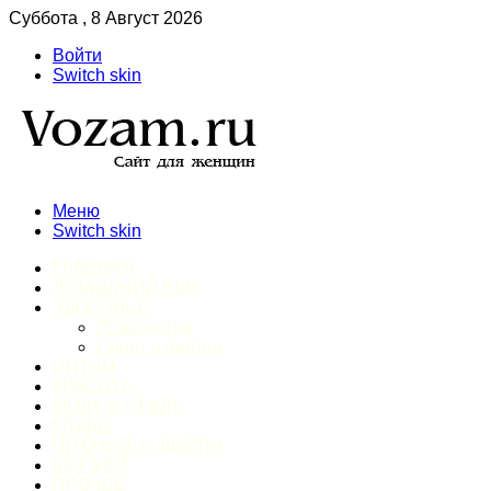
Суббота , 8 Август 2026
Войти
Switch skin
Меню
Switch skin
ГЛАВНАЯ
ДОМАШНИЙ БЫТ
ЗДОРОВЬЕ
Психология
Спорт и фитнес
ИНТИМ
КРАСОТА
МОДА И СТИЛЬ
ОТДЫХ
ПИТАНИЕ И ДИЕТЫ
ШОПИНГ
ПРОЧЕЕ