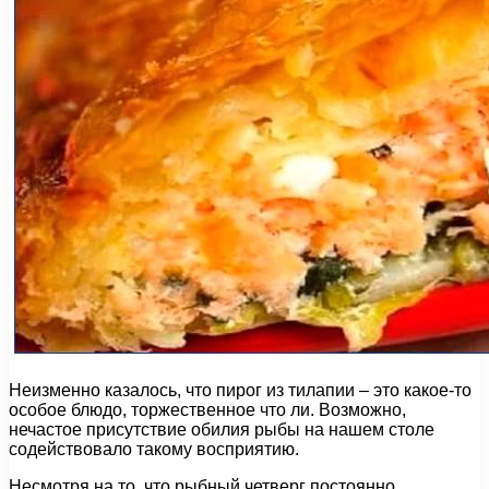
Неизменно казалось, что пирог из тилапии – это какое-то
особое блюдо, торжественное что ли. Возможно,
нечастое присутствие обилия рыбы на нашем столе
содействовало такому восприятию.
Несмотря на то, что рыбный четверг постоянно