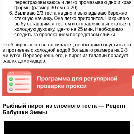
перестраховываюсь и легко промазываю дно и края
формы (размер 30 см на 20).
Выливаю 2/3 теста на дно и выкладываю бережно
стекшую начинку. Она легко притопится. Накрываю
рыбу оставшимся тестом и отправляю выпекаться в
холодную духовку, где-то на 25 мин. Необходимо
следить за пропеканием посредством спички.
Чтоб пирог легко вытаскивался, необходимо опустить его
в противень с холодной водой большего размера на 2-3
минутки. Перевернешь его, и пирог из тилапии порадует
ваших домочадцев.
Рыбный пирог из слоеного теста — Рецепт
Бабушки Эммы