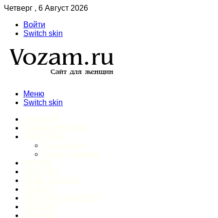
Четверг , 6 Август 2026
Войти
Switch skin
Меню
Switch skin
ГЛАВНАЯ
ДОМАШНИЙ БЫТ
ЗДОРОВЬЕ
Психология
Спорт и фитнес
ИНТИМ
КРАСОТА
МОДА И СТИЛЬ
ОТДЫХ
ПИТАНИЕ И ДИЕТЫ
ШОПИНГ
ПРОЧЕЕ