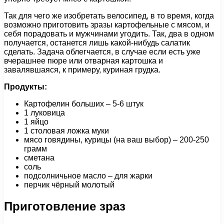
Так для чего же изобретать велосипед, в то время, когда
возможно приготовить зразы картофельные с мясом, и
себя порадовать и мужчинами угодить. Так, два в одном
получается, останется лишь какой-нибудь салатик
сделать. Задача облегчается, в случае если есть уже
вчерашнее пюре или отварная картошка и
завалявшаяся, к примеру, куриная грудка.
Продукты:
Картофелин больших – 5-6 штук
1 луковица
1 яйцо
1 столовая ложка муки
мясо говядины, курицы (на ваш выбор) – 200-250
грамм
сметана
соль
подсолничьное масло – для жарки
перчик чёрный молотый
Приготовление зраз