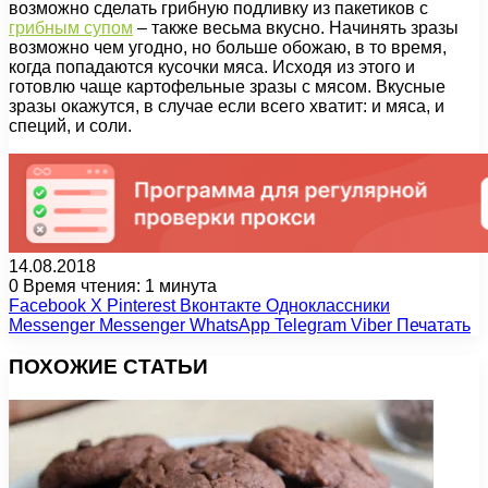
возможно сделать грибную подливку из пакетиков с
грибным супом
– также весьма вкусно. Начинять зразы
возможно чем угодно, но больше обожаю, в то время,
когда попадаются кусочки мяса. Исходя из этого и
готовлю чаще картофельные зразы с мясом. Вкусные
зразы окажутся, в случае если всего хватит: и мяса, и
специй, и соли.
14.08.2018
0
Время чтения: 1 минута
Facebook
X
Pinterest
Вконтакте
Одноклассники
Messenger
Messenger
WhatsApp
Telegram
Viber
Печатать
ПОХОЖИЕ СТАТЬИ