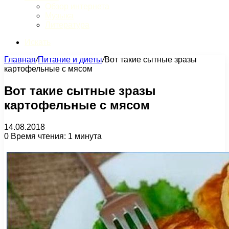
Обзор интернета
Музыка
Литература
Искать
Главная
/
Питание и диеты
/
Вот такие сытные зразы
картофельные с мясом
Вот такие сытные зразы
картофельные с мясом
14.08.2018
0
Время чтения: 1 минута