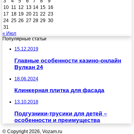
3
4
5
6
7
8
9
10
11
12
13
14
15
16
17
18
19
20
21
22
23
24
25
26
27
28
29
30
31
« Июл
Популярные статьи
15.12.2019
Главные особенности казино-онлайн
Вулкан 24
18.06.2024
Клинкерная плитка для фасада
13.10.2018
Подгузники-трусики для детей –
особенности и преимущества
© Copyright 2026, Vozam.ru