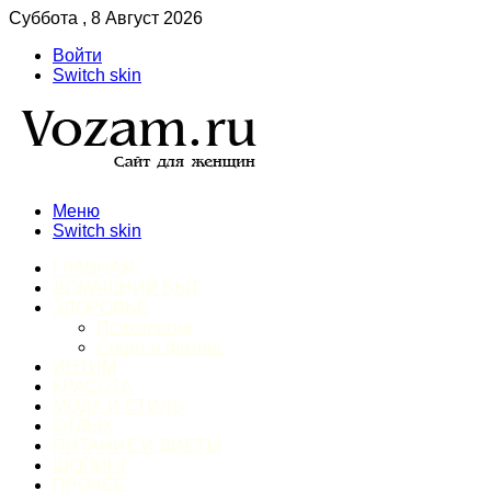
Суббота , 8 Август 2026
Войти
Switch skin
Меню
Switch skin
ГЛАВНАЯ
ДОМАШНИЙ БЫТ
ЗДОРОВЬЕ
Психология
Спорт и фитнес
ИНТИМ
КРАСОТА
МОДА И СТИЛЬ
ОТДЫХ
ПИТАНИЕ И ДИЕТЫ
ШОПИНГ
ПРОЧЕЕ