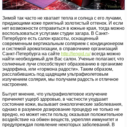
Зимой так часто не хватает тепла и солнца с его лучами,
придающими коже приятный золотистый оттенок. И если
нет возможности отправиться в южные края, тогда можно
воспользоваться услугами студии загара. В Санкт-
Петербурге есть салон красоты, оснащенный
современным вертикальным солярием с кондиционером
и системой ароматизации, в справочнике организаций
Санкт-Петербурга на сайте
http://lengid.ru/
всегда можно
найти необходимый для Вас салон. Ученые полагают, что
солнечные лучи способствуют образованию в организме
эндорфина, или «гормона радости». Таким образом,
расслабившись под щадящим ультрафиолетовым
излучением солярия, мы получаем радость и отличное
настроение.
Бытует мнение, что ультрафиолетовое излучение
причиняет ущерб здоровью, в частности ухудшает
состояние кожи, вызывает онкологические заболевания,
однако в разумное дозирование процедур не только не
вредно, но может нести пользу, оказывая положительное
воздействие на обмен веществ, укрепляя иммунитет и
предупреждая появление некоторых заболеваний. В