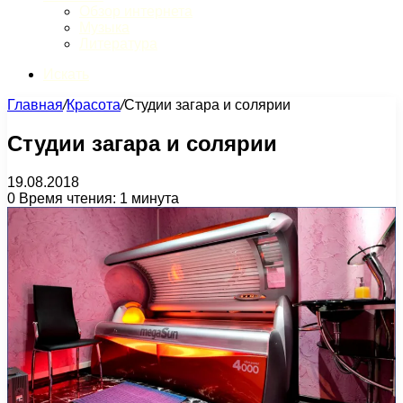
Обзор интернета
Музыка
Литература
Искать
Главная
/
Красота
/
Студии загара и солярии
Студии загара и солярии
19.08.2018
0
Время чтения: 1 минута