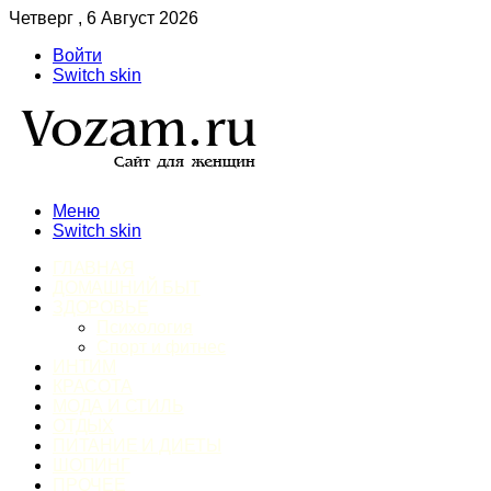
Четверг , 6 Август 2026
Войти
Switch skin
Меню
Switch skin
ГЛАВНАЯ
ДОМАШНИЙ БЫТ
ЗДОРОВЬЕ
Психология
Спорт и фитнес
ИНТИМ
КРАСОТА
МОДА И СТИЛЬ
ОТДЫХ
ПИТАНИЕ И ДИЕТЫ
ШОПИНГ
ПРОЧЕЕ