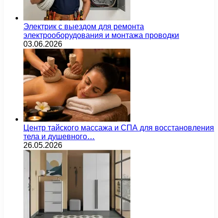
Электрик с выездом для ремонта
электрооборудования и монтажа проводки
03.06.2026
Центр тайского массажа и СПА для восстановления
тела и душевного…
26.05.2026