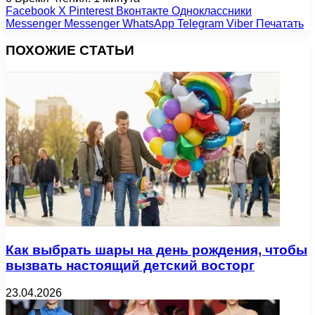
Facebook
X
Pinterest
Вконтакте
Одноклассники
Messenger
Messenger
WhatsApp
Telegram
Viber
Печатать
ПОХОЖИЕ СТАТЬИ
Как выбрать шары на день рождения, чтобы
вызвать настоящий детский восторг
23.04.2026