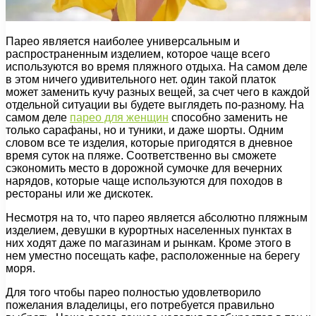
Парео является наиболее универсальным и
распространенным изделием, которое чаще всего
используются во время пляжного отдыха. На самом деле
в этом ничего удивительного нет. один такой платок
может заменить кучу разных вещей, за счет чего в каждой
отдельной ситуации вы будете выглядеть по-разному. На
самом деле
парео для женщин
способно заменить не
только сарафаны, но и туники, и даже шорты. Одним
словом все те изделия, которые пригодятся в дневное
время суток на пляже. Соответственно вы сможете
сэкономить место в дорожной сумочке для вечерних
нарядов, которые чаще используются для походов в
рестораны или же дискотек.
Несмотря на то, что парео является абсолютно пляжным
изделием, девушки в курортных населенных пунктах в
них ходят даже по магазинам и рынкам. Кроме этого в
нем уместно посещать кафе, расположенные на берегу
моря.
Для того чтобы парео полностью удовлетворило
пожелания владелицы, его потребуется правильно