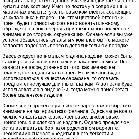
выбрать. Чаще всего данное изделия подбирается в тон к
купальному костюму. Именно поэтому в современных
магазинах имеются уже готовые комплекты, состоящие
из купальника и парео. При этом цветовой оттенок и
принт будет полностью соответствовать пляжному
образу, что в свою очередь привлечет многочисленное
внимание со стороны окружающих. Однако если вы уже
успели обзавестись купальным комплектом, то можете
запросто подобрать парео в дополнительном порядке.
Здесь следует понимать, что длина изделия может быть
самой разной, начиная с мини и заканчивая миди. Все
зависит непосредственно от того, как именно вы
планируете подвязывать парео. Если же оно будет
использоваться в качестве сарафана, то отдавать
предпочтение лучше длинным платкам. А вот если будет
использоваться в виде юбки, тогда можно приобретать
более маленькое изделие.
Кроме всего прочего при выборе парео важно обратить
внимание на материал изготовления. Здесь чаще всего
можно увидеть шелковые, креповые, шифоновые,
нейлоновые и хлопковые изделия. Однако прежде чем
останавливать выбор на определенном варианте,
необходимо сначала убедиться в его легкости и