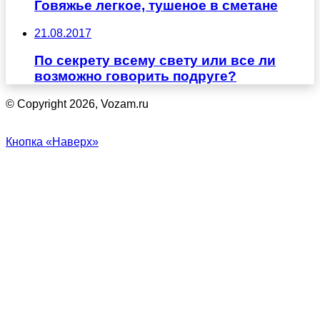
Говяжье легкое, тушеное в сметане
21.08.2017
По секрету всему свету или все ли
возможно говорить подруге?
© Copyright 2026, Vozam.ru
Кнопка «Наверх»