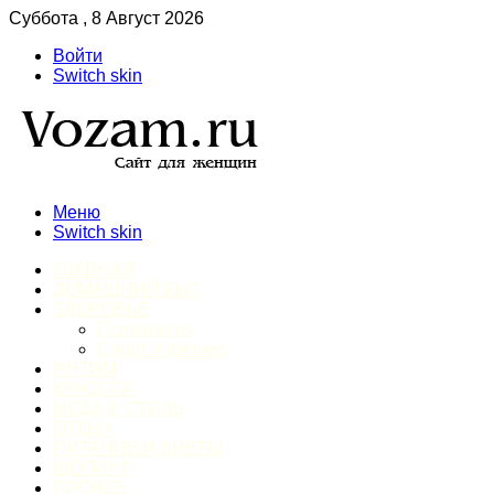
Суббота , 8 Август 2026
Войти
Switch skin
Меню
Switch skin
ГЛАВНАЯ
ДОМАШНИЙ БЫТ
ЗДОРОВЬЕ
Психология
Спорт и фитнес
ИНТИМ
КРАСОТА
МОДА И СТИЛЬ
ОТДЫХ
ПИТАНИЕ И ДИЕТЫ
ШОПИНГ
ПРОЧЕЕ