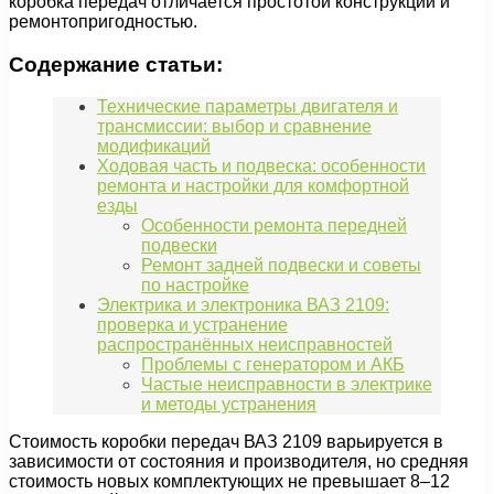
коробка передач отличается простотой конструкции и
ремонтопригодностью.
Содержание статьи:
Технические параметры двигателя и
трансмиссии: выбор и сравнение
модификаций
Ходовая часть и подвеска: особенности
ремонта и настройки для комфортной
езды
Особенности ремонта передней
подвески
Ремонт задней подвески и советы
по настройке
Электрика и электроника ВАЗ 2109:
проверка и устранение
распространённых неисправностей
Проблемы с генератором и АКБ
Частые неисправности в электрике
и методы устранения
Стоимость коробки передач ВАЗ 2109 варьируется в
зависимости от состояния и производителя, но средняя
стоимость новых комплектующих не превышает 8–12