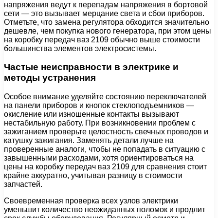
напряжения ведут к перепадам напряжения в бортовой
сети — это вызывает мерцание света и сбои приборов.
Отметьте, что замена регулятора обходится значительно
дешевле, чем покупка нового генератора, при этом цены
на коробку передач ваз 2109 обычно выше стоимости
большинства элементов электросистемы.
Частые неисправности в электрике и
методы устранения
Особое внимание уделяйте состоянию переключателей
на панели приборов и кнопок стеклоподъемников —
окисление или изношенные контакты вызывают
нестабильную работу. При возникновении проблем с
зажиганием проверьте целостность свечных проводов и
катушку зажигания. Заменять детали лучше на
проверенные аналоги, чтобы не попадать в ситуацию с
завышенными расходами, хотя ориентироваться на
цены на коробку передач ваз 2109 для сравнения стоит
крайне аккуратно, учитывая разницу в стоимости
запчастей.
Своевременная проверка всех узлов электрики
уменьшит количество неожиданных поломок и продлит