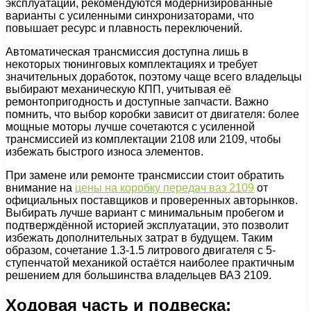
эксплуатации, рекомендуются модернизированные
варианты с усиленными синхронизаторами, что
повышает ресурс и плавность переключений.
Автоматическая трансмиссия доступна лишь в
некоторых тюнинговых комплектациях и требует
значительных доработок, поэтому чаще всего владельцы
выбирают механическую КПП, учитывая её
ремонтопригодность и доступные запчасти. Важно
помнить, что выбор коробки зависит от двигателя: более
мощные моторы лучше сочетаются с усиленной
трансмиссией из комплектации 2108 или 2109, чтобы
избежать быстрого износа элементов.
При замене или ремонте трансмиссии стоит обратить
внимание на
цены на коробку передач ваз 2109
от
официальных поставщиков и проверенных авторынков.
Выбирать лучше вариант с минимальным пробегом и
подтверждённой историей эксплуатации, это позволит
избежать дополнительных затрат в будущем. Таким
образом, сочетание 1.3-1.5 литрового двигателя с 5-
ступенчатой механикой остаётся наиболее практичным
решением для большинства владельцев ВАЗ 2109.
Ходовая часть и подвеска: