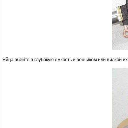
Яйца вбейте в глубокую емкость и венчиком или вилкой и