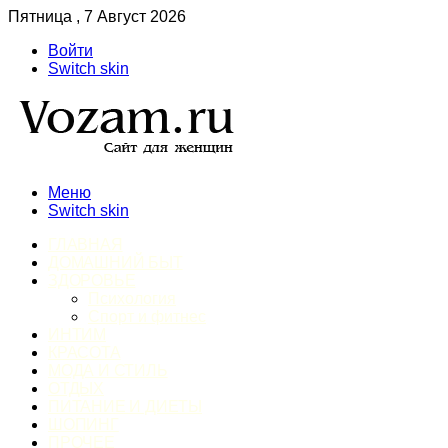
Пятница , 7 Август 2026
Войти
Switch skin
Меню
Switch skin
ГЛАВНАЯ
ДОМАШНИЙ БЫТ
ЗДОРОВЬЕ
Психология
Спорт и фитнес
ИНТИМ
КРАСОТА
МОДА И СТИЛЬ
ОТДЫХ
ПИТАНИЕ И ДИЕТЫ
ШОПИНГ
ПРОЧЕЕ