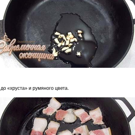
 до «хруста» и румяного цвета.