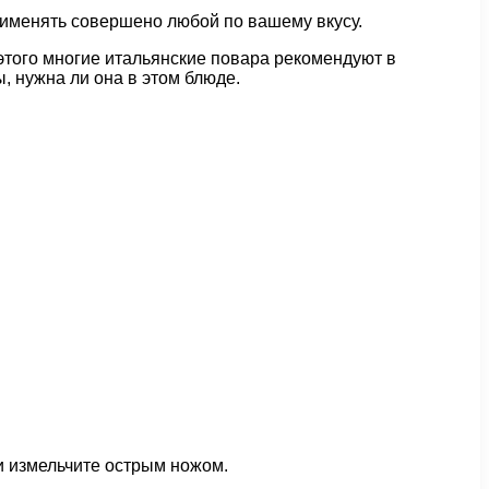
рименять совершено любой по вашему вкусу.
 этого многие итальянские повара рекомендуют в
, нужна ли она в этом блюде.
 и измельчите острым ножом.