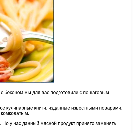
 с беконом мы для вас подготовили с пошаговым
Все кулинарные книги, изданные известными поварами,
и комковатым.
 Но у нас данный мясной продукт принято заменять