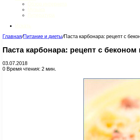
Обзор интернета
Музыка
Литература
Искать
Главная
/
Питание и диеты
/
Паста карбонара: рецепт с беко
Паста карбонара: рецепт с беконом
03.07.2018
0
Время чтения: 2 мин.