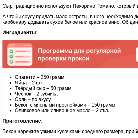
Сыр традиционно используют Пекорино Романо, который в
А чтобы соусу придать мало остроты, в него необходимо д
карбонару додавать сухое белое или красное вино. Об дан
Ингредиенты:
Спагетти – 250 грамм
Яйца – 2 шт.
Твёрдый сыр – 50 грамм
Чеснок – 2 зубчика
Соль – по вкусу
Бекон с мясными прослойками – 150 грамм
Оливковое или сливочное масло – 2 ст.л.
Приготовление:
Бекон нарежьте узкими кусочками среднего размера, приб