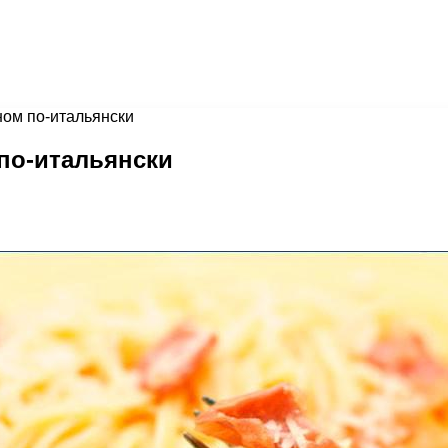
ном по-итальянски
 по-итальянски