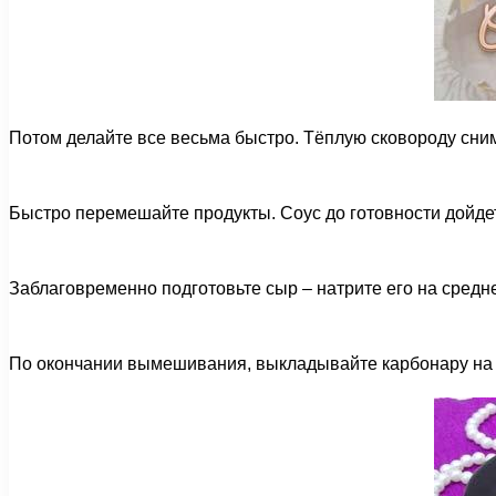
Потом делайте все весьма быстро. Тёплую сковороду сним
Быстро перемешайте продукты. Соус до готовности дойдет
Заблаговременно подготовьте сыр – натрите его на средне
По окончании вымешивания, выкладывайте карбонару на с