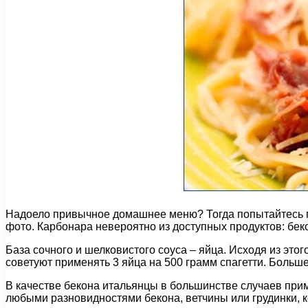
Надоело привычное домашнее меню? Тогда попытайтесь п
фото. Карбонара невероятно из доступных продуктов: бекон
База сочного и шелковистого соуса – яйца. Исходя из это
советуют применять 3 яйца на 500 грамм спагетти. Больш
В качестве бекона итальянцы в большинстве случаев прим
любыми разновидностями бекона, ветчины или грудинки, к