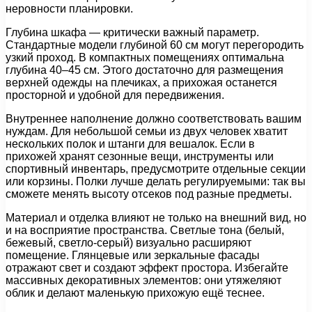
неровности планировки.
Глубина шкафа — критически важный параметр.
Стандартные модели глубиной 60 см могут перегородить
узкий проход. В компактных помещениях оптимальна
глубина 40–45 см. Этого достаточно для размещения
верхней одежды на плечиках, а прихожая останется
просторной и удобной для передвижения.
Внутреннее наполнение должно соответствовать вашим
нуждам. Для небольшой семьи из двух человек хватит
нескольких полок и штанги для вешалок. Если в
прихожей хранят сезонные вещи, инструменты или
спортивный инвентарь, предусмотрите отдельные секции
или корзины. Полки лучше делать регулируемыми: так вы
сможете менять высоту отсеков под разные предметы.
Материал и отделка влияют не только на внешний вид, но
и на восприятие пространства. Светлые тона (белый,
бежевый, светло-серый) визуально расширяют
помещение. Глянцевые или зеркальные фасады
отражают свет и создают эффект простора. Избегайте
массивных декоративных элементов: они утяжеляют
облик и делают маленькую прихожую ещё теснее.