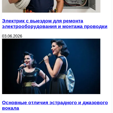
Электрик с выездом для ремонта
электрооборудования и монтажа проводки
03.06.2026
Основные отличия эстрадного и джазового
вокала