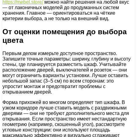
https://mebel.store/
можно найти решения на любой вкус
— от лаконичных моделей до продуманных систем
хранения. Главное — ориентироваться на чёткие
критерии выбора, а не только на внешний вид.
От оценки помещения до выбора
цвета
Первым делом измерьте доступное пространство.
Запишите точные параметры: ширину, глубину и высоту
стены, где планируется разместить шкаф. Учитывайте
расположение дверей, выключателей и розеток — они
могут ограничить варианты установки. Лучше оставить
небольшой запас (3–5 см) по всем сторонам: это
упростит монтаж и предотвратит проблемы с
открыванием дверей.
Форма прихожей во многом определяет тип шкафа. В
узком коридоре лучше ставить модель с раздвижными
дверями — они не требуют дополнительного места для
открывания. Если пространство имеет нестандартную
геометрию (например, скошенный угол), рассмотрите
угловые конструкции: они используют площадь
максимально эффективно и визуально сглаживают