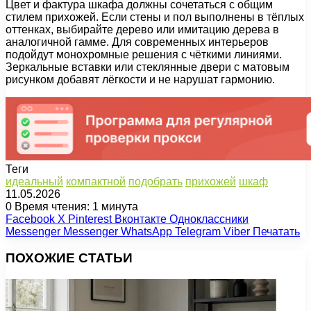
Цвет и фактура шкафа должны сочетаться с общим
стилем прихожей. Если стены и пол выполнены в тёплых
оттенках, выбирайте дерево или имитацию дерева в
аналогичной гамме. Для современных интерьеров
подойдут монохромные решения с чёткими линиями.
Зеркальные вставки или стеклянные двери с матовым
рисунком добавят лёгкости и не нарушат гармонию.
Теги
идеальный
компактной
подобрать
прихожей
шкаф
11.05.2026
0
Время чтения: 1 минута
Facebook
X
Pinterest
Вконтакте
Одноклассники
Messenger
Messenger
WhatsApp
Telegram
Viber
Печатать
ПОХОЖИЕ СТАТЬИ