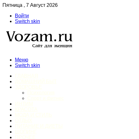
Пятница , 7 Август 2026
Войти
Switch skin
Меню
Switch skin
ГЛАВНАЯ
ДОМАШНИЙ БЫТ
ЗДОРОВЬЕ
Психология
Спорт и фитнес
ИНТИМ
КРАСОТА
МОДА И СТИЛЬ
ОТДЫХ
ПИТАНИЕ И ДИЕТЫ
ШОПИНГ
ПРОЧЕЕ