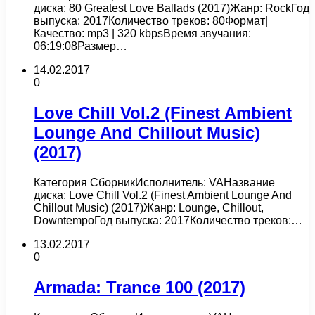
диска: 80 Greatest Love Ballads (2017)Жанр: RockГод
выпуска: 2017Количество треков: 80Формат|
Качество: mp3 | 320 kbpsВремя звучания:
06:19:08Размер…
14.02.2017
0
Love Chill Vol.2 (Finest Ambient
Lounge And Chillout Music)
(2017)
Категория СборникИсполнитель: VAНазвание
диска: Love Chill Vol.2 (Finest Ambient Lounge And
Chillout Music) (2017)Жанр: Lounge, Chillout,
DowntempoГод выпуска: 2017Количество треков:…
13.02.2017
0
Armada: Trance 100 (2017)