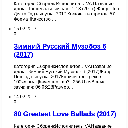
Категория Сборник Исполнитель: VA Название
диска: Танцевальный рай 11-13 (2017) Жанр: Поп,
Диско Год выпуска: 2017 Количество треков: 57
Формат|Качество:…
15.02.2017
0
Зимний Русский Музобоз 6
(2017)
Категория СборникИсполнитель: VAНазвание
диска: Зимний Русский Музобоз 6 (2017)Жанр:
ПопГод выпуска: 2017Количество треков:
100Формат|Качество: mp3 | 256 kbpsВремя
звучания: 06:06:23Размер…
14.02.2017
0
80 Greatest Love Ballads (2017)
Категория СборникИсполнитель: VAНазвание