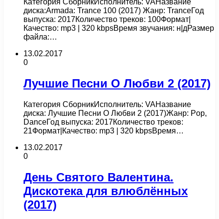
Категория СборникИсполнитель: VAНазвание
диска:Armada: Trance 100 (2017) Жанр: TranceГод
выпуска: 2017Количество треков: 100Формат|
Качество: mp3 | 320 kbpsВремя звучания: н|дРазмер
файла:…
13.02.2017
0
Лучшие Песни О Любви 2 (2017)
Категория СборникИсполнитель: VAНазвание
диска: Лучшие Песни О Любви 2 (2017)Жанр: Pop,
DanceГод выпуска: 2017Количество треков:
21Формат|Качество: mp3 | 320 kbpsВремя…
13.02.2017
0
День Святого Валентина.
Дискотека для влюблённых
(2017)