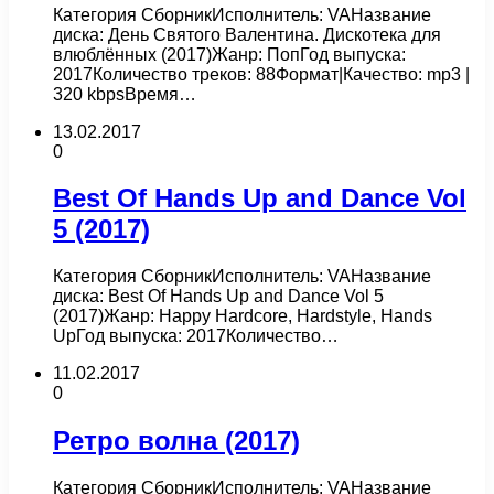
Категория СборникИсполнитель: VAНазвание
диска: День Святого Валентина. Дискотека для
влюблённых (2017)Жанр: ПопГод выпуска:
2017Количество треков: 88Формат|Качество: mp3 |
320 kbpsВремя…
13.02.2017
0
Best Of Hands Up and Dance Vol
5 (2017)
Категория СборникИсполнитель: VAНазвание
диска: Best Of Hands Up and Dance Vol 5
(2017)Жанр: Happy Hardcore, Hardstyle, Hands
UpГод выпуска: 2017Количество…
11.02.2017
0
Ретро волна (2017)
Категория СборникИсполнитель: VAНазвание