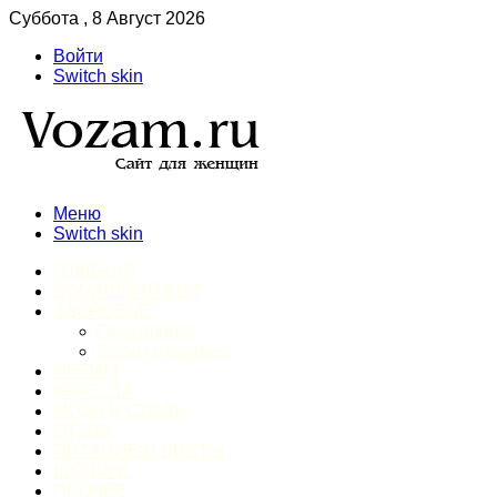
Суббота , 8 Август 2026
Войти
Switch skin
Меню
Switch skin
ГЛАВНАЯ
ДОМАШНИЙ БЫТ
ЗДОРОВЬЕ
Психология
Спорт и фитнес
ИНТИМ
КРАСОТА
МОДА И СТИЛЬ
ОТДЫХ
ПИТАНИЕ И ДИЕТЫ
ШОПИНГ
ПРОЧЕЕ