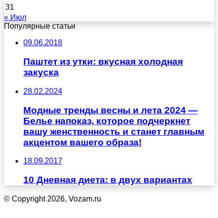
31
« Июл
Популярные статьи
09.06.2018
Паштет из утки: вкусная холодная
закуска
28.02.2024
Модные тренды весны и лета 2024 —
Белье напоказ, которое подчеркнет
вашу женственность и станет главным
акцентом вашего образа!
18.09.2017
10 Дневная диета: в двух вариантах
© Copyright 2026, Vozam.ru