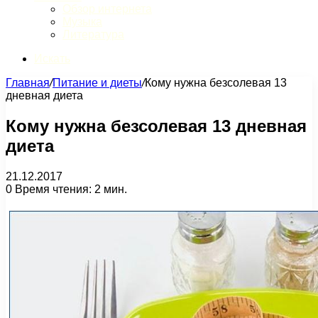
Обзор интернета
Музыка
Литература
Искать
Главная
/
Питание и диеты
/
Кому нужна безсолевая 13
дневная диета
Кому нужна безсолевая 13 дневная
диета
21.12.2017
0
Время чтения: 2 мин.