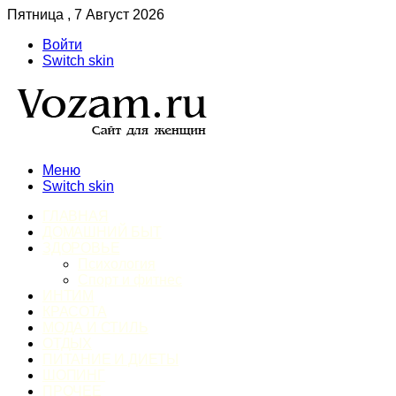
Пятница , 7 Август 2026
Войти
Switch skin
Меню
Switch skin
ГЛАВНАЯ
ДОМАШНИЙ БЫТ
ЗДОРОВЬЕ
Психология
Спорт и фитнес
ИНТИМ
КРАСОТА
МОДА И СТИЛЬ
ОТДЫХ
ПИТАНИЕ И ДИЕТЫ
ШОПИНГ
ПРОЧЕЕ