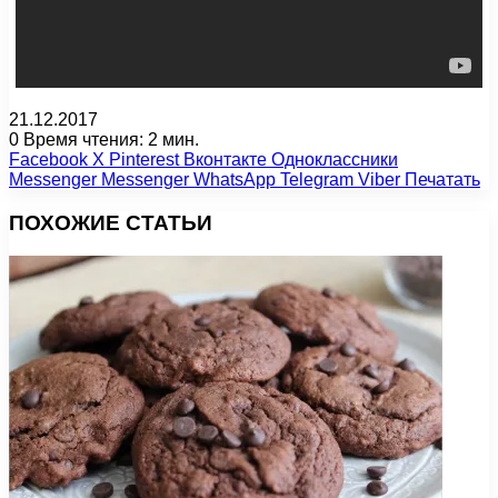
21.12.2017
0
Время чтения: 2 мин.
Facebook
X
Pinterest
Вконтакте
Одноклассники
Messenger
Messenger
WhatsApp
Telegram
Viber
Печатать
ПОХОЖИЕ СТАТЬИ