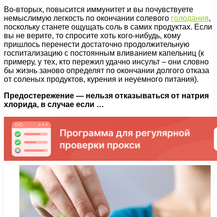
Во-вторых, повысится иммунитет и вы почувствуете
немыслимую легкость по окончании солевого
голодания
,
поскольку станете ощущать соль в самих продуктах. Если
вы не верите, то спросите хоть кого-нибудь, кому
пришлось перенести достаточно продолжительную
госпитализацию с постоянным вливанием капельниц (к
примеру, у тех, кто пережил удачно инсульт – они словно
бы жизнь заново определят по окончании долгого отказа
от соленых продуктов, курения и неуемного питания).
Предостережение — нельзя отказываться от натрия
хлорида, в случае если …