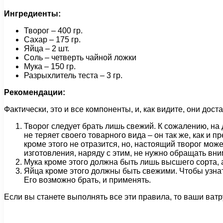
Ингредиенты:
Творог – 400 гр.
Сахар – 175 гр.
Яйца – 2 шт.
Соль – четверть чайной ложки
Мука – 150 гр.
Разрыхлитель теста – 3 гр.
Рекомендации:
Фактически, это и все компоненты, и, как видите, они до
Творог следует брать лишь свежий. К сожалению, на д
не теряет своего товарного вида – он так же, как и 
кроме этого не отразится, но, настоящий творог может
изготовления, наряду с этим, не нужно обращать вним
Мука кроме этого должна быть лишь высшего сорта, 
Яйца кроме этого должны быть свежими. Чтобы узнать
Его возможно брать, и применять.
Если вы станете выполнять все эти правила, то ваши ват