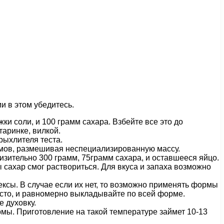
и в этом убедитесь.
и соли, и 100 грамм сахара. Взбейте все это до
таринке, вилкой.
рыхлителя теста.
иемов, размешивая неспециализированную массу.
изительно 300 грамм, 75грамм сахара, и оставшееся яйцо.
бы сахар смог раствориться. Для вкуса и запаха возможно
ксы. В случае если их нет, то возможно применять формы
есто, и равномерно выкладывайте по всей форме.
е духовку.
рмы. Приготовление на такой температуре займет 10-13