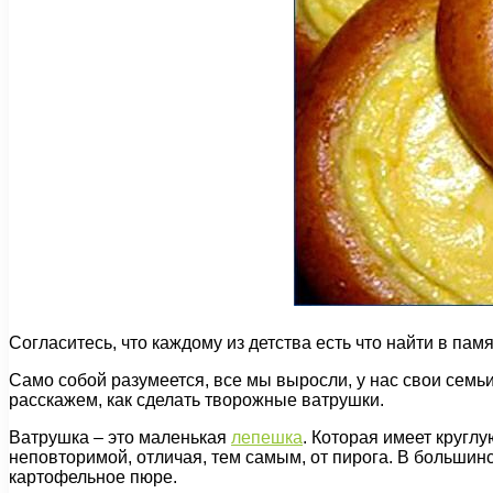
Согласитесь, что каждому из детства есть что найти в па
Само собой разумеется, все мы выросли, у нас свои семьи
расскажем, как сделать творожные ватрушки.
Ватрушка – это маленькая
лепешка
. Которая имеет круглу
неповторимой, отличая, тем самым, от пирога. В большинс
картофельное пюре.