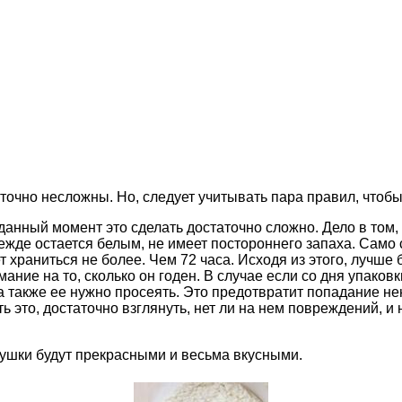
статочно несложны. Но, следует учитывать пара правил, что
анный момент это сделать достаточно сложно. Дело в том, чт
прежде остается белым, не имеет постороннего запаха. Само
 храниться не более. Чем 72 часа. Исходя из этого, лучше б
ание на то, сколько он годен. В случае если со дня упаковк
а также ее нужно просеять. Это предотвратит попадание не
 это, достаточно взглянуть, нет ли на нем повреждений, и 
рушки будут прекрасными и весьма вкусными.