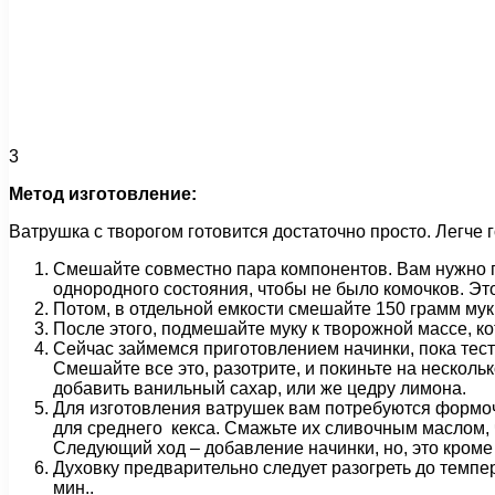
3
Метод изготовление:
Ватрушка с творогом готовится достаточно просто. Легче
Смешайте совместно пара компонентов. Вам нужно пер
однородного состояния, чтобы не было комочков. Это
Потом, в отдельной емкости смешайте 150 грамм мук
После этого, подмешайте муку к творожной массе, к
Сейчас займемся приготовлением начинки, пока тесто
Смешайте все это, разотрите, и покиньте на нескольк
добавить ванильный сахар, или же цедру лимона.
Для изготовления ватрушек вам потребуются формочк
для среднего кекса. Смажьте их сливочным маслом,
Следующий ход – добавление начинки, но, это кроме эт
Духовку предварительно следует разогреть до темпе
мин..