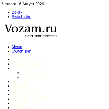
Четверг , 6 Август 2026
Войти
Switch skin
Меню
Switch skin
ГЛАВНАЯ
ДОМАШНИЙ БЫТ
ЗДОРОВЬЕ
Психология
Спорт и фитнес
ИНТИМ
КРАСОТА
МОДА И СТИЛЬ
ОТДЫХ
ПИТАНИЕ И ДИЕТЫ
ШОПИНГ
ПРОЧЕЕ