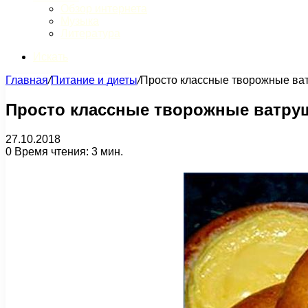
Обзор интернета
Музыка
Литература
Искать
Главная
/
Питание и диеты
/
Просто классные творожные ва
Просто классные творожные ватру
27.10.2018
0
Время чтения: 3 мин.