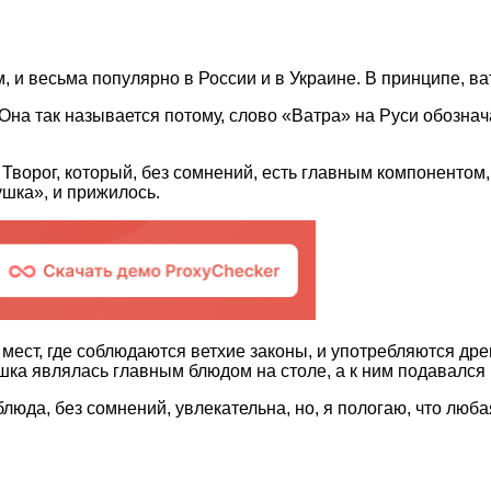
, и весьма популярно в России и в Украине. В принципе, 
а так называется потому, слово «Ватра» на Руси обозначало
Творог, который, без сомнений, есть главным компонентом,
шка», и прижилось.
мест, где соблюдаются ветхие законы, и употребляются дре
ушка являлась главным блюдом на столе, а к ним подавался 
юда, без сомнений, увлекательна, но, я пологаю, что люба