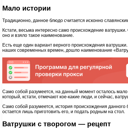
Мало истории
Традиционно, данное блюдо считается исконно славянским
Кстати, весьма интересно само происхождение ватрушки. Он
оно и взяло такое наименование.
Есть еще один вариант верного происхождения ватрушки. 
наших современных времен, дошло наименование «Ватру
Само собой разумеется, на данный момент осталось мало 
который, кстати, отмечают кое-какие люди, и сейчас, ватр
Само собой разумеется, история происхождения данного бл
остается лишь приготовить его, и подать родным на стол.
Ватрушки с творогом — рецепт