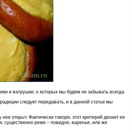
чики и ватрушки, о которых мы будем не забывать всегда.
Традиции следует передавать, и в данной статье мы
 нее открыт. Фактически говоря, этот критерий делает ее
г, существенно реже – повидло, варенье, или же