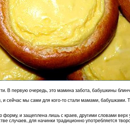
мяти. В первую очередь, это мамина забота, бабушкины блин
, и сейчас мы сами для кого-то стали мамами, бабушками. 
ю форму, и защеплена лишь с краев, другими словами верх у
тве случаев, для начинки традиционно употребляется творо