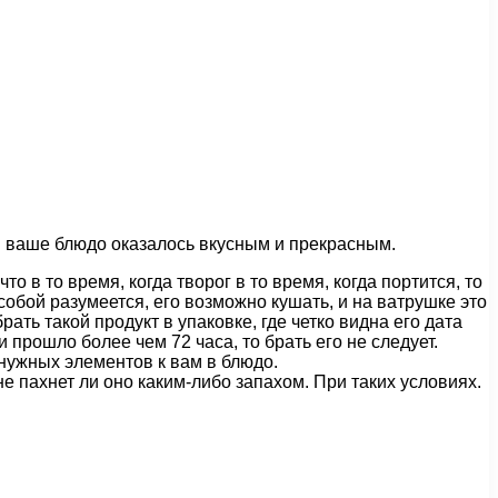
бы ваше блюдо оказалось вкусным и прекрасным.
о в то время, когда творог в то время, когда портится, то
 собой разумеется, его возможно кушать, и на ватрушке это
рать такой продукт в упаковке, где четко видна его дата
и прошло более чем 72 часа, то брать его не следует.
нужных элементов к вам в блюдо.
не пахнет ли оно каким-либо запахом. При таких условиях.