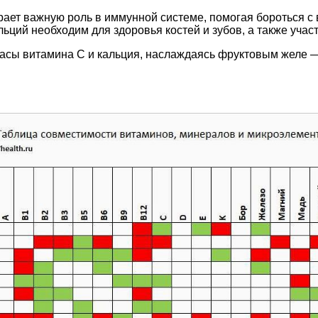
грает важную роль в иммунной системе, помогая бороться с
ций необходим для здоровья костей и зубов, а также участ
апасы витамина C и кальция, наслаждаясь фруктовым желе 