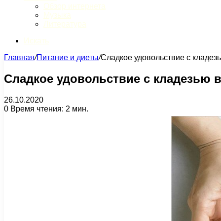
Обзор интернета
Музыка
Литература
Искать
Главная
/
Питание и диеты
/
Сладкое удовольствие с кладез
Сладкое удовольствие с кладезью 
26.10.2020
0
Время чтения: 2 мин.