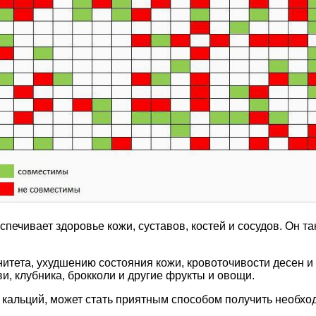
печивает здоровье кожи, суставов, костей и сосудов. Он та
итета, ухудшению состояния кожи, кровоточивости десен и
и, клубника, брокколи и другие фрукты и овощи.
 кальций, может стать приятным способом получить необх