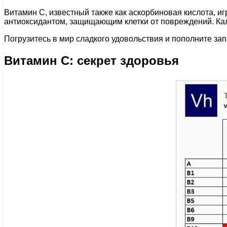
Витамин C, известный также как аскорбиновая кислота, и
антиоксидантом, защищающим клетки от повреждений. Каль
Погрузитесь в мир сладкого удовольствия и пополните з
Витамин C: секрет здоровья