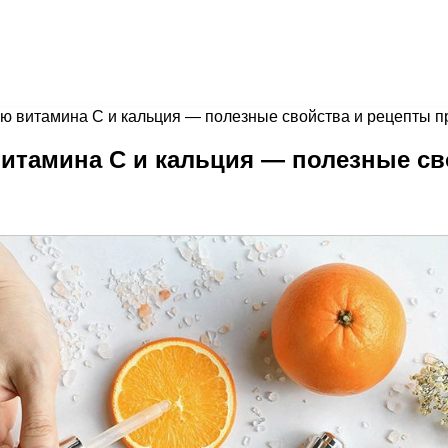
ью витамина C и кальция — полезные свойства и рецепты 
витамина C и кальция — полезные св