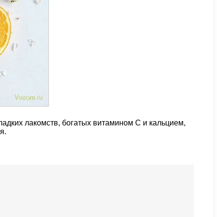
ладких лакомств, богатых витамином C и кальцием,
я.