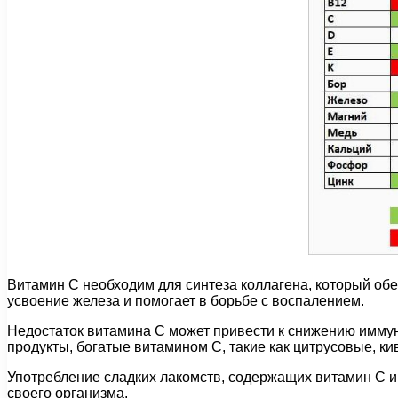
Витамин C необходим для синтеза коллагена, который обес
усвоение железа и помогает в борьбе с воспалением.
Недостаток витамина C может привести к снижению иммун
продукты, богатые витамином C, такие как цитрусовые, кив
Употребление сладких лакомств, содержащих витамин C и
своего организма.