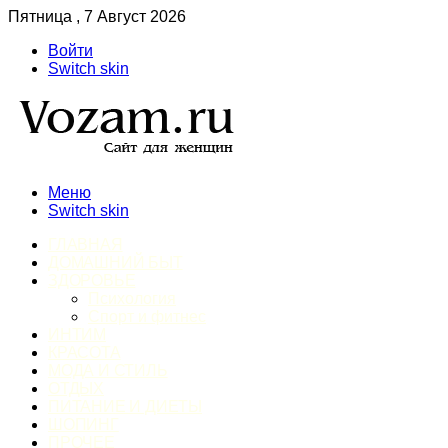
Пятница , 7 Август 2026
Войти
Switch skin
Меню
Switch skin
ГЛАВНАЯ
ДОМАШНИЙ БЫТ
ЗДОРОВЬЕ
Психология
Спорт и фитнес
ИНТИМ
КРАСОТА
МОДА И СТИЛЬ
ОТДЫХ
ПИТАНИЕ И ДИЕТЫ
ШОПИНГ
ПРОЧЕЕ