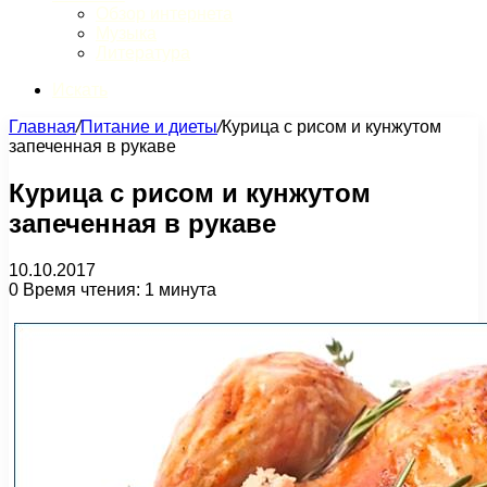
Обзор интернета
Музыка
Литература
Искать
Главная
/
Питание и диеты
/
Курица с рисом и кунжутом
запеченная в рукаве
Курица с рисом и кунжутом
запеченная в рукаве
10.10.2017
0
Время чтения: 1 минута