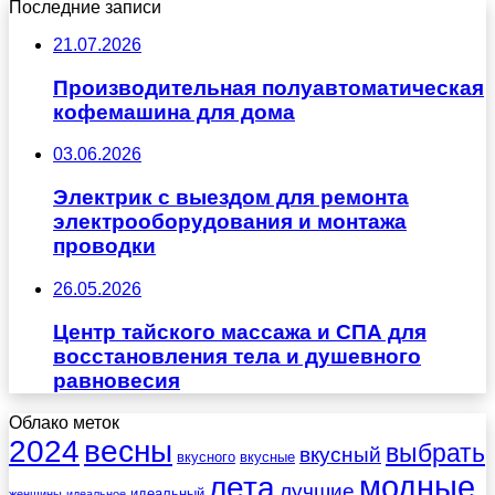
Последние записи
21.07.2026
Производительная полуавтоматическая
кофемашина для дома
03.06.2026
Электрик с выездом для ремонта
электрооборудования и монтажа
проводки
26.05.2026
Центр тайского массажа и СПА для
восстановления тела и душевного
равновесия
Облако меток
весны
2024
выбрать
вкусный
вкусного
вкусные
лета
модные
лучшие
идеальный
женщины
идеальное