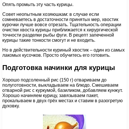
Опять промыть эту часть курицы.
Совет неопытным хозяюшкам: в случае если
сомневаетесь в достаточности принятых мер, хвостик
курочки лучше вовсе отрезать. Тщательность операции
очистки хвоста курицы приближается к хирургической
точности разделки рыбы фуги. В рецепт запеченной
курицы такие тонкости смогут и не входить.
Но в действительности куриный хвостик – один из самых
лакомых кусочков. Просто обучитесь его готовить.
Подготовка начинки для курицы
Хорошо подсоленный рис (150 г) отвариваем до
полуготовности, выкладываем на блюдо. Смешиваем
отварной рис с куркумой, базиликом, добавляем кунжут.
Хорошо начиняем курицу, завязываем пакет,
прокалываем в двух-трёх местах и ставим в разогретую
духовку.