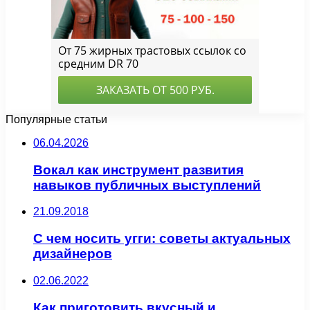
Популярные статьи
06.04.2026
Вокал как инструмент развития
навыков публичных выступлений
21.09.2018
С чем носить угги: cоветы актуальных
дизайнеров
02.06.2022
Как приготовить вкусный и