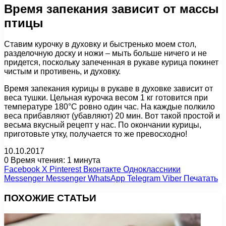
Время запекания зависит от массы
птицы
Ставим курочку в духовку и быстренько моем стол,
разделочную доску и ножи – мыть больше ничего и не
придется, поскольку запеченная в рукаве курица покинет
чистым и противень, и духовку.
Время запекания курицы в рукаве в духовке зависит от
веса тушки. Цельная курочка весом 1 кг готовится при
температуре 180°C ровно один час. На каждые полкило
веса прибавляют (убавляют) 20 мин. Вот такой простой и
весьма вкусный рецепт у нас. По окончании курицы,
приготовьте утку, получается то же превосходно!
10.10.2017
0
Время чтения: 1 минута
Facebook
X
Pinterest
Вконтакте
Одноклассники
Messenger
Messenger
WhatsApp
Telegram
Viber
Печатать
ПОХОЖИЕ СТАТЬИ