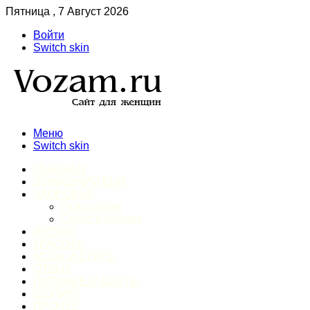
Пятница , 7 Август 2026
Войти
Switch skin
Меню
Switch skin
ГЛАВНАЯ
ДОМАШНИЙ БЫТ
ЗДОРОВЬЕ
Психология
Спорт и фитнес
ИНТИМ
КРАСОТА
МОДА И СТИЛЬ
ОТДЫХ
ПИТАНИЕ И ДИЕТЫ
ШОПИНГ
ПРОЧЕЕ