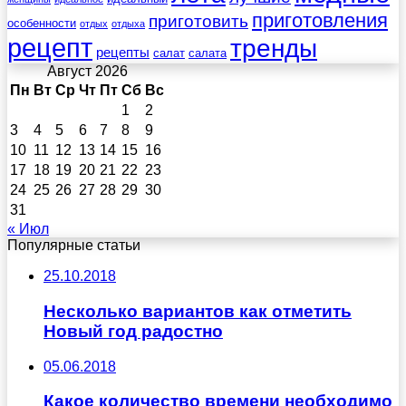
приготовления
приготовить
особенности
отдых
отдыха
рецепт
тренды
рецепты
салат
салата
Август 2026
Пн
Вт
Ср
Чт
Пт
Сб
Вс
1
2
3
4
5
6
7
8
9
10
11
12
13
14
15
16
17
18
19
20
21
22
23
24
25
26
27
28
29
30
31
« Июл
Популярные статьи
25.10.2018
Несколько вариантов как отметить
Новый год радостно
05.06.2018
Какое количество времени необходимо