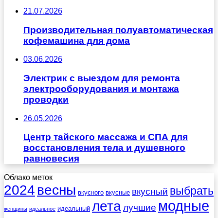
21.07.2026
Производительная полуавтоматическая
кофемашина для дома
03.06.2026
Электрик с выездом для ремонта
электрооборудования и монтажа
проводки
26.05.2026
Центр тайского массажа и СПА для
восстановления тела и душевного
равновесия
Облако меток
весны
2024
выбрать
вкусный
вкусного
вкусные
лета
модные
лучшие
идеальный
женщины
идеальное