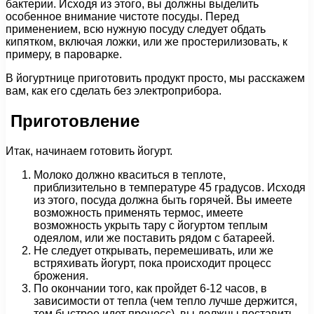
бактерии. Исходя из этого, вы должны выделить
особенное внимание чистоте посуды. Перед
применением, всю нужную посуду следует обдать
кипятком, включая ложки, или же простерилизовать, к
примеру, в пароварке.
В йогуртнице приготовить продукт просто, мы расскажем
вам, как его сделать без электроприбора.
Приготовление
Итак, начинаем готовить йогурт.
Молоко должно кваситься в теплоте,
приблизительно в температуре 45 градусов. Исходя
из этого, посуда должна быть горячей. Вы имеете
возможность применять термос, имеете
возможность укрыть тару с йогуртом теплым
одеялом, или же поставить рядом с батареей.
Не следует открывать, перемешивать, или же
встряхивать йогурт, пока происходит процесс
брожения.
По окончании того, как пройдет 6-12 часов, в
зависимости от тепла (чем тепло лучше держится,
тем быстрее идет процесс), вы должны поставить