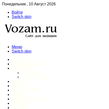
Понедельник , 10 Август 2026
Войти
Switch skin
Меню
Switch skin
ГЛАВНАЯ
ДОМАШНИЙ БЫТ
ЗДОРОВЬЕ
Психология
Спорт и фитнес
ИНТИМ
КРАСОТА
МОДА И СТИЛЬ
ОТДЫХ
ПИТАНИЕ И ДИЕТЫ
ШОПИНГ
ПРОЧЕЕ