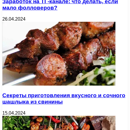
Заработок на ТГ-канале: что делать, если
мало фолловеров?
26.04.2024
Секреты приготовления вкусного и сочного
шашлыка из свинины
15.04.2024