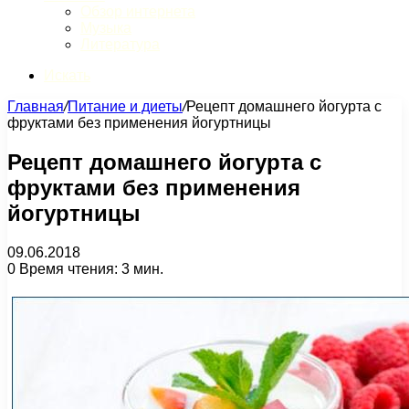
Обзор интернета
Музыка
Литература
Искать
Главная
/
Питание и диеты
/
Рецепт домашнего йогурта с
фруктами без применения йогуртницы
Рецепт домашнего йогурта с
фруктами без применения
йогуртницы
09.06.2018
0
Время чтения: 3 мин.