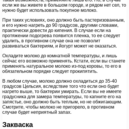
если же вы живете в большом городе, и рядом нет сел, то
нужно будет использовать покупное молоко.
При таких условиях, оно должно быть пастеризованным,
и его нужно нагреть до 90 градусов, другими словами,
практически довести до кипения. В случае если на
протяжении подогрева появится пленка, то ее следует
удалить, в противном случае она не позволит
развиваться бактериям, и йогурт может не оказаться.
Охладите молоко до комнатной температуры, и лишь
сейчас его возможно применять. Кстати, если вы станете
применять натуральное молоко из-под коровы, то его в
обязательном порядке следует прокипятить.
В любом случае, молоко должно охладиться до 35-40
градусов Цельсия, вследствие того что если оно будет
нагрето выше, то бактерии умирать. Если вы не имеете
градусника для замера температуры, то капните его на
запястье, оно должно быть теплым, но не обжигающим.
Смотрите, чтобы молоко не пригорело, в противном
случае будет неприятный запах.
Закваска