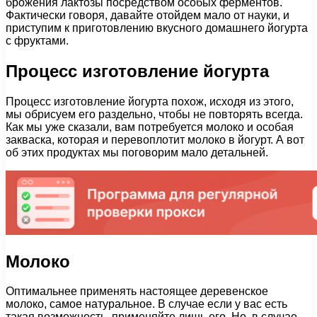
брожения лактозы посредством особых ферментов.
Фактически говоря, давайте отойдем мало от науки, и
приступим к приготовлению вкусного домашнего йогурта
с фруктами.
Процесс изготовление йогурта
Процесс изготовление йогурта похож, исходя из этого,
мы обрисуем его раздельно, чтобы не повторять всегда.
Как мы уже сказали, вам потребуется молоко и особая
закваска, которая и перевоплотит молоко в йогурт. А вот
об этих продуктах мы поговорим мало детальней.
Молоко
Оптимальнее применять настоящее деревенское
молоко, самое натуральное. В случае если у вас есть
такая возможность, применяйте лишь его. Но, в случае