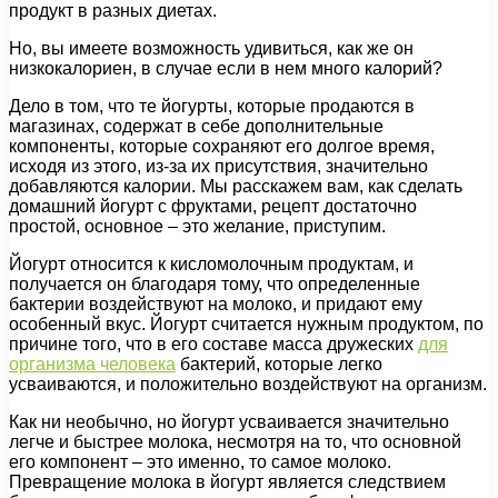
продукт в разных диетах.
Но, вы имеете возможность удивиться, как же он
низкокалориен, в случае если в нем много калорий?
Дело в том, что те йогурты, которые продаются в
магазинах, содержат в себе дополнительные
компоненты, которые сохраняют его долгое время,
исходя из этого, из-за их присутствия, значительно
добавляются калории. Мы расскажем вам, как сделать
домашний йогурт с фруктами, рецепт достаточно
простой, основное – это желание, приступим.
Йогурт относится к кисломолочным продуктам, и
получается он благодаря тому, что определенные
бактерии воздействуют на молоко, и придают ему
особенный вкус. Йогурт считается нужным продуктом, по
причине того, что в его составе масса дружеских
для
организма человека
бактерий, которые легко
усваиваются, и положительно воздействуют на организм.
Как ни необычно, но йогурт усваивается значительно
легче и быстрее молока, несмотря на то, что основной
его компонент – это именно, то самое молоко.
Превращение молока в йогурт является следствием