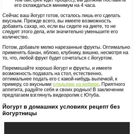
его охлаждаться минимум на 4 часа.
Сейчас ваш йогурт готов, осталось лишь его сделать
вкусным. Прежде всего, вы имеете возможность
добавить сахар, но, если вы сидите на диете, то не
следует этого дела, или значительно уменьшите его
количество.
Потом, добавьте мелко нарезанные фрукты. Оптимально
применять банан, яблоко, клубнику, вишню, несмотря на
то, что, любой фрукт будет сочетаться с йогуртом.
Перемешайте хорошо йогурт и фрукты, и имеете
возможность подавать на стол, естественно,
оптимальнее подать его с какой-нибудь выпечкой, к
примеру, со вкусными
оладьями на кефире
. Приятного
аппетита, радуйте себя и своих родных! В заключении
предлагаем взглянуть видеоролик с Ютуба.
Йогурт в домашних условиях рецепт без
йогуртницы