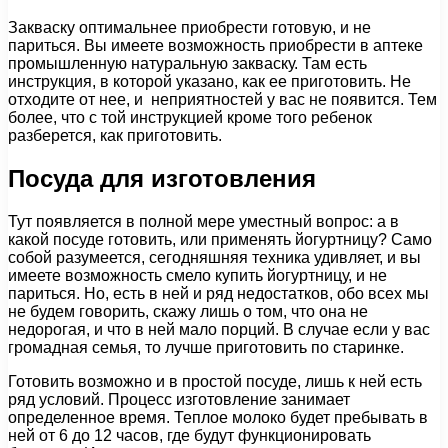
Закваску оптимальнее приобрести готовую, и не
париться. Вы имеете возможность приобрести в аптеке
промышленную натуральную закваску. Там есть
инструкция, в которой указано, как ее приготовить. Не
отходите от нее, и неприятностей у вас не появится. Тем
более, что с той инструкцией кроме того ребенок
разберется, как приготовить.
Посуда для изготовления
Тут появляется в полной мере уместный вопрос: а в
какой посуде готовить, или применять йогуртницу? Само
собой разумеется, сегодняшняя техника удивляет, и вы
имеете возможность смело купить йогуртницу, и не
париться. Но, есть в ней и ряд недостатков, обо всех мы
не будем говорить, скажу лишь о том, что она не
недорогая, и что в ней мало порций. В случае если у вас
громадная семья, то лучше приготовить по старинке.
Готовить возможно и в простой посуде, лишь к ней есть
ряд условий. Процесс изготовление занимает
определенное время. Теплое молоко будет пребывать в
ней от 6 до 12 часов, где будут функционировать