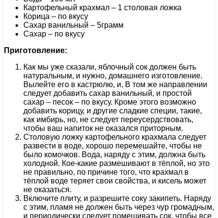
Картофельный крахмал – 1 столовая ложка
Корица – по вкусу
Сахар ванильный – 5грамм
Сахар – по вкусу
Приготовление:
Как мы уже сказали, яблочный сок должен быть
натуральным, и нужно, домашнего изготовление.
Вылейте его в кастрюлю, и, В том же направлении
следует добавить сахар ванильный, и простой
сахар – песок – по вкусу. Кроме этого возможно
добавить корицу, и другие сладкие специи, такие,
как имбирь, но, не следует переусердствовать,
чтобы ваш напиток не оказался приторным.
Столовую ложку картофельного крахмала следует
развести в воде, хорошо перемешайте, чтобы не
было комочков. Вода, наряду с этим, должна быть
холодной. Кое-какие размешивают в тёплой, но это
не правильно, по причине того, что крахмал в
тёплой воде теряет свои свойства, и кисель может
не оказаться.
Включите плиту, и разрешите соку закипеть. Наряду
с этим, пламя не должен быть через чур громадным,
и периодически следует помешивать сок, чтобы все