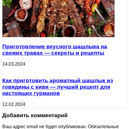
Приготовление вкусного шашлыка на
свежих травах — секреты и рецепты
14.03.2024
Как приготовить ароматный шашлык из
говядины с киви — лучший рецепт для
настоящих гурманов
12.02.2024
Добавить комментарий
Ваш адрес email не будет опубликован.
Обязательные