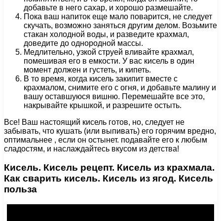
добавьте в него сахар, и хорошо размешайте.
Пока ваш напиток еще мало поварится, не следует
скучать, возможно заняться другим делом. Возьмите
стакан холодной воды, и разведите крахмал,
доведите до однородной массы.
Медлительно, узкой струей вливайте крахмал,
помешивая его в емкости. У вас кисель в один
момент должен и густеть, и кипеть.
В то время, когда кисель закипит вместе с
крахмалом, снимите его с огня, и добавьте малину и
вашу оставшуюся вишню. Перемешайте все это,
накрывайте крышкой, и разрешите остыть.
Все! Ваш настоящий кисель готов, но, следует не
забывать, что кушать (или выпивать) его горячим вредно,
оптимальнее , если он остынет. подавайте его к любым
сладостям, и наслаждайтесь вкусом из детства!
Кисель. Кисель рецепт. Кисель из крахмала.
Как сварить кисель. Кисель из ягод. Кисель
польза