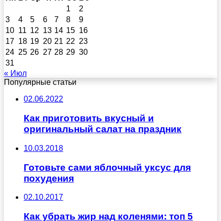
1
2
3
4
5
6
7
8
9
10
11
12
13
14
15
16
17
18
19
20
21
22
23
24
25
26
27
28
29
30
31
« Июл
Популярные статьи
02.06.2022
Как приготовить вкусный и
оригинальный салат на праздник
10.03.2018
Готовьте сами яблочный уксус для
похудения
02.10.2017
Как убрать жир над коленями: топ 5