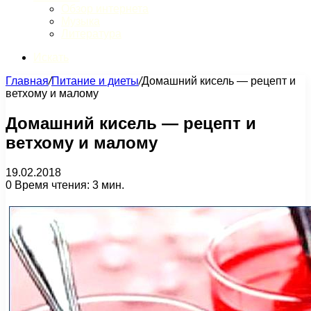
Обзор интернета
Музыка
Литература
Искать
Главная
/
Питание и диеты
/
Домашний кисель — рецепт и
ветхому и малому
Домашний кисель — рецепт и
ветхому и малому
19.02.2018
0
Время чтения: 3 мин.