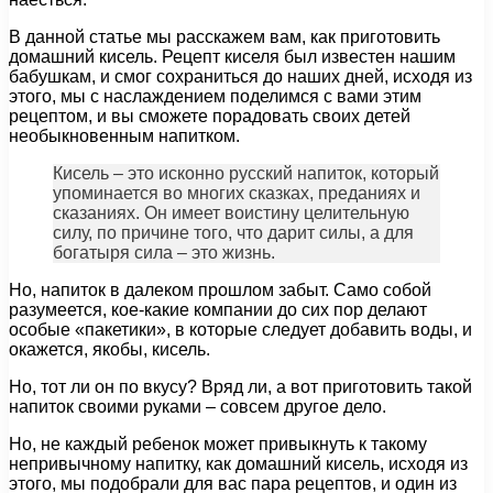
В данной статье мы расскажем вам, как приготовить
домашний кисель. Рецепт киселя был известен нашим
бабушкам, и смог сохраниться до наших дней, исходя из
этого, мы с наслаждением поделимся с вами этим
рецептом, и вы сможете порадовать своих детей
необыкновенным напитком.
Кисель – это исконно русский напиток, который
упоминается во многих сказках, преданиях и
сказаниях. Он имеет воистину целительную
силу, по причине того, что дарит силы, а для
богатыря сила – это жизнь.
Но, напиток в далеком прошлом забыт. Само собой
разумеется, кое-какие компании до сих пор делают
особые «пакетики», в которые следует добавить воды, и
окажется, якобы, кисель.
Но, тот ли он по вкусу? Вряд ли, а вот приготовить такой
напиток своими руками – совсем другое дело.
Но, не каждый ребенок может привыкнуть к такому
непривычному напитку, как домашний кисель, исходя из
этого, мы подобрали для вас пара рецептов, и один из