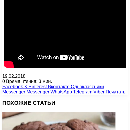
19.02.2018
0
Время чтения: 3 мин.
Facebook
X
Pinterest
Вконтакте
Одноклассники
Messenger
Messenger
WhatsApp
Telegram
Viber
Печатать
ПОХОЖИЕ СТАТЬИ