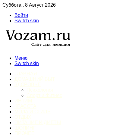
Суббота , 8 Август 2026
Войти
Switch skin
Меню
Switch skin
ГЛАВНАЯ
ДОМАШНИЙ БЫТ
ЗДОРОВЬЕ
Психология
Спорт и фитнес
ИНТИМ
КРАСОТА
МОДА И СТИЛЬ
ОТДЫХ
ПИТАНИЕ И ДИЕТЫ
ШОПИНГ
ПРОЧЕЕ