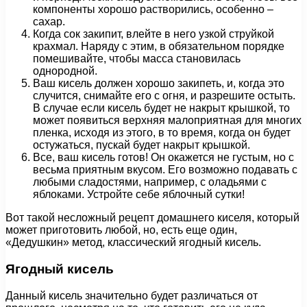
компоненты хорошо растворились, особенно –
сахар.
Когда сок закипит, влейте в него узкой струйкой
крахмал. Наряду с этим, в обязательном порядке
помешивайте, чтобы масса становилась
однородной.
Ваш кисель должен хорошо закипеть, и, когда это
случится, снимайте его с огня, и разрешите остыть.
В случае если кисель будет не накрыт крышкой, то
может появиться верхняя малоприятная для многих
пленка, исходя из этого, в то время, когда он будет
остужаться, пускай будет накрыт крышкой.
Все, ваш кисель готов! Он окажется не густым, но с
весьма приятным вкусом. Его возможно подавать с
любыми сладостями, например, с оладьями с
яблоками. Устройте себе яблочный сутки!
Вот такой несложный рецепт домашнего киселя, который
может приготовить любой, но, есть еще один,
«Дедушкин» метод, классический ягодный кисель.
Ягодный кисель
Данный кисель значительно будет различаться от