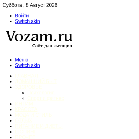
Суббота , 8 Август 2026
Войти
Switch skin
Меню
Switch skin
ГЛАВНАЯ
ДОМАШНИЙ БЫТ
ЗДОРОВЬЕ
Психология
Спорт и фитнес
ИНТИМ
КРАСОТА
МОДА И СТИЛЬ
ОТДЫХ
ПИТАНИЕ И ДИЕТЫ
ШОПИНГ
ПРОЧЕЕ