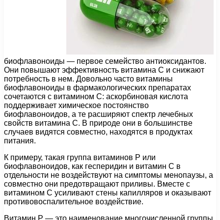
биофлавоноиды — первое семейство антиоксидантов.
Они повышают эффективность витамина С и снижают
потребность в нем. Довольно часто витамины
биофлавоноиды в фармакологических препаратах
сочетаются с витамином С: аскорбиновая кислота
поддерживает химическое постоянство
биофлавоноидов, а те расширяют спектр лечебных
свойств витамина С. В природе они в большинстве
случаев видятся совместно, находятся в продуктах
питания.
К примеру, такая группа витаминов P или
биофлавоноидов, как гесперидин и витамин С в
отдельности не воздействуют на симптомы менопаузы, а
совместно они предотвращают приливы. Вместе с
витамином С усиливают стены капилляров и оказывают
противовоспалительное воздействие.
Витамин Р — это наименование многочисленной группы