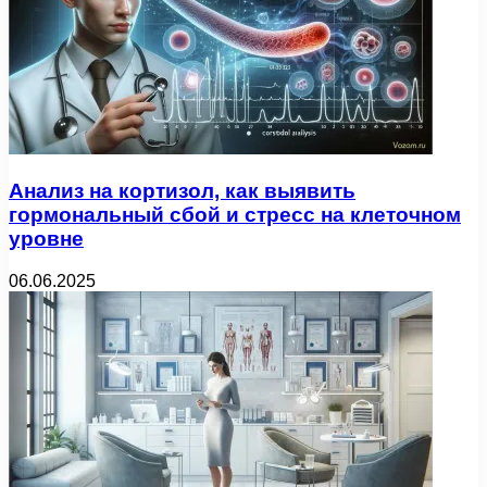
Анализ на кортизол, как выявить
гормональный сбой и стресс на клеточном
уровне
06.06.2025