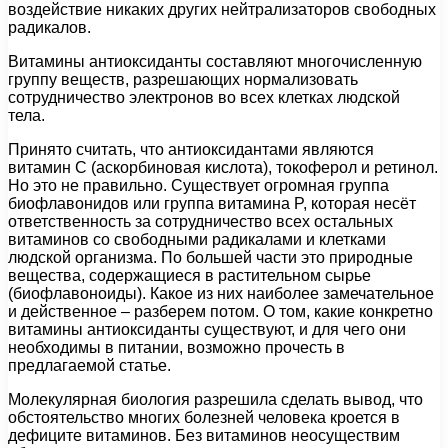
воздействие никаких других нейтрализаторов свободных
радикалов.
Витамины антиоксиданты составляют многочисленную
группу веществ, разрешающих нормализовать
сотрудничество электронов во всех клетках людской
тела.
Принято считать, что антиоксидантами являются
витамин C (аскорбиновая кислота), токоферол и ретинол.
Но это не правильно. Существует огромная группа
биофлавонидов или группа витамина P, которая несёт
ответственность за сотрудничество всех остальных
витаминов со свободными радикалами и клетками
людской организма. По большей части это природные
вещества, содержащиеся в растительном сырье
(биофлавоноиды). Какое из них наиболее замечательное
и действенное – разберем потом. О том, какие конкретно
витамины антиоксиданты существуют, и для чего они
необходимы в питании, возможно прочесть в
предлагаемой статье.
Молекулярная биология разрешила сделать вывод, что
обстоятельство многих болезней человека кроется в
дефиците витаминов. Без витаминов неосуществим