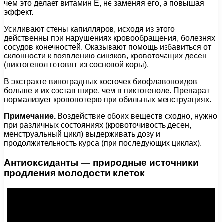
чем это делает витамин Е, не заменяя его, а повышая
эффект.
Усиливают стены капилляров, исходя из этого
действенны при нарушениях кровообращения, болезнях
сосудов конечностей. Оказывают помощь избавиться от
склонности к появлению синяков, кровоточащих десен
(пиктогенол готовят из сосновой коры).
В экстракте виноградных косточек биофлавоноидов
больше и их состав шире, чем в пиктогеноле. Препарат
нормализует кровопотерю при обильных менструациях.
Примечание.
Воздействие обоих веществ сходно, нужно
при различных состояниях (кровоточивость десен,
менструальный цикл) выдерживать дозу и
продолжительность курса (при последующих циклах).
Антиоксиданты — природные источники
продления молодости клеток