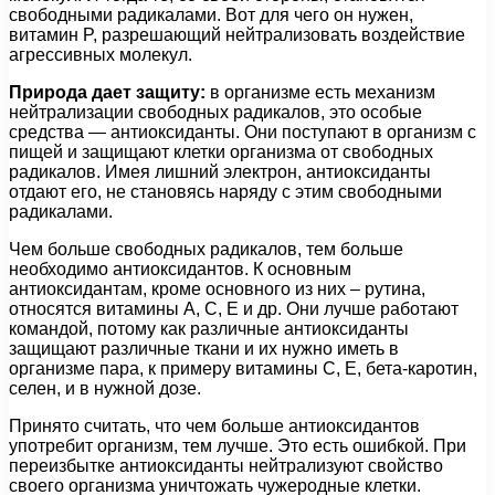
свободными радикалами. Вот для чего он нужен,
витамин P, разрешающий нейтрализовать воздействие
агрессивных молекул.
Природа дает защиту:
в организме есть механизм
нейтрализации свободных радикалов, это особые
средства — антиоксиданты. Они поступают в организм с
пищей и защищают клетки организма от свободных
радикалов. Имея лишний электрон, антиоксиданты
отдают его, не становясь наряду с этим свободными
радикалами.
Чем больше свободных радикалов, тем больше
необходимо антиоксидантов. К основным
антиоксидантам, кроме основного из них – рутина,
относятся витамины А, С, Е и др. Они лучше работают
командой, потому как различные антиоксиданты
защищают различные ткани и их нужно иметь в
организме пара, к примеру витамины С, Е, бета-каротин,
селен, и в нужной дозе.
Принято считать, что чем больше антиоксидантов
употребит организм, тем лучше. Это есть ошибкой. При
переизбытке антиоксиданты нейтрализуют свойство
своего организма уничтожать чужеродные клетки.