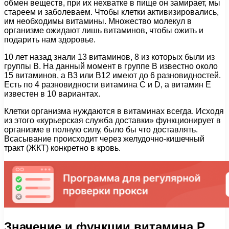
обмен веществ, при их нехватке в пище он замирает, мы
стареем и заболеваем. Чтобы клетки активизировались,
им необходимы витамины. Множество молекул в
организме ожидают лишь витаминов, чтобы ожить и
подарить нам здоровье.
10 лет назад знали 13 витаминов, 8 из которых были из
группы В. На данный момент в группе В известно около
15 витаминов, а В3 или B12 имеют до 6 разновидностей.
Есть по 4 разновидности витамина С и D, а витамин Е
известен в 10 вариантах.
Клетки организма нуждаются в витаминах всегда. Исходя
из этого «курьерская служба доставки» функционирует в
организме в полную силу, было бы что доставлять.
Всасывание происходит через желудочно-кишечный
тракт (ЖКТ) конкретно в кровь.
Значение и функции витамина P