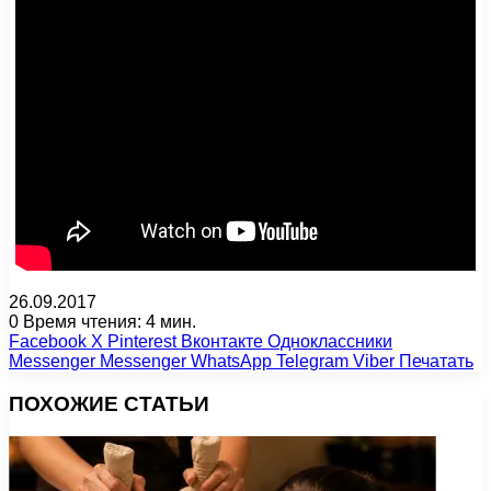
26.09.2017
0
Время чтения: 4 мин.
Facebook
X
Pinterest
Вконтакте
Одноклассники
Messenger
Messenger
WhatsApp
Telegram
Viber
Печатать
ПОХОЖИЕ СТАТЬИ