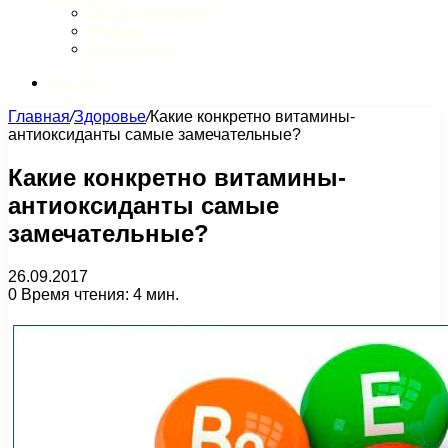
Обзор интернета
Музыка
Литература
Искать
Главная
/
Здоровье
/
Какие конкретно витамины-
антиоксиданты самые замечательные?
Какие конкретно витамины-
антиоксиданты самые
замечательные?
26.09.2017
0
Время чтения: 4 мин.