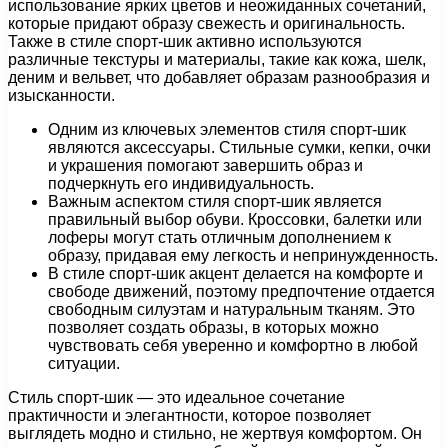
использование ярких цветов и неожиданных сочетаний,
которые придают образу свежесть и оригинальность.
Также в стиле спорт-шик активно используются
различные текстуры и материалы, такие как кожа, шелк,
деним и вельвет, что добавляет образам разнообразия и
изысканности.
Одним из ключевых элементов стиля спорт-шик
являются аксессуары. Стильные сумки, кепки, очки
и украшения помогают завершить образ и
подчеркнуть его индивидуальность.
Важным аспектом стиля спорт-шик является
правильный выбор обуви. Кроссовки, балетки или
лоферы могут стать отличным дополнением к
образу, придавая ему легкость и непринужденность.
В стиле спорт-шик акцент делается на комфорте и
свободе движений, поэтому предпочтение отдается
свободным силуэтам и натуральным тканям. Это
позволяет создать образы, в которых можно
чувствовать себя уверенно и комфортно в любой
ситуации.
Стиль спорт-шик — это идеальное сочетание
практичности и элегантности, которое позволяет
выглядеть модно и стильно, не жертвуя комфортом. Он