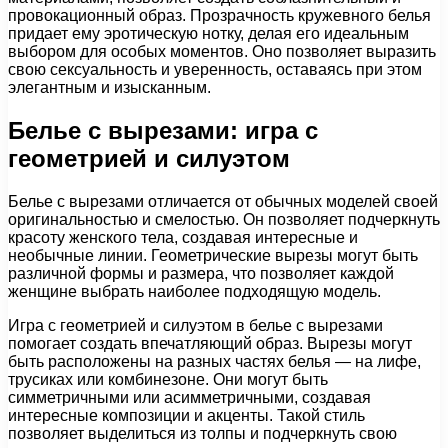
провокационный образ. Прозрачность кружевного белья
придает ему эротическую нотку, делая его идеальным
выбором для особых моментов. Оно позволяет выразить
свою сексуальность и уверенность, оставаясь при этом
элегантным и изысканным.
Белье с вырезами: игра с
геометрией и силуэтом
Белье с вырезами отличается от обычных моделей своей
оригинальностью и смелостью. Он позволяет подчеркнуть
красоту женского тела, создавая интересные и
необычные линии. Геометрические вырезы могут быть
различной формы и размера, что позволяет каждой
женщине выбрать наиболее подходящую модель.
Игра с геометрией и силуэтом в белье с вырезами
помогает создать впечатляющий образ. Вырезы могут
быть расположены на разных частях белья — на лифе,
трусиках или комбинезоне. Они могут быть
симметричными или асимметричными, создавая
интересные композиции и акценты. Такой стиль
позволяет выделиться из толпы и подчеркнуть свою