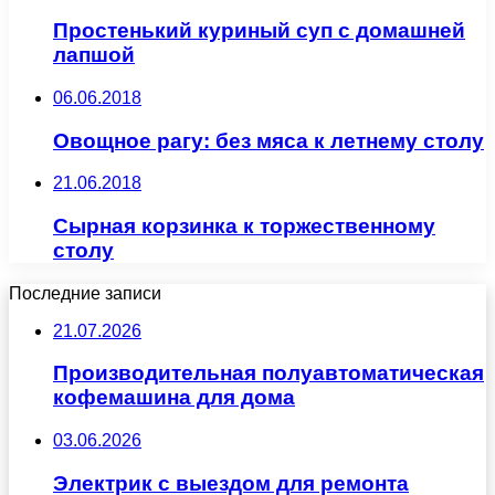
Простенький куриный суп с домашней
лапшой
06.06.2018
Овощное рагу: без мяса к летнему столу
21.06.2018
Сырная корзинка к торжественному
столу
Последние записи
21.07.2026
Производительная полуавтоматическая
кофемашина для дома
03.06.2026
Электрик с выездом для ремонта