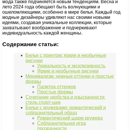
мода также подчиняется новым тенденциям. Весна и
лето 2024 года обещают быть волнующими и
ошеломляющими, особенно в мире белья. Каждый год
модные дизайнеры удивляют нас своими новыми
идеями, создавая уникальные коллекции, которые
захватывают воображение и подчеркивают
индивидуальность каждой женщины.
Содержание статьи:
Белье с принтом: яркие и необычные
рисунки
Уникальность и эксклюзивность
Яркие и необычные рисунки
Минимализм: нежные оттенки и простые
формы
Палитра оттенков
Простые формы
Сочетание удобства и изысканности:
стиль спорт-шик
Белье с кружевами: романтический и
соблазнительный образ
Романтический шарм кружева
Соблазнительная игра
прозрачности