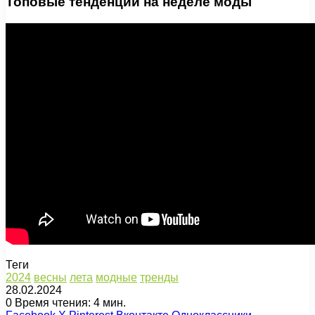
Топовые тенденции на неделе моды
Теги
2024
весны
лета
модные
тренды
28.02.2024
0
Время чтения: 4 мин.