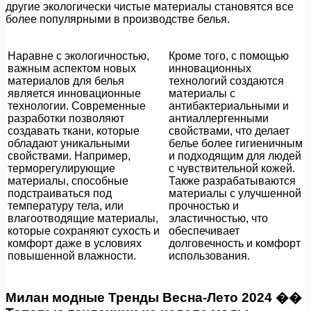
другие экологически чистые материалы становятся все
более популярными в производстве белья.
Наравне с экологичностью,
Кроме того, с помощью
важным аспектом новых
инновационных
материалов для белья
технологий создаются
является инновационные
материалы с
технологии. Современные
антибактериальными и
разработки позволяют
антиаллергенными
создавать ткани, которые
свойствами, что делает
обладают уникальными
белье более гигиеничным
свойствами. Например,
и подходящим для людей
терморегулирующие
с чувствительной кожей.
материалы, способные
Также разрабатываются
подстраиваться под
материалы с улучшенной
температуру тела, или
прочностью и
влагоотводящие материалы,
эластичностью, что
которые сохраняют сухость и
обеспечивает
комфорт даже в условиях
долговечность и комфорт
повышенной влажности.
использования.
Милан модные Тренды Весна-Лето 2024 ��