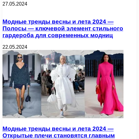
27.05.2024
Модные тренды весны и лета 2024 —
Полосы — ключевой элемент стильного
гардероба для современных модниц
22.05.2024
Модные тренды весны и лета 2024 —
Открытые плечи становятся главным