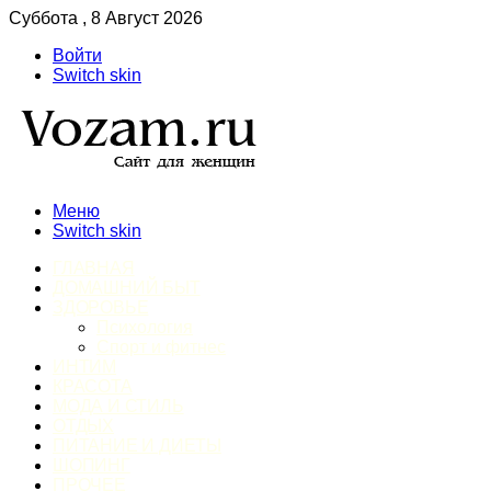
Суббота , 8 Август 2026
Войти
Switch skin
Меню
Switch skin
ГЛАВНАЯ
ДОМАШНИЙ БЫТ
ЗДОРОВЬЕ
Психология
Спорт и фитнес
ИНТИМ
КРАСОТА
МОДА И СТИЛЬ
ОТДЫХ
ПИТАНИЕ И ДИЕТЫ
ШОПИНГ
ПРОЧЕЕ