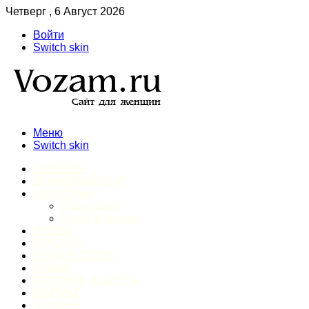
Четверг , 6 Август 2026
Войти
Switch skin
Меню
Switch skin
ГЛАВНАЯ
ДОМАШНИЙ БЫТ
ЗДОРОВЬЕ
Психология
Спорт и фитнес
ИНТИМ
КРАСОТА
МОДА И СТИЛЬ
ОТДЫХ
ПИТАНИЕ И ДИЕТЫ
ШОПИНГ
ПРОЧЕЕ