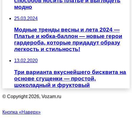
способов носить платье и выглядеть
модно
25.03.2024
Модные тренды весны и лета 2024 —
Платье и юбка-баллон — новые герои
гардероба, которые придадут образу
легкость и стильность!
13.02.2020
Три варианта вкуснейшего бисквита на
основе сгущенки — простой,
шоколадный и фруктовый
© Copyright 2026, Vozam.ru
Кнопка «Наверх»