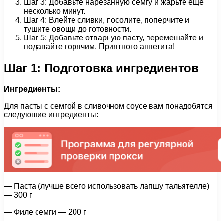
Шаг 3: Добавьте нарезанную семгу и жарьте еще
несколько минут.
Шаг 4: Влейте сливки, посолите, поперчите и
тушите овощи до готовности.
Шаг 5: Добавьте отварную пасту, перемешайте и
подавайте горячим. Приятного аппетита!
Шаг 1: Подготовка ингредиентов
Ингредиенты:
Для пасты с семгой в сливочном соусе вам понадобятся
следующие ингредиенты:
— Паста (лучше всего использовать лапшу тальятелле)
— 300 г
— Филе семги — 200 г