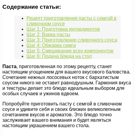
Содержание статьи:
Рецепт приготовления пасты с семгой в
сливочном соусе
Шаг 1: Подготовка ингредиентов
Шаг 2: Варка пасты
Шаг 3: Приготовление сливочного соуса
Шаг 4: Обжарка семги
Шаг 5: Смешивание всех компонентов
Шаг 6: Подача блюда на стол
Паста
, приготовленная по этому рецепту, станет
настоящим угощением для вашего вкусового баловства.
Сочетание нежных лососевых ноток с бархатистым
соусом никого не оставит равнодушным. Гармония вкуса
и текстуры делает это блюдо идеальным выбором для
особых случаев и ужинов вдвоем.
Попробуйте приготовить пасту с семгой в сливочном
соусе и удивите себя и своих близких великолепным
сочетанием вкусов и ароматов. Это блюдо точно
заслуживает вашего внимания и будет являться
настоящим украшением вашего стола.