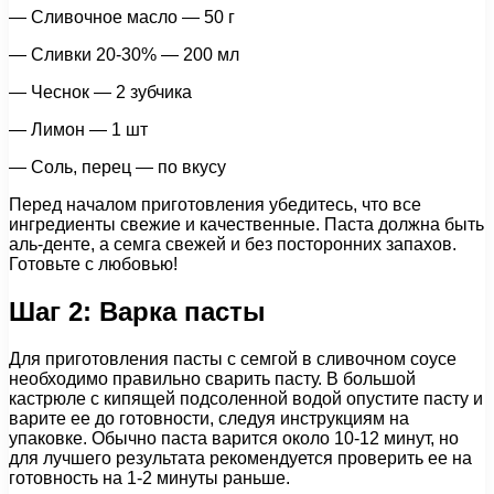
— Сливочное масло — 50 г
— Сливки 20-30% — 200 мл
— Чеснок — 2 зубчика
— Лимон — 1 шт
— Соль, перец — по вкусу
Перед началом приготовления убедитесь, что все
ингредиенты свежие и качественные. Паста должна быть
аль-денте, а семга свежей и без посторонних запахов.
Готовьте с любовью!
Шаг 2: Варка пасты
Для приготовления пасты с семгой в сливочном соусе
необходимо правильно сварить пасту. В большой
кастрюле с кипящей подсоленной водой опустите пасту и
варите ее до готовности, следуя инструкциям на
упаковке. Обычно паста варится около 10-12 минут, но
для лучшего результата рекомендуется проверить ее на
готовность на 1-2 минуты раньше.