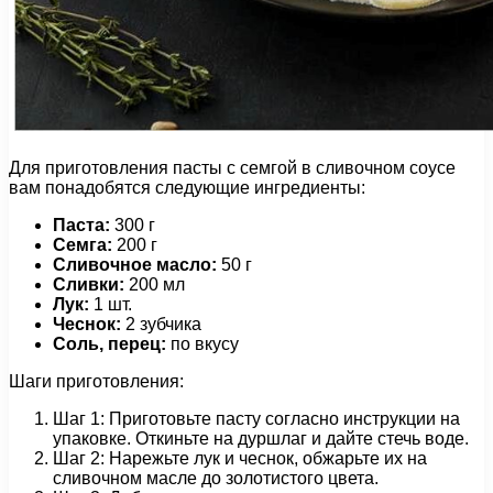
Для приготовления пасты с семгой в сливочном соусе
вам понадобятся следующие ингредиенты:
Паста:
300 г
Семга:
200 г
Сливочное масло:
50 г
Сливки:
200 мл
Лук:
1 шт.
Чеснок:
2 зубчика
Соль, перец:
по вкусу
Шаги приготовления:
Шаг 1: Приготовьте пасту согласно инструкции на
упаковке. Откиньте на дуршлаг и дайте стечь воде.
Шаг 2: Нарежьте лук и чеснок, обжарьте их на
сливочном масле до золотистого цвета.