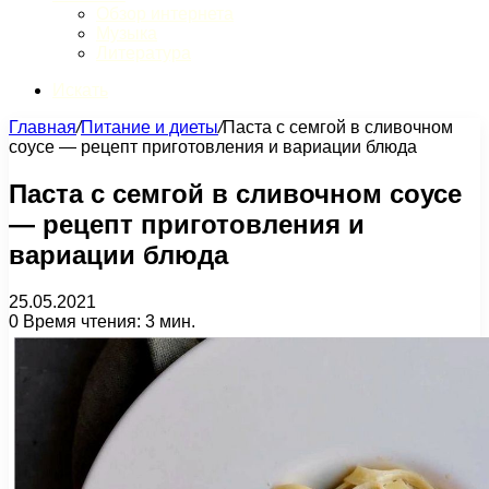
Обзор интернета
Музыка
Литература
Искать
Главная
/
Питание и диеты
/
Паста с семгой в сливочном
соусе — рецепт приготовления и вариации блюда
Паста с семгой в сливочном соусе
— рецепт приготовления и
вариации блюда
25.05.2021
0
Время чтения: 3 мин.