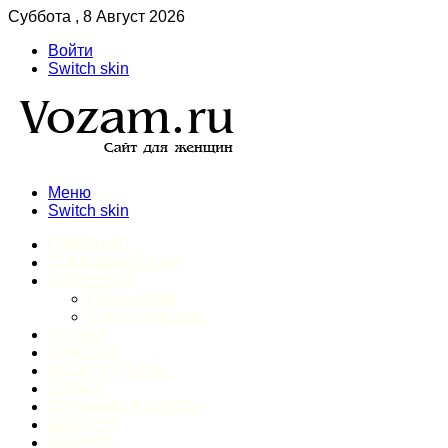
Суббота , 8 Август 2026
Войти
Switch skin
Меню
Switch skin
ГЛАВНАЯ
ДОМАШНИЙ БЫТ
ЗДОРОВЬЕ
Психология
Спорт и фитнес
ИНТИМ
КРАСОТА
МОДА И СТИЛЬ
ОТДЫХ
ПИТАНИЕ И ДИЕТЫ
ШОПИНГ
ПРОЧЕЕ