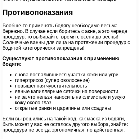
Противопоказания
Вообще-то применять бодягу необходимо весьма
бережно. В случае если боритесь с акне, а это череда
процедур, то выбирайте время с осени до весны!
Солнечные ванны для лица на протяжении процедур с
бодягой категорически запрещены!
Существуют противопоказания к применению
бодяги:
снова воспалившиеся участки кожи или угри
гипертрихоз (супер оволосение)
повышенная чувствительность
явные капиллярные сеточки на поверхности
ни за что нельзя наносить на слизистые и узкую
кожу около глаз
открытые ранки и царапины или ссадины
Если вы решились на такой ход, как маска из бодяги,
быть может у вас не осталось другого выбора, знайте:
процедура не всегда эргономичная, но действенная.