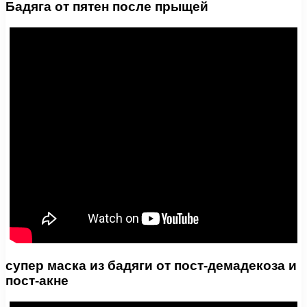
Бадяга от пятен после прыщей
супер маска из бадяги от пост-демадекоза и
пост-акне