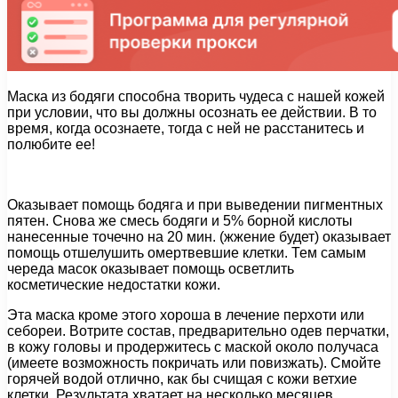
Маска из бодяги способна творить чудеса с нашей кожей
при условии, что вы должны осознать ее действии. В то
время, когда осознаете, тогда с ней не расстанитесь и
полюбите ее!
Оказывает помощь бодяга и при выведении пигментных
пятен. Снова же смесь бодяги и 5% борной кислоты
нанесенные точечно на 20 мин. (жжение будет) оказывает
помощь отшелушить омертвевшие клетки. Тем самым
череда масок оказывает помощь осветлить
косметические недостатки кожи.
Эта маска кроме этого хороша в лечение перхоти или
себореи. Вотрите состав, предварительно одев перчатки,
в кожу головы и продержитесь с маской около получаса
(имеете возможность покричать или повизжать). Смойте
горячей водой отлично, как бы счищая с кожи ветхие
клетки. Результата хватает на несколько месяцев.