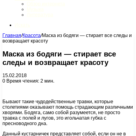
Обзор интернета
Музыка
Литература
Искать
Главная
/
Красота
/
Маска из бодяги — стирает все следы и
возвращает красоту
Маска из бодяги — стирает все
следы и возвращает красоту
15.02.2018
0
Время чтения: 2 мин.
Бывают такие чудодейственные травки, которые
столетиями оказывают помощь страдающим различными
хворями. Бодяга, само собой разумеется, не просто
травка с полей и лугов, это игольчатая губка с
пресноводного дна.
Данный кустарничек представляет собой, если он не в