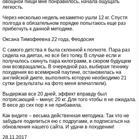
овощной пищи мне понравилось, начала ощущать
легкость.
Через несколько недель незаметно ушли 12 кг. Спустя
полгода в обязательном порядке попытаюсь еще раз
прибегнуть к данной методике.
Оксана Тимофеевна 22 года, Феодосия
С самого детства я была склонной к полноте. Пара раз
сидела на диетах, но все без толку. В случае если и
получалось скинуть пара килограмм, в скором будущем
они возвращались. В очередной раз, выбирая технику
похудения во всемирной паутине, остановилась на
английской диете, выполнять которую необходимо 21
сутки (результаты на фото меня впечатлили).
Выдержав все 20 дней, эффект вправду был
потрясающий – минус 20 кг. Для того чтобы я не ожидала.
В весе до сих пор я не прибавила.
Как видите – весьма действенная методика. Так что не
забудьте поделиться ею с подругами, и подписаться на
обновления нашего сайта. И удачи в похудении!
28.11.2017