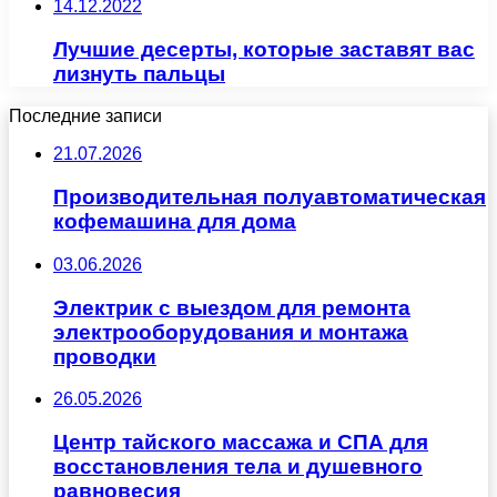
14.12.2022
Лучшие десерты, которые заставят вас
лизнуть пальцы
Последние записи
21.07.2026
Производительная полуавтоматическая
кофемашина для дома
03.06.2026
Электрик с выездом для ремонта
электрооборудования и монтажа
проводки
26.05.2026
Центр тайского массажа и СПА для
восстановления тела и душевного
равновесия