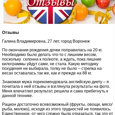
Отзывы
Галина Владимировна, 27 лет, город Воронеж
По окончании рождения дочки поправилась на 20 кг.
Необходимо было делать что-то с лишним весом,
поскольку склонна к полноте, а ждать, пока лишние
килограммы уйдут сами, не стала. Какую методику
похудения ни выбирала, толку не было – стрелка на
весах оставалась так же, как и прежде на 88 кг.
Знакомая мужа порекомендовала английскую диету – я
почитала о ней отзывы и взглянула результаты на фото.
Меня впечатлил результат, решила и сама прибегнуть к
данной технике.
Рацион достаточно всевозможный (фрукты, овощи, мясо/
рыба, молоко), исходя из этого трудностей не появилось.
Единственное, от чего сложно было отказаться, так это от