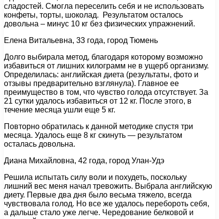
сладостей. Смогла переселить себя и не использовать
конфеты, торты, шоколад. Результатом осталось
довольна – минус 10 кг без физических упражнений.
Елена Витальевна, 33 года, город Тюмень
Долго выбирала метод, благодаря которому возможно
избавиться от лишних килограмм не в ущерб организму.
Определилась: английская диета (результаты, фото и
отзывы предварительно взглянула). Главное ее
преимущество в том, что чувство голода отсутствует. За
21 сутки удалось избавиться от 12 кг. После этого, в
течение месяца ушли еще 5 кг.
Повторно обратилась к данной методике спустя три
месяца. Удалось еще 8 кг скинуть — результатом
осталась довольна.
Диана Михайловна, 42 года, город Улан-Удэ
Решила испытать силу воли и похудеть, поскольку
лишний вес меня начал тревожить. Выбрала английскую
диету. Первые два дня было весьма тяжело, всегда
чувствовала голод. Но все же удалось перебороть себя,
а дальше стало уже легче. Чередование белковой и