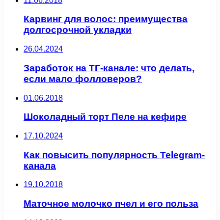
11.06.2018
Карвинг для волос: преимущества
долгосрочной укладки
26.04.2024
Заработок на ТГ-канале: что делать,
если мало фолловеров?
01.06.2018
Шоколадный торт Пеле на кефире
17.10.2024
Как повысить популярность Telegram-
канала
19.10.2018
Маточное молочко пчел и его польза