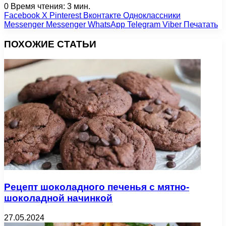
0
Время чтения: 3 мин.
Facebook
X
Pinterest
Вконтакте
Одноклассники
Messenger
Messenger
WhatsApp
Telegram
Viber
Печатать
ПОХОЖИЕ СТАТЬИ
Рецепт шоколадного печенья с мятно-
шоколадной начинкой
27.05.2024