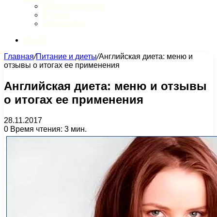
Обзор интернета
Музыка
Литература
Искать
Главная
/
Питание и диеты
/
Английская диета: меню и
отзывы о итогах ее применения
Английская диета: меню и отзывы
о итогах ее применения
28.11.2017
0
Время чтения: 3 мин.