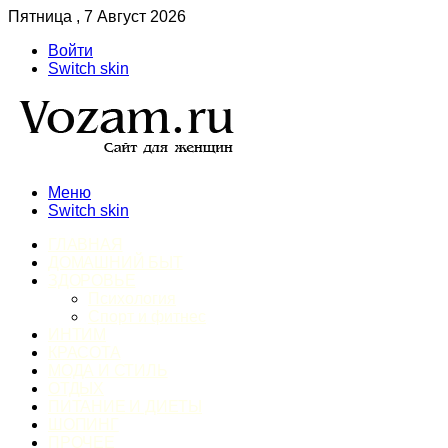
Пятница , 7 Август 2026
Войти
Switch skin
Меню
Switch skin
ГЛАВНАЯ
ДОМАШНИЙ БЫТ
ЗДОРОВЬЕ
Психология
Спорт и фитнес
ИНТИМ
КРАСОТА
МОДА И СТИЛЬ
ОТДЫХ
ПИТАНИЕ И ДИЕТЫ
ШОПИНГ
ПРОЧЕЕ