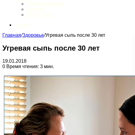
Обзор интернета
Музыка
Литература
Искать
Главная
/
Здоровье
/
Угревая сыпь после 30 лет
Угревая сыпь после 30 лет
19.01.2018
0
Время чтения: 3 мин.