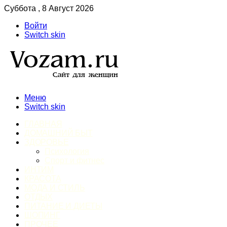
Суббота , 8 Август 2026
Войти
Switch skin
Меню
Switch skin
ГЛАВНАЯ
ДОМАШНИЙ БЫТ
ЗДОРОВЬЕ
Психология
Спорт и фитнес
ИНТИМ
КРАСОТА
МОДА И СТИЛЬ
ОТДЫХ
ПИТАНИЕ И ДИЕТЫ
ШОПИНГ
ПРОЧЕЕ