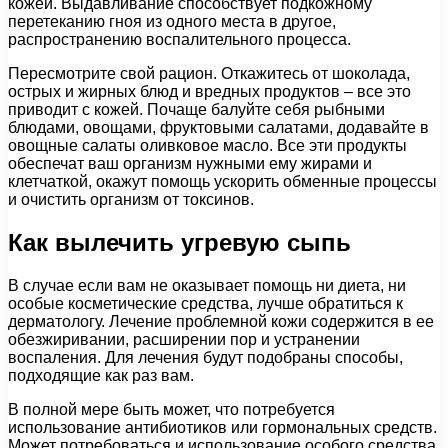
кожей. Выдавливание способствует подкожному
перетеканию гноя из одного места в другое,
распространению воспалительного процесса.
Пересмотрите свой рацион. Откажитесь от шоколада,
острых и жирных блюд и вредных продуктов – все это
приводит с кожей. Почаще балуйте себя рыбными
блюдами, овощами, фруктовыми салатами, додавайте в
овощные салаты оливковое масло. Все эти продукты
обеспечат ваш организм нужными ему жирами и
клетчаткой, окажут помощь ускорить обменные процессы
и очистить организм от токсинов.
Как вылечить угревую сыпь
В случае если вам не оказывает помощь ни диета, ни
особые косметические средства, лучше обратиться к
дерматологу. Лечение проблемной кожи содержится в ее
обезжиривании, расширении пор и устранении
воспаления. Для лечения будут подобраны способы,
подходящие как раз вам.
В полной мере быть может, что потребуется
использование антибиотиков или гормональных средств.
Может потребоваться и использование особого средства,