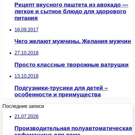
Рецепт вкусного паштета из авокадо —
легкое и сытное блюдо для здорового
питания
16.09.2017
Чего желают мужчины. Желания мужчин
27.10.2018
Просто классные творожные ватрушки
13.10.2018
Подгузники-трусики для детей –
особенности и преимущества
Последние записи
21.07.2026
Производительная полуавтоматическая
кофемашина для дома