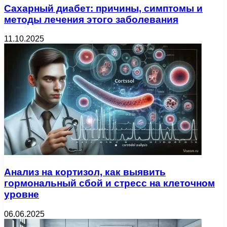
Сахарный диабет: причины, симптомы и
методы лечения этого заболевания
11.10.2025
Анализ на кортизол, как выявить
гормональный сбой и стресс на клеточном
уровне
06.06.2025