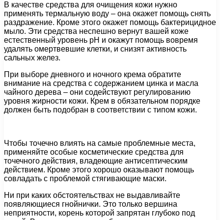
В качестве средства для очищения кожи нужно
применять термальную воду – она окажет помощь снять
раздражение. Кроме этого окажет помощь бактерицидное
мыло. Эти средства неспешно вернут вашей коже
естественный уровень рН и окажут помощь вовремя
удалять омертвевшие клетки, и снизят активность
сальных желез.
При выборе дневного и ночного крема обратите
внимание на средства с содержанием цинка и масла
чайного дерева – они содействуют регулированию
уровня жирности кожи. Крем в обязательном порядке
должен быть подобран в соответствии с типом кожи.
Чтобы точечно влиять на самые проблемные места,
применяйте особые косметические средства для
точечного действия, владеющие антисептическим
действием. Кроме этого хорошо оказывают помощь
совладать с проблемой стягивающие маски.
Ни при каких обстоятельствах не выдавливайте
появляющиеся гнойнички. Это только вершина
неприятности, корень которой запрятан глубоко под