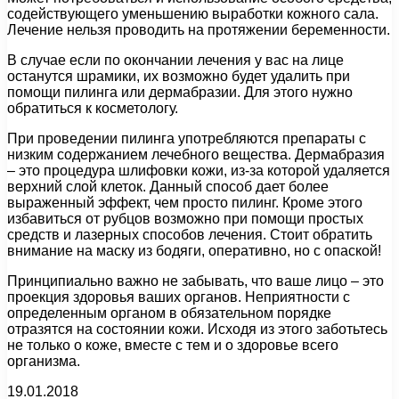
содействующего уменьшению выработки кожного сала.
Лечение нельзя проводить на протяжении беременности.
В случае если по окончании лечения у вас на лице
останутся шрамики, их возможно будет удалить при
помощи пилинга или дермабразии. Для этого нужно
обратиться к косметологу.
При проведении пилинга употребляются препараты с
низким содержанием лечебного вещества. Дермабразия
– это процедура шлифовки кожи, из-за которой удаляется
верхний слой клеток. Данный способ дает более
выраженный эффект, чем просто пилинг. Кроме этого
избавиться от рубцов возможно при помощи простых
средств и лазерных способов лечения. Стоит обратить
внимание на маску из бодяги, оперативно, но с опаской!
Принципиально важно не забывать, что ваше лицо – это
проекция здоровья ваших органов. Неприятности с
определенным органом в обязательном порядке
отразятся на состоянии кожи. Исходя из этого заботьтесь
не только о коже, вместе с тем и о здоровье всего
организма.
19.01.2018