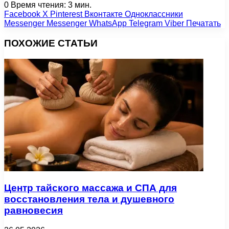
0
Время чтения: 3 мин.
Facebook
X
Pinterest
Вконтакте
Одноклассники
Messenger
Messenger
WhatsApp
Telegram
Viber
Печатать
ПОХОЖИЕ СТАТЬИ
Центр тайского массажа и СПА для
восстановления тела и душевного
равновесия