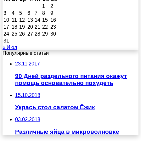
1
2
3
4
5
6
7
8
9
10
11
12
13
14
15
16
17
18
19
20
21
22
23
24
25
26
27
28
29
30
31
« Июл
Популярные статьи
23.11.2017
90 Дней раздельного питания окажут
помощь основательно похудеть
15.10.2018
Укрась стол салатом Ёжик
03.02.2018
Различные яйца в микроволновке