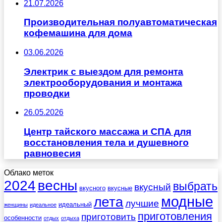
21.07.2026
Производительная полуавтоматическая
кофемашина для дома
03.06.2026
Электрик с выездом для ремонта
электрооборудования и монтажа
проводки
26.05.2026
Центр тайского массажа и СПА для
восстановления тела и душевного
равновесия
Облако меток
весны
2024
выбрать
вкусный
вкусного
вкусные
лета
модные
лучшие
идеальный
женщины
идеальное
приготовления
приготовить
особенности
отдых
отдыха