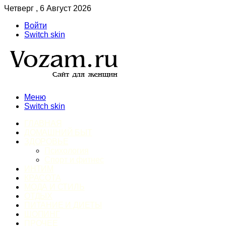
Четверг , 6 Август 2026
Войти
Switch skin
Меню
Switch skin
ГЛАВНАЯ
ДОМАШНИЙ БЫТ
ЗДОРОВЬЕ
Психология
Спорт и фитнес
ИНТИМ
КРАСОТА
МОДА И СТИЛЬ
ОТДЫХ
ПИТАНИЕ И ДИЕТЫ
ШОПИНГ
ПРОЧЕЕ