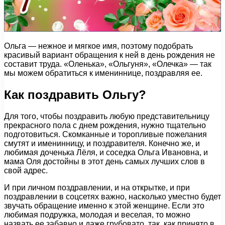
Ольга — нежное и мягкое имя, поэтому подобрать
красивый вариант обращения к ней в день рождения не
составит труда. «Оленька», «Ольгуня», «Олечка» — так
мы можем обратиться к имениннице, поздравляя ее.
Как поздравить Ольгу?
Для того, чтобы поздравить любую представительницу
прекрасного пола с днем рождения, нужно тщательно
подготовиться. Скомканные и торопливые пожелания
смутят и именинницу, и поздравителя. Конечно же, и
любимая доченька Лёля, и соседка Ольга Ивановна, и
мама Оля достойны в этот день самых лучших слов в
свой адрес.
И при личном поздравлении, и на открытке, и при
поздравлении в соцсетях важно, насколько уместно будет
звучать обращение именно к этой женщине. Если это
любимая подружка, молодая и веселая, то можно
назвать ее забавно и даже грубовато, так, как принято в