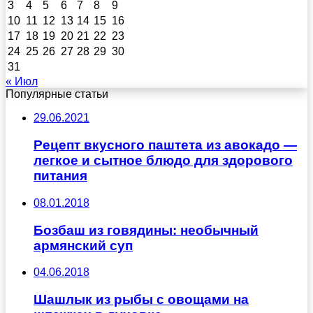
3
4
5
6
7
8
9
10
11
12
13
14
15
16
17
18
19
20
21
22
23
24
25
26
27
28
29
30
31
« Июл
Популярные статьи
29.06.2021
Рецепт вкусного паштета из авокадо —
легкое и сытное блюдо для здорового
питания
08.01.2018
Бозбаш из говядины: необычный
армянский суп
04.06.2018
Шашлык из рыбы с овощами на