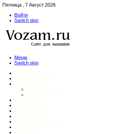
Пятница , 7 Август 2026
Войти
Switch skin
Меню
Switch skin
ГЛАВНАЯ
ДОМАШНИЙ БЫТ
ЗДОРОВЬЕ
Психология
Спорт и фитнес
ИНТИМ
КРАСОТА
МОДА И СТИЛЬ
ОТДЫХ
ПИТАНИЕ И ДИЕТЫ
ШОПИНГ
ПРОЧЕЕ