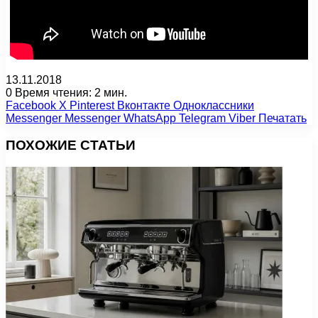
13.11.2018
0
Время чтения: 2 мин.
Facebook
X
Pinterest
Вконтакте
Одноклассники
Messenger
Messenger
WhatsApp
Telegram
Viber
Печатать
ПОХОЖИЕ СТАТЬИ