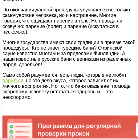
По окончании данной процедуры улучшается не только
самочувствие человека, но и настроение. Многие
говорят, что ощущают парение в теле. Не правда ли
созвучно: парение (полет) и парение (искупаться в
несколько).
Многие государства имеют свои традиции в приеме такой
процедуры. Кто не знает турецкие бани? О финской
сауне известно многим и за пределами Финляндии. А
наши известные русские бани с вениками из различных
пород деревьев!
Само собой разумеется, есть люди, которые не любят
париться
, но это дело вкуса, которое зависит от их
личного восприятия. Но то, что баня оказывает помощь
здоровому человеку оставаться здоровым – это
неоспоримо.