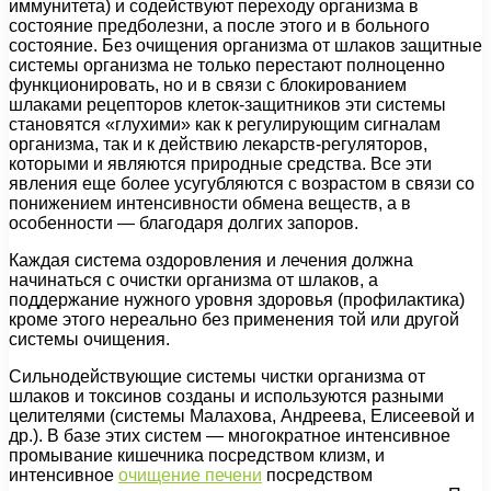
иммунитета) и содействуют переходу организма в
состояние предболезни, а после этого и в больного
состояние. Без очищения организма от шлаков защитные
системы организма не только перестают полноценно
функционировать, но и в связи с блокированием
шлаками рецепторов клеток-защитников эти системы
становятся «глухими» как к регулирующим сигналам
организма, так и к действию лекарств-регуляторов,
которыми и являются природные средства. Все эти
явления еще более усугубляются с возрастом в связи со
понижением интенсивности обмена веществ, а в
особенности — благодаря долгих запоров.
Каждая система оздоровления и лечения должна
начинаться с очистки организма от шлаков, а
поддержание нужного уровня здоровья (профилактика)
кроме этого нереально без применения той или другой
системы очищения.
Сильнодействующие системы чистки организма от
шлаков и токсинов созданы и используются разными
целителями (системы Малахова, Андреева, Елисеевой и
др.). В базе этих систем — многократное интенсивное
промывание кишечника посредством клизм, и
интенсивное
очищение печени
посредством