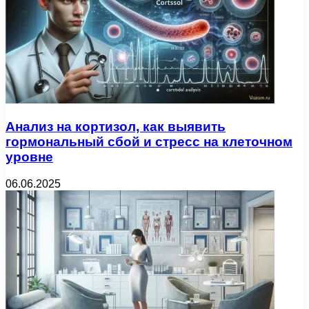
Анализ на кортизол, как выявить
гормональный сбой и стресс на клеточном
уровне
06.06.2025