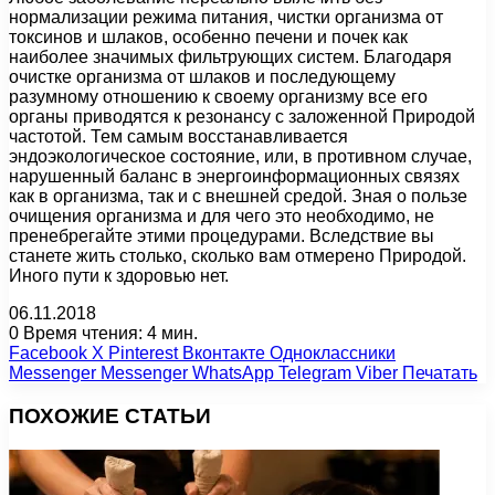
нормализации режима питания, чистки организма от
токсинов и шлаков, особенно печени и почек как
наиболее значимых фильтрующих систем. Благодаря
очистке организма от шлаков и последующему
разумному отношению к своему организму все его
органы приводятся к резонансу с заложенной Природой
частотой. Тем самым восстанавливается
эндоэкологическое состояние, или, в противном случае,
нарушенный баланс в энергоинформационных связях
как в организма, так и с внешней средой. Зная о пользе
очищения организма и для чего это необходимо, не
пренебрегайте этими процедурами. Вследствие вы
станете жить столько, сколько вам отмерено Природой.
Иного пути к здоровью нет.
06.11.2018
0
Время чтения: 4 мин.
Facebook
X
Pinterest
Вконтакте
Одноклассники
Messenger
Messenger
WhatsApp
Telegram
Viber
Печатать
ПОХОЖИЕ СТАТЬИ