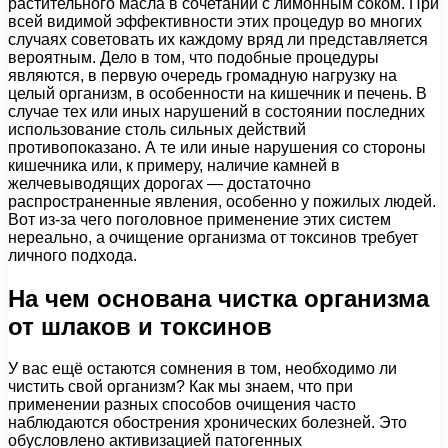
растительного масла в сочетании с лимонным соком. При
всей видимой эффективности этих процедур во многих
случаях советовать их каждому вряд ли представляется
вероятным. Дело в том, что подобные процедуры
являются, в первую очередь громадную нагрузку на
целый организм, в особенности на кишечник и печень. В
случае тех или иных нарушений в состоянии последних
использование столь сильных действий
противопоказано. А те или иные нарушения со стороны
кишечника или, к примеру, наличие камней в
желчевыводящих дорогах — достаточно
распространенные явления, особенно у пожилых людей.
Вот из-за чего поголовное применение этих систем
нереально, а очищение организма от токсинов требует
личного подхода.
На чем основана чистка организма
от шлаков и токсинов
У вас ещё остаются сомнения в том, необходимо ли
чистить свой организм? Как мы знаем, что при
применении разных способов очищения часто
наблюдаются обострения хронических болезней. Это
обусловлено активизацией патогенных