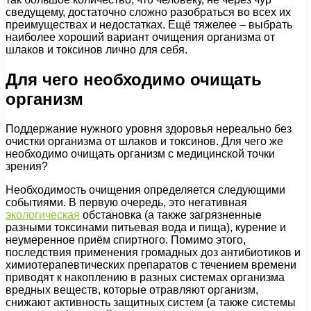
сведущему, достаточно сложно разобраться во всех их
преимуществах и недостатках. Ещё тяжелее – выбрать
наиболее хороший вариант очищения организма от
шлаков и токсинов лично для себя.
Для чего необходимо очищать
организм
Поддержание нужного уровня здоровья нереально без
очистки организма от шлаков и токсинов. Для чего же
необходимо очищать организм с медицинской точки
зрения?
Необходимость очищения определяется следующими
событиями. В первую очередь, это негативная
экологическая
обстановка (а также загрязненные
разными токсинами питьевая вода и пища), курение и
неумеренное приём спиртного. Помимо этого,
последствия применения громадных доз антибиотиков и
химиотерапевтических препаратов с течением времени
приводят к накоплению в разных системах организма
вредных веществ, которые отравляют организм,
снижают активность защитных систем (а также системы