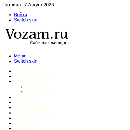
Пятница , 7 Август 2026
Войти
Switch skin
Меню
Switch skin
ГЛАВНАЯ
ДОМАШНИЙ БЫТ
ЗДОРОВЬЕ
Психология
Спорт и фитнес
ИНТИМ
КРАСОТА
МОДА И СТИЛЬ
ОТДЫХ
ПИТАНИЕ И ДИЕТЫ
ШОПИНГ
ПРОЧЕЕ