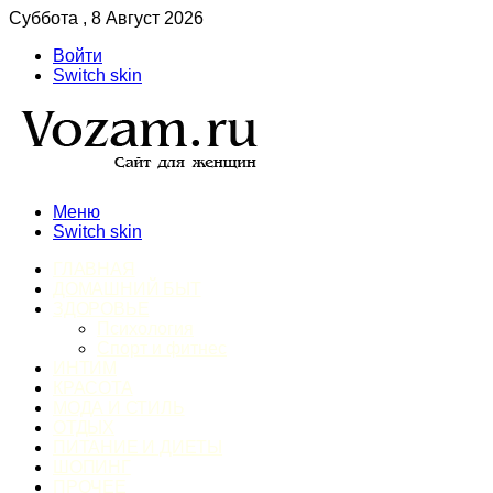
Суббота , 8 Август 2026
Войти
Switch skin
Меню
Switch skin
ГЛАВНАЯ
ДОМАШНИЙ БЫТ
ЗДОРОВЬЕ
Психология
Спорт и фитнес
ИНТИМ
КРАСОТА
МОДА И СТИЛЬ
ОТДЫХ
ПИТАНИЕ И ДИЕТЫ
ШОПИНГ
ПРОЧЕЕ