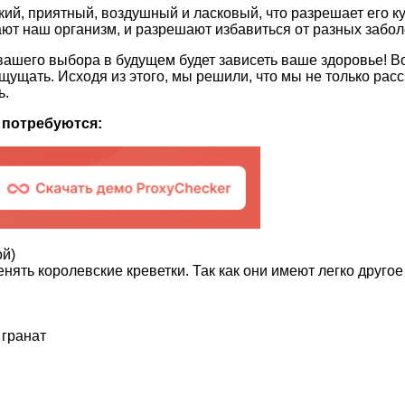
ий, приятный, воздушный и ласковый, что разрешает его ку
щают наш организм, и разрешают избавиться от разных забо
 вашего выбора в будущем будет зависеть ваше здоровье! Вот
я ощущать. Исходя из этого, мы решили, что мы не только ра
ь.
м потребуются:
ой)
нять королевские креветки. Так как они имеют легко другое
 гранат