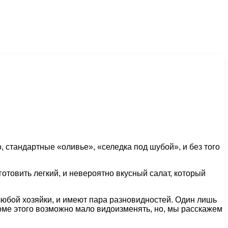
, стандартные «оливье», «селедка под шубой», и без того
готовить легкий, и невероятно вкусный салат, который
любой хозяйки, и имеют пара разновидностей. Один лишь
оме этого возможно мало видоизменять, но, мы расскажем