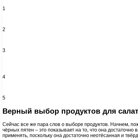
1
2
3
4
5
Верный выбор продуктов для сала
Сейчас все же пара слов о выборе продуктов. Начнем, пож
чёрных пятен – это показывает на то, что она достаточно 
применять, поскольку она достаточно неотёсанная и твёрд