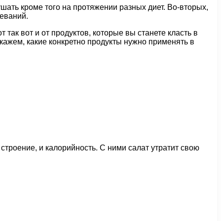
шать кроме того на протяжении разных диет. Во-вторых,
леваний.
 так вот и от продуктов, которые вы станете класть в
сскажем, какие конкретно продукты нужно применять в
 строение, и калорийность. С ними салат утратит свою