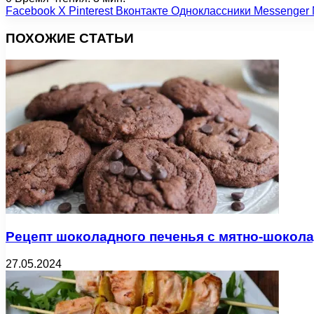
Facebook
X
Pinterest
Вконтакте
Одноклассники
Messenger
ПОХОЖИЕ СТАТЬИ
Рецепт шоколадного печенья с мятно-шокол
27.05.2024