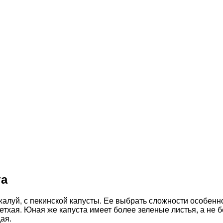
та
алуй, с пекинской капусты. Ее выбрать сложности особенной
ветхая. Юная же капуста имеет более зеленые листья, а не 
ая.