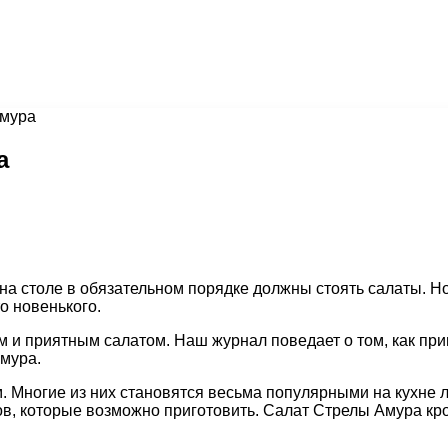
Амура
а
 на столе в обязательном порядке должны стоять салаты. Но
то новенького.
им и приятным салатом. Наш журнал поведает о том, как при
мура.
. Многие из них становятся весьма популярными на кухне 
ов, которые возможно приготовить. Салат Стрелы Амура кр