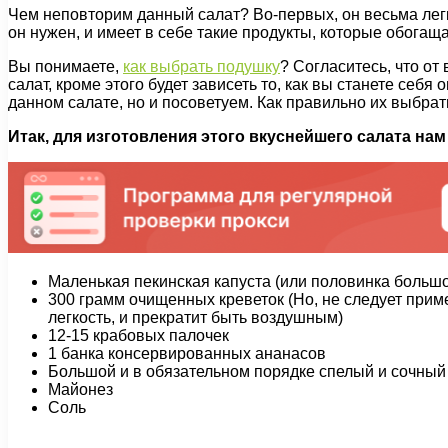
Чем неповторим данный салат? Во-первых, он весьма легк
он нужен, и имеет в себе такие продукты, которые обога
Вы понимаете,
как выбрать подушку
? Согласитесь, что от
салат, кроме этого будет зависеть то, как вы станете себ
данном салате, но и посоветуем. Как правильно их выбрат
Итак, для изготовления этого вкуснейшего салата на
Маленькая пекинская капуста (или половинка больш
300 грамм очищенных креветок (Но, не следует приме
легкость, и прекратит быть воздушным)
12-15 крабовых палочек
1 банка консервированных ананасов
Большой и в обязательном порядке спелый и сочный
Майонез
Соль