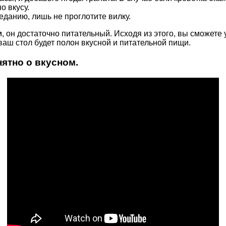
о вкусу.
оеданию, лишь не проглотите вилку.
 он достаточно питательный. Исходя из этого, вы сможете у
 ваш стол будет полон вкусной и питательной пищи.
нятно о вкусном.