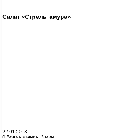
Салат «Стрелы амура»
22.01.2018
0
Время чтения: 3 мин.