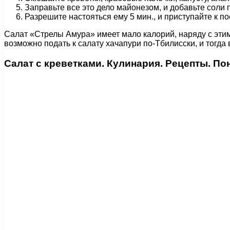
Заправьте все это дело майонезом, и добавьте соли п
Разрешите настояться ему 5 мин., и приступайте к п
Салат «Стрелы Амура» имеет мало калорий, наряду с этим,
возможно подать к салату хачапури по-Тбилисски, и тогда
Салат с креветками. Кулинария. Рецепты. По