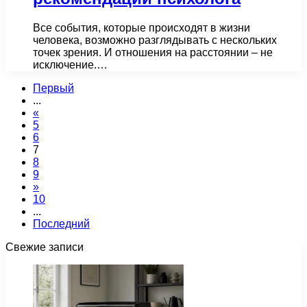
Все события, которые происходят в жизни
человека, возможно разглядывать с нескольких
точек зрения. И отношения на расстоянии – не
исключение.…
Первый
...
«
5
6
7
8
9
»
10
...
Последний
Свежие записи