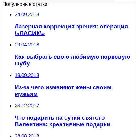
Популярные статьи
24.09.2018
Лазерная коррекция зрения: операция
\»ЛАСИК\»
09.04.2018
Как выбрать свою любимую норковую
шубу
19.09.2018
Из-за чего изменяют жены своим
мужьям
23.12.2017
Что подарить на сутки святого
Валентина: креативные подарки
28.08.2018