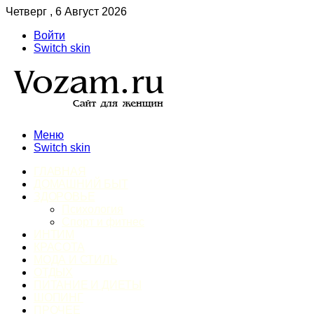
Четверг , 6 Август 2026
Войти
Switch skin
Меню
Switch skin
ГЛАВНАЯ
ДОМАШНИЙ БЫТ
ЗДОРОВЬЕ
Психология
Спорт и фитнес
ИНТИМ
КРАСОТА
МОДА И СТИЛЬ
ОТДЫХ
ПИТАНИЕ И ДИЕТЫ
ШОПИНГ
ПРОЧЕЕ