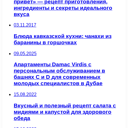
привет» — рецепт приготовления,
ингредиенты и секреты идеального
вкуса
03.11.2017
Блюда кавказской кухни: чанахи из
баранины в горшочках
09.05.2025
Апартаменты Damac Virdis с
персональным обслуживанием в
башнях C и D для современных
молодых специалистов в Дубае
15.08.2022
Вкусный и полезный рецепт салата с
мидиями и капустой для здорового
обеда