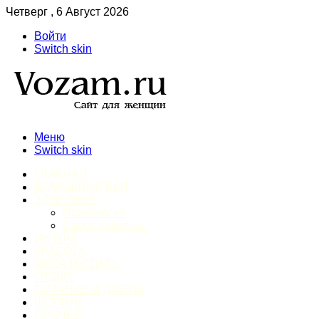
Четверг , 6 Август 2026
Войти
Switch skin
Меню
Switch skin
ГЛАВНАЯ
ДОМАШНИЙ БЫТ
ЗДОРОВЬЕ
Психология
Спорт и фитнес
ИНТИМ
КРАСОТА
МОДА И СТИЛЬ
ОТДЫХ
ПИТАНИЕ И ДИЕТЫ
ШОПИНГ
ПРОЧЕЕ