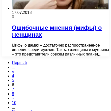
17.07.2018
0
Ошибочные мнения (мифы) о
женщинах
Мифы о дамах – достаточно распространенное
явление среди мужчин. Так как женщины и мужчины
– это представители совсем различных планет,…
Первый
...
«
4
5
6
7
8
»
10
...