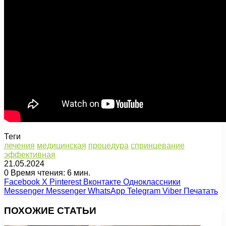
Теги
лечения
медицинская
процедура
спринцевание
эффективная
21.05.2024
0
Время чтения: 6 мин.
Facebook
X
Pinterest
Вконтакте
Одноклассники
Messenger
Messenger
WhatsApp
Telegram
Viber
Печатать
ПОХОЖИЕ СТАТЬИ