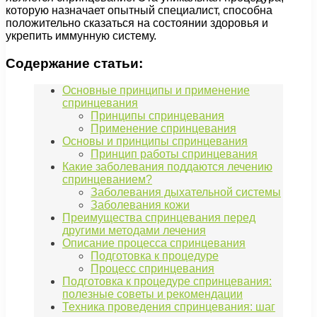
которую назначает опытный специалист, способна
положительно сказаться на состоянии здоровья и
укрепить иммунную систему.
Содержание статьи:
Основные принципы и применение
спринцевания
Принципы спринцевания
Применение спринцевания
Основы и принципы спринцевания
Принцип работы спринцевания
Какие заболевания поддаются лечению
спринцеванием?
Заболевания дыхательной системы
Заболевания кожи
Преимущества спринцевания перед
другими методами лечения
Описание процесса спринцевания
Подготовка к процедуре
Процесс спринцевания
Подготовка к процедуре спринцевания:
полезные советы и рекомендации
Техника проведения спринцевания: шаг