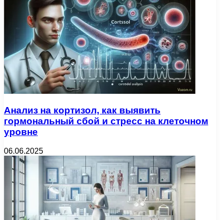
Анализ на кортизол, как выявить
гормональный сбой и стресс на клеточном
уровне
06.06.2025