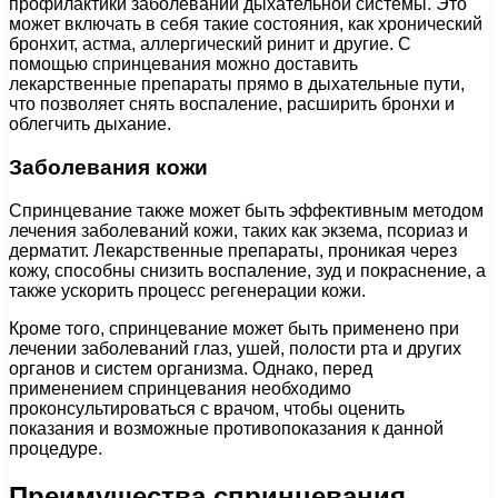
профилактики заболеваний дыхательной системы. Это
может включать в себя такие состояния, как хронический
бронхит, астма, аллергический ринит и другие. С
помощью спринцевания можно доставить
лекарственные препараты прямо в дыхательные пути,
что позволяет снять воспаление, расширить бронхи и
облегчить дыхание.
Заболевания кожи
Спринцевание также может быть эффективным методом
лечения заболеваний кожи, таких как экзема, псориаз и
дерматит. Лекарственные препараты, проникая через
кожу, способны снизить воспаление, зуд и покраснение, а
также ускорить процесс регенерации кожи.
Кроме того, спринцевание может быть применено при
лечении заболеваний глаз, ушей, полости рта и других
органов и систем организма. Однако, перед
применением спринцевания необходимо
проконсультироваться с врачом, чтобы оценить
показания и возможные противопоказания к данной
процедуре.
Преимущества спринцевания