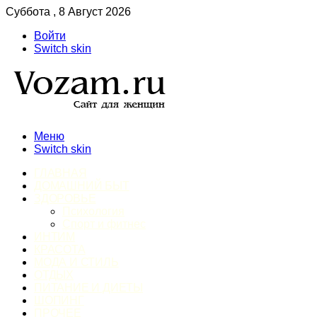
Суббота , 8 Август 2026
Войти
Switch skin
Меню
Switch skin
ГЛАВНАЯ
ДОМАШНИЙ БЫТ
ЗДОРОВЬЕ
Психология
Спорт и фитнес
ИНТИМ
КРАСОТА
МОДА И СТИЛЬ
ОТДЫХ
ПИТАНИЕ И ДИЕТЫ
ШОПИНГ
ПРОЧЕЕ