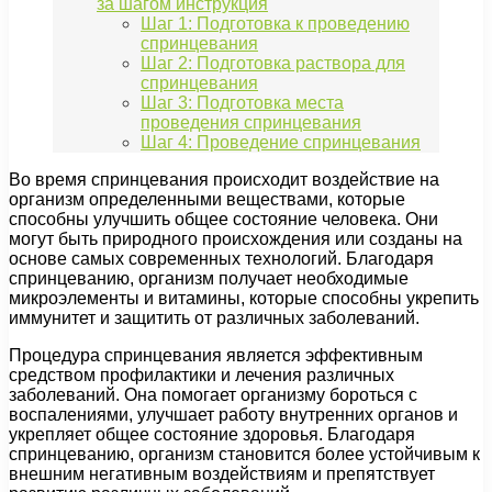
за шагом инструкция
Шаг 1: Подготовка к проведению
спринцевания
Шаг 2: Подготовка раствора для
спринцевания
Шаг 3: Подготовка места
проведения спринцевания
Шаг 4: Проведение спринцевания
Во время спринцевания происходит воздействие на
организм определенными веществами, которые
способны улучшить общее состояние человека. Они
могут быть природного происхождения или созданы на
основе самых современных технологий. Благодаря
спринцеванию, организм получает необходимые
микроэлементы и витамины, которые способны укрепить
иммунитет и защитить от различных заболеваний.
Процедура спринцевания является эффективным
средством профилактики и лечения различных
заболеваний. Она помогает организму бороться с
воспалениями, улучшает работу внутренних органов и
укрепляет общее состояние здоровья. Благодаря
спринцеванию, организм становится более устойчивым к
внешним негативным воздействиям и препятствует