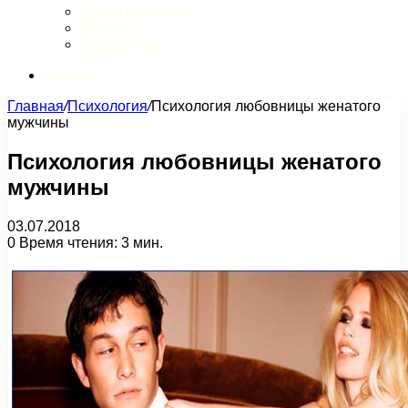
Обзор интернета
Музыка
Литература
Искать
Главная
/
Психология
/
Психология любовницы женатого
мужчины
Психология любовницы женатого
мужчины
03.07.2018
0
Время чтения: 3 мин.