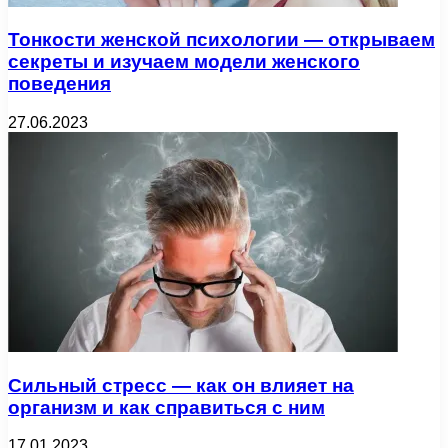
Тонкости женской психологии — открываем
секреты и изучаем модели женского
поведения
27.06.2023
Сильный стресс — как он влияет на
организм и как справиться с ним
17.01.2023