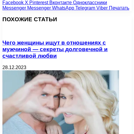
Facebook
X
Pinterest
Вконтакте
Одноклассники
Messenger
Messenger
WhatsApp
Telegram
Viber
Печатать
ПОХОЖИЕ СТАТЬИ
Чего женщины ищут в отношениях с
мужчиной — секреты долговечной и
счастливой любви
28.12.2023