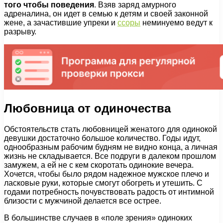
того чтобы поведения
. Взяв заряд амурного
адреналина, он идет в семью к детям и своей законной
жене, а зачастившие упреки и
ссоры
неминуемо ведут к
разрыву.
Любовница от одиночества
Обстоятельств стать любовницей женатого для одинокой
девушки достаточно большое количество. Годы идут,
однообразным рабочим будням не видно конца, а личная
жизнь не складывается. Все подруги в далеком прошлом
замужем, а ей не с кем скоротать одинокие вечера.
Хочется, чтобы было рядом надежное мужское плечо и
ласковые руки, которые смогут обогреть и утешить. С
годами потребность почувствовать радость от интимной
близости с мужчиной делается все острее.
В большинстве случаев в «поле зрения» одиноких