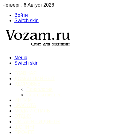
Четверг , 6 Август 2026
Войти
Switch skin
Меню
Switch skin
ГЛАВНАЯ
ДОМАШНИЙ БЫТ
ЗДОРОВЬЕ
Психология
Спорт и фитнес
ИНТИМ
КРАСОТА
МОДА И СТИЛЬ
ОТДЫХ
ПИТАНИЕ И ДИЕТЫ
ШОПИНГ
ПРОЧЕЕ