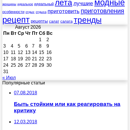
лета
модные
лучшие
идеальный
женщины
идеальное
приготовления
приготовить
особенности
отдых
отдыха
рецепт
тренды
рецепты
салат
салата
Август 2026
Пн
Вт
Ср
Чт
Пт
Сб
Вс
1
2
3
4
5
6
7
8
9
10
11
12
13
14
15
16
17
18
19
20
21
22
23
24
25
26
27
28
29
30
31
« Июл
Популярные статьи
07.08.2018
Быть стойким или как реагировать на
критику
12.03.2018