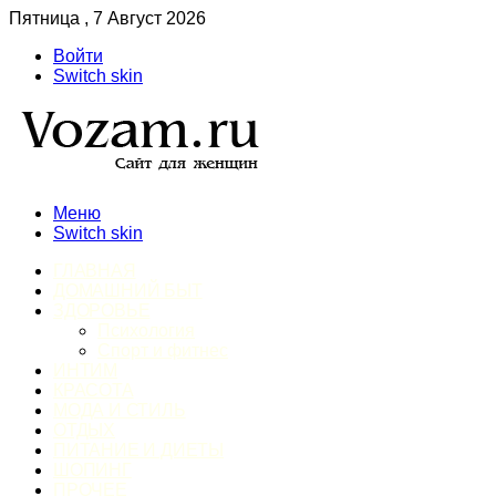
Пятница , 7 Август 2026
Войти
Switch skin
Меню
Switch skin
ГЛАВНАЯ
ДОМАШНИЙ БЫТ
ЗДОРОВЬЕ
Психология
Спорт и фитнес
ИНТИМ
КРАСОТА
МОДА И СТИЛЬ
ОТДЫХ
ПИТАНИЕ И ДИЕТЫ
ШОПИНГ
ПРОЧЕЕ