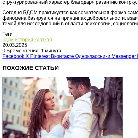
структурированный характер благодаря развитию контркул
Сегодня БДСМ практикуется как сознательная форма сам
феномена базируется на принципах добровольности, взаи
темой для исследований в области психологии, социолог
Теги
бдсм
история
краткая
20.03.2025
0
Время чтения: 1 минута
Facebook
X
Pinterest
Вконтакте
Одноклассники
Messenger
ПОХОЖИЕ СТАТЬИ