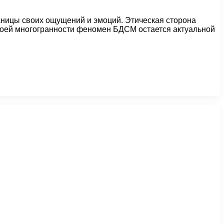
ницы своих ощущений и эмоций. Этическая сторона
воей многогранности феномен БДСМ остается актуальной