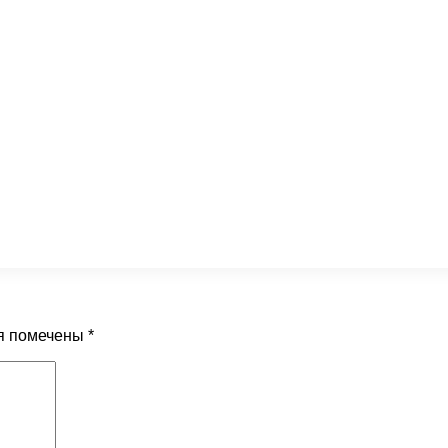
я помечены
*