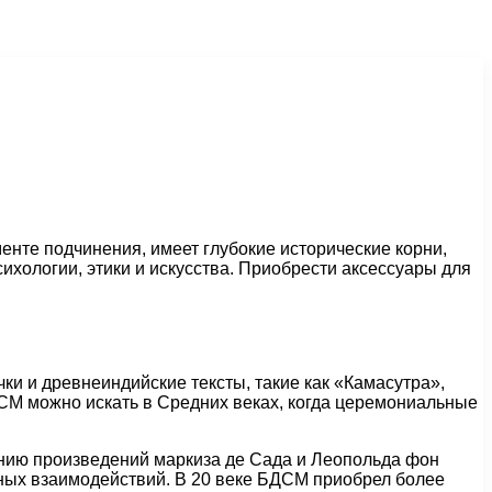
нте подчинения, имеет глубокие исторические корни,
хологии, этики и искусства. Приобрести аксессуары для
и и древнеиндийские тексты, такие как «Камасутра»,
СМ можно искать в Средних веках, когда церемониальные
нию произведений маркиза де Сада и Леопольда фон
ьных взаимодействий. В 20 веке БДСМ приобрел более