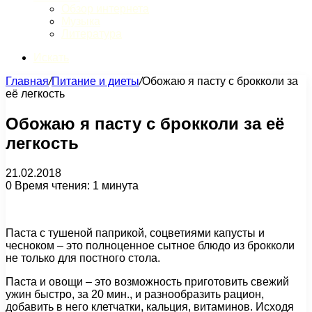
Обзор интернета
Музыка
Литература
Искать
Главная
/
Питание и диеты
/
Обожаю я пасту с брокколи за
её легкость
Обожаю я пасту с брокколи за её
легкость
21.02.2018
0
Время чтения: 1 минута
Паста с тушеной паприкой, соцветиями капусты и
чесноком – это полноценное сытное блюдо из брокколи
не только для постного стола.
Паста и овощи – это возможность приготовить свежий
ужин быстро, за 20 мин., и разнообразить рацион,
добавить в него клетчатки, кальция, витаминов. Исходя