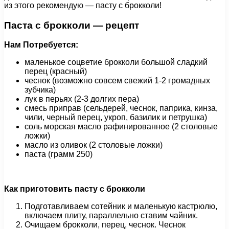
из этого рекомендую — пасту с брокколи!
Паста с брокколи — рецепт
Нам
Потребуется:
маленькое соцветие брокколи большой сладкий
перец (красный)
чеснок (возможно совсем свежий 1-2 громадных
зубчика)
лук в перьях (2-3 долгих пера)
смесь приправ (сельдерей, чеснок, паприка, кинза,
чили, черный перец, укроп, базилик и петрушка)
соль морская масло рафинированное (2 столовые
ложки)
масло из оливок (2 столовые ложки)
паста (грамм 250)
Как приготовить пасту с брокколи
Подготавливаем сотейник и маленькую кастрюлю,
включаем плиту, параллельно ставим чайник.
Очищаем брокколи, перец, чеснок. Чеснок