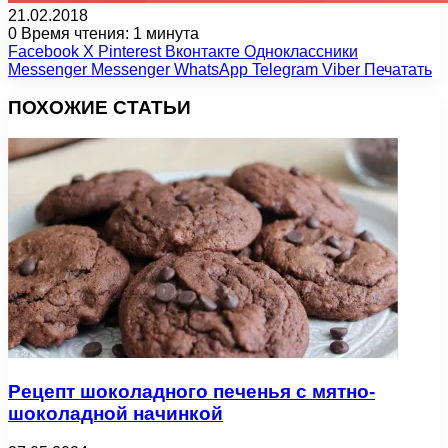
21.02.2018
0
Время чтения: 1 минута
Facebook
X
Pinterest
Вконтакте
Одноклассники
Messenger
Messenger
WhatsApp
Telegram
Viber
Печатать
ПОХОЖИЕ СТАТЬИ
Рецепт шоколадного печенья с мятно-
шоколадной начинкой