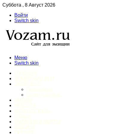
Суббота , 8 Август 2026
Войти
Switch skin
Меню
Switch skin
ГЛАВНАЯ
ДОМАШНИЙ БЫТ
ЗДОРОВЬЕ
Психология
Спорт и фитнес
ИНТИМ
КРАСОТА
МОДА И СТИЛЬ
ОТДЫХ
ПИТАНИЕ И ДИЕТЫ
ШОПИНГ
ПРОЧЕЕ