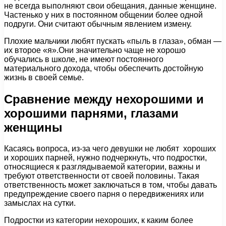
не всегда выполняют свои обещания, данные женщине.
Частенько у них в постоянном общении более одной
подруги. Они считают обычным явлением измену.
Плохие мальчики любят пускать «пыль в глаза», обман —
их второе «я».Они значительно чаще не хорошо
обучались в школе, не имеют постоянного
материального дохода, чтобы обеспечить достойную
жизнь в своей семье.
Сравнение между нехорошими и
хорошими парнями, глазами
женщины
Касаясь вопроса, из-за чего девушки не любят хороших
и хороших парней, нужно подчеркнуть, что подростки,
относящиеся к разглядываемой категории, важны и
требуют ответственности от своей половины. Такая
ответственность может заключаться в том, чтобы давать
предупреждение своего парня о передвижениях или
замыслах на сутки.
Подростки из категории нехороших, к каким более