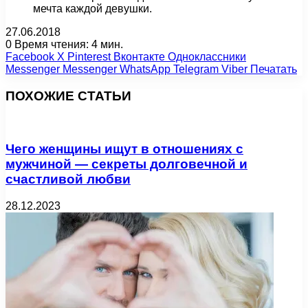
мечта каждой девушки.
27.06.2018
0
Время чтения: 4 мин.
Facebook
X
Pinterest
Вконтакте
Одноклассники
Messenger
Messenger
WhatsApp
Telegram
Viber
Печатать
ПОХОЖИЕ СТАТЬИ
Чего женщины ищут в отношениях с
мужчиной — секреты долговечной и
счастливой любви
28.12.2023