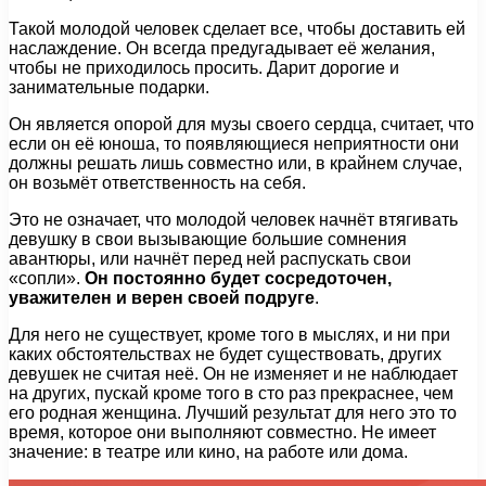
Такой молодой человек сделает все, чтобы доставить ей
наслаждение. Он всегда предугадывает её желания,
чтобы не приходилось просить. Дарит дорогие и
занимательные подарки.
Он является опорой для музы своего сердца, считает, что
если он её юноша, то появляющиеся неприятности они
должны решать лишь совместно или, в крайнем случае,
он возьмёт ответственность на себя.
Это не означает, что молодой человек начнёт втягивать
девушку в свои вызывающие большие сомнения
авантюры, или начнёт перед ней распускать свои
«сопли».
Он постоянно будет сосредоточен,
уважителен и верен своей подруге
.
Для него не существует, кроме того в мыслях, и ни при
каких обстоятельствах не будет существовать, других
девушек не считая неё. Он не изменяет и не наблюдает
на других, пускай кроме того в сто раз прекраснее, чем
его родная женщина. Лучший результат для него это то
время, которое они выполняют совместно. Не имеет
значение: в театре или кино, на работе или дома.