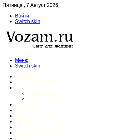
Пятница , 7 Август 2026
Войти
Switch skin
Меню
Switch skin
ГЛАВНАЯ
ДОМАШНИЙ БЫТ
ЗДОРОВЬЕ
Психология
Спорт и фитнес
ИНТИМ
КРАСОТА
МОДА И СТИЛЬ
ОТДЫХ
ПИТАНИЕ И ДИЕТЫ
ШОПИНГ
ПРОЧЕЕ