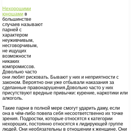
Нехорошими
юношами
в
большинстве
случаев называют
парней с
характером
неуживчивым,
несговорчивым,
не ищущих
возможности
никаких
компромиссов.
Довольно часто
они любят рисковать. Бывают у них и неприятности с
законом. Вероятно они уже отбывали наказания за
сделанные правонарушения.Довольно часто у них
присутствуют вредные привычки: курение, наркотики или
алкоголь.
Такие парни в полной мере смогут ударить даму, если
она в чём-либо повела себя несоответственно их точке
зрения. Подростки, которые относятся к категории
нехороших, постоянно относятся к лидирующей группе
людей. Они необязательны в отношении к женщине. Они