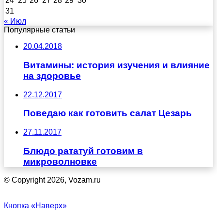
24
25
26
27
28
29
30
31
« Июл
Популярные статьи
20.04.2018
Витамины: история изучения и влияние
на здоровье
22.12.2017
Поведаю как готовить салат Цезарь
27.11.2017
Блюдо рататуй готовим в
микроволновке
© Copyright 2026, Vozam.ru
Кнопка «Наверх»