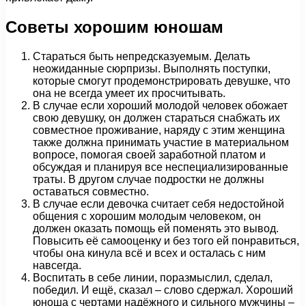
Советы хорошим юношам
Стараться быть непредсказуемым. Делать
неожиданные сюрпризы. Выполнять поступки,
которые смогут продемонстрировать девушке, что
она не всегда умеет их просчитывать.
В случае если хороший молодой человек обожает
свою девушку, он должен стараться снабжать их
совместное проживание, наряду с этим женщина
также должна принимать участие в материальном
вопросе, помогая своей заработной платом и
обсуждая и планируя все неспециализированные
траты. В другом случае подростки не должны
оставаться совместно.
В случае если девочка считает себя недостойной
общения с хорошим молодым человеком, он
должен оказать помощь ей поменять это вывод.
Повысить её самооценку и без того ей понравиться,
чтобы она кинула всё и всех и осталась с ним
навсегда.
Воспитать в себе линии, поразмыслил, сделал,
победил. И ещё, сказал – слово сдержал. Хороший
юноша с чертами надёжного и сильного мужчины –