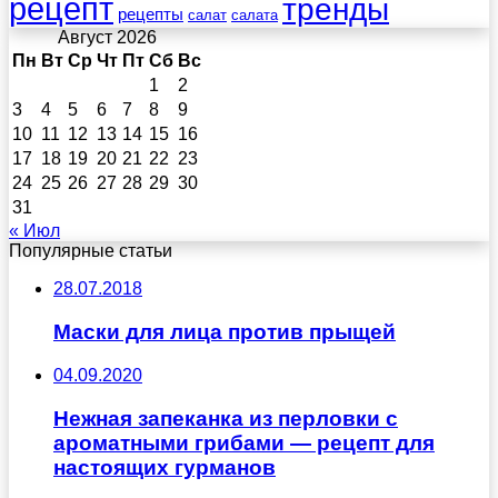
рецепт
тренды
рецепты
салат
салата
Август 2026
Пн
Вт
Ср
Чт
Пт
Сб
Вс
1
2
3
4
5
6
7
8
9
10
11
12
13
14
15
16
17
18
19
20
21
22
23
24
25
26
27
28
29
30
31
« Июл
Популярные статьи
28.07.2018
Маски для лица против прыщей
04.09.2020
Нежная запеканка из перловки с
ароматными грибами — рецепт для
настоящих гурманов