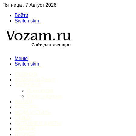
Пятница , 7 Август 2026
Войти
Switch skin
Меню
Switch skin
ГЛАВНАЯ
ДОМАШНИЙ БЫТ
ЗДОРОВЬЕ
Психология
Спорт и фитнес
ИНТИМ
КРАСОТА
МОДА И СТИЛЬ
ОТДЫХ
ПИТАНИЕ И ДИЕТЫ
ШОПИНГ
ПРОЧЕЕ