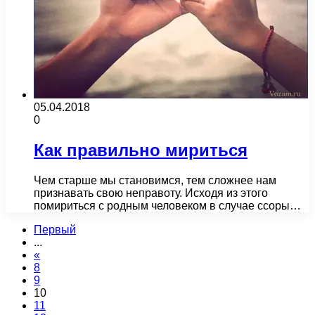
05.04.2018
0
Как правильно мириться
Чем старше мы становимся, тем сложнее нам
признавать свою неправоту. Исходя из этого
помириться с родным человеком в случае ссоры…
Первый
...
«
8
9
10
11