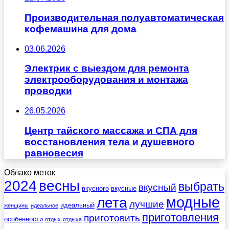
Производительная полуавтоматическая
кофемашина для дома
03.06.2026
Электрик с выездом для ремонта
электрооборудования и монтажа
проводки
26.05.2026
Центр тайского массажа и СПА для
восстановления тела и душевного
равновесия
Облако меток
весны
2024
выбрать
вкусный
вкусного
вкусные
лета
модные
лучшие
идеальный
женщины
идеальное
приготовления
приготовить
особенности
отдых
отдыха