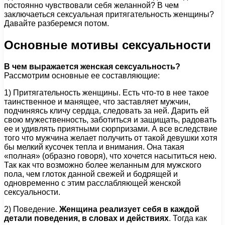
постоянно чувствовали себя желанной? В чем
заключаеться сексуальная притягательность женщины?
Давайте разберемся потом.
Основные мотивы сексуальности
В чем выражается женская сексуальность?
Рассмотрим основные ее составляющие:
1) Притягательность женщины. Есть что-то в нее такое
таинственное и манящее, что заставляет мужчин,
подчиняясь кличу сердца, следовать за ней. Дарить ей
свою мужественность, заботиться и защищать, радовать
ее и удивлять приятными сюрпризами. А все вследствие
того что мужчина желает получить от такой девушки хотя
бы мелкий кусочек тепла и внимания. Она такая
«полная» (образно говоря), что хочется насытиться нею.
Так как что возможно более желанным для мужского
пола, чем глоток данной свежей и бодрящей и
одновременно с этим расслабляющей женской
сексуальности.
2) Поведение.
Женщина реализует себя в каждой
детали поведения, в словах и действиях
. Тогда как