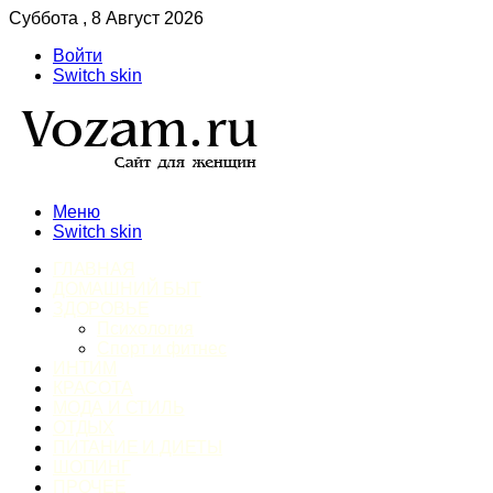
Суббота , 8 Август 2026
Войти
Switch skin
Меню
Switch skin
ГЛАВНАЯ
ДОМАШНИЙ БЫТ
ЗДОРОВЬЕ
Психология
Спорт и фитнес
ИНТИМ
КРАСОТА
МОДА И СТИЛЬ
ОТДЫХ
ПИТАНИЕ И ДИЕТЫ
ШОПИНГ
ПРОЧЕЕ