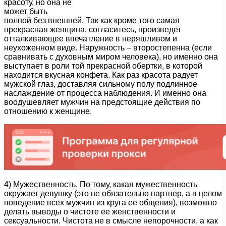
красоту, но она не
может быть
полной без внешней. Так как кроме того самая
прекрасная женщина, согласитесь, произведет
отталкивающее впечатление в неряшливом и
неухоженном виде. Наружность – второстепенна (если
сравнивать с духовным миром человека), но именно она
выступает в роли той прекрасной обертки, в которой
находится вкусная конфета. Как раз красота радует
мужской глаз, доставляя сильному полу подлинное
наслаждение от процесса наблюдения. И именно она
воодушевляет мужчин на предстоящие действия по
отношению к женщине.
4) Мужественность. По тому, какая мужественность
окружает девушку (это не обязательно партнер, а в целом
поведение всех мужчин из круга ее общения), возможно
делать выводы о чистоте ее женственности и
сексуальности. Чистота не в смысле непорочности, а как