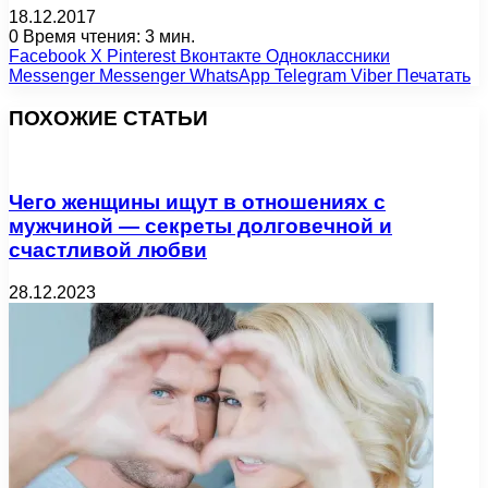
18.12.2017
0
Время чтения: 3 мин.
Facebook
X
Pinterest
Вконтакте
Одноклассники
Messenger
Messenger
WhatsApp
Telegram
Viber
Печатать
ПОХОЖИЕ СТАТЬИ
Чего женщины ищут в отношениях с
мужчиной — секреты долговечной и
счастливой любви
28.12.2023