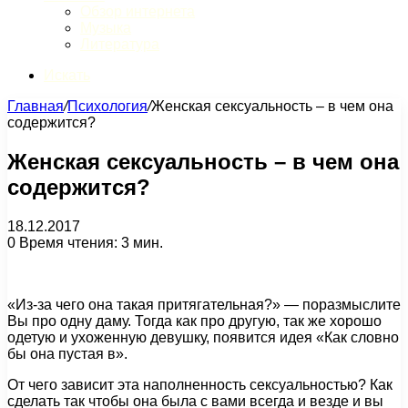
Обзор интернета
Музыка
Литература
Искать
Главная
/
Психология
/
Женская сексуальность – в чем она
содержится?
Женская сексуальность – в чем она
содержится?
18.12.2017
0
Время чтения: 3 мин.
«Из-за чего она такая притягательная?» — поразмыслите
Вы про одну даму. Тогда как про другую, так же хорошо
одетую и ухоженную девушку, появится идея «Как словно
бы она пустая в».
От чего зависит эта наполненность сексуальностью? Как
сделать так чтобы она была с вами всегда и везде и вы