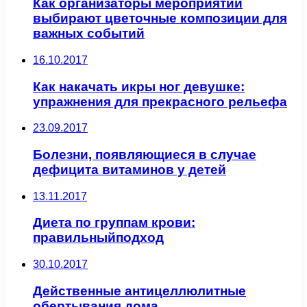
Как организаторы мероприятий
выбирают цветочные композиции для
важных событий
16.10.2017
Как накачать икры ног девушке:
упражнения для прекрасного рельефа
23.09.2017
Болезни, появляющиеся в случае
дефицита витаминов у детей
13.11.2017
Диета по группам крови:
правильныйподход
30.10.2017
Действенные антицеллюлитные
обертывания дома