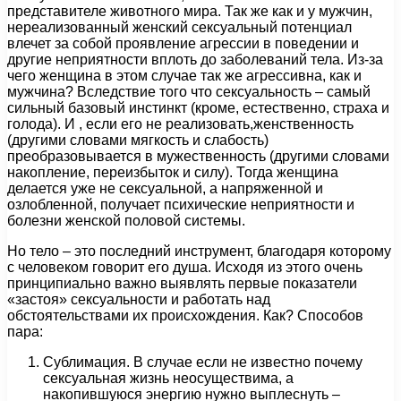
представителе животного мира. Так же как и у мужчин,
нереализованный женский сексуальный потенциал
влечет за собой проявление агрессии в поведении и
другие неприятности вплоть до заболеваний тела. Из-за
чего женщина в этом случае так же агрессивна, как и
мужчина? Вследствие того что сексуальность – самый
сильный базовый инстинкт (кроме, естественно, страха и
голода). И , если его не реализовать,женственность
(другими словами мягкость и слабость)
преобразовывается в мужественность (другими словами
накопление, переизбыток и силу). Тогда женщина
делается уже не сексуальной, а напряженной и
озлобленной, получает психические неприятности и
болезни женской половой системы.
Но тело – это последний инструмент, благодаря которому
с человеком говорит его душа. Исходя из этого очень
принципиально важно выявлять первые показатели
«застоя» сексуальности и работать над
обстоятельствами их происхождения. Как? Способов
пара:
Сублимация. В случае если не известно почему
сексуальная жизнь неосуществима, а
накопившуюся энергию нужно выплеснуть –