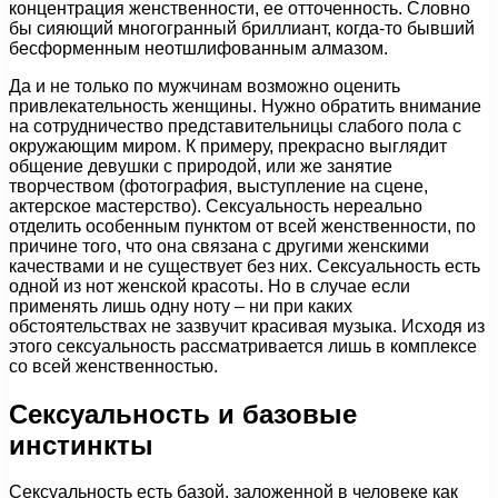
концентрация женственности, ее отточенность. Словно
бы сияющий многогранный бриллиант, когда-то бывший
бесформенным неотшлифованным алмазом.
Да и не только по мужчинам возможно оценить
привлекательность женщины. Нужно обратить внимание
на сотрудничество представительницы слабого пола с
окружающим миром. К примеру, прекрасно выглядит
общение девушки с природой, или же занятие
творчеством (фотография, выступление на сцене,
актерское мастерство). Сексуальность нереально
отделить особенным пунктом от всей женственности, по
причине того, что она связана с другими женскими
качествами и не существует без них. Сексуальность есть
одной из нот женской красоты. Но в случае если
применять лишь одну ноту – ни при каких
обстоятельствах не зазвучит красивая музыка. Исходя из
этого сексуальность рассматривается лишь в комплексе
со всей женственностью.
Сексуальность и базовые
инстинкты
Сексуальность есть базой, заложенной в человеке как