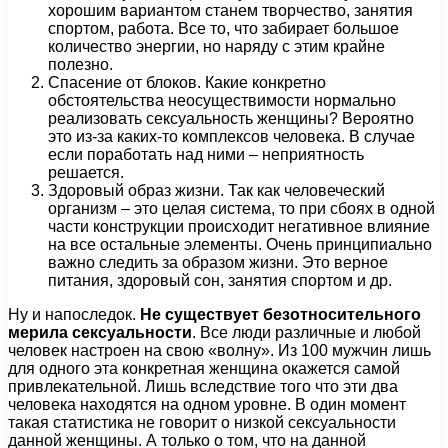
хорошим вариантом станем творчество, занятия
спортом, работа. Все то, что забирает большое
количество энергии, но наряду с этим крайне
полезно.
Спасение от блоков. Какие конкретно
обстоятельства неосуществимости нормально
реализовать сексуальность женщины? Вероятно
это из-за каких-то комплексов человека. В случае
если поработать над ними – неприятность
решается.
Здоровый образ жизни. Так как человеческий
организм – это целая система, то при сбоях в одной
части конструкции происходит негативное влияние
на все остальные элементы. Очень принципиально
важно следить за образом жизни. Это верное
питания, здоровый сон, занятия спортом и др.
Ну и напоследок.
Не существует безотносительного
мерила сексуальности
. Все люди различные и любой
человек настроен на свою «волну». Из 100 мужчин лишь
для одного эта конкретная женщина окажется самой
привлекательной. Лишь вследствие того что эти два
человека находятся на одном уровне. В один момент
такая статистика не говорит о низкой сексуальности
данной женщины. А только о том, что на данной