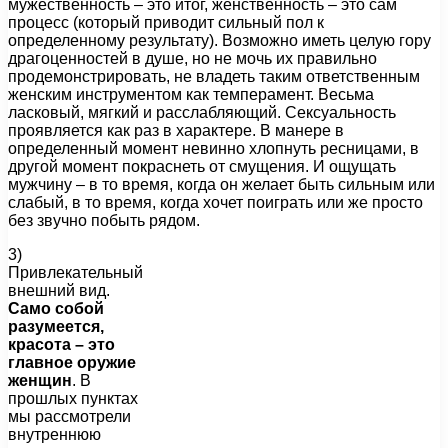
мужественность – это итог, женственность – это сам
процесс (который приводит сильный пол к
определенному результату). Возможно иметь целую гору
драгоценностей в душе, но не мочь их правильно
продемонстрировать, не владеть таким ответственным
женским инструментом как темперамент. Весьма
ласковый, мягкий и расслабляющий. Сексуальность
проявляется как раз в характере. В манере в
определенный момент невинно хлопнуть ресницами, в
другой момент покраснеть от смущения. И ощущать
мужчину – в то время, когда он желает быть сильным или
слабый, в то время, когда хочет поиграть или же просто
без звучно побыть рядом.
3)
Привлекательный
внешний вид.
Само собой
разумеется,
красота – это
главное оружие
женщин
. В
прошлых пунктах
мы рассмотрели
внутреннюю