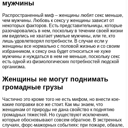
мужчины
Распространенный миф – женщины любят секс меньше,
чем мужчины. Любовь к сексу у женщины зависит от
некоторых факторов. Есть представительницы, которые
разочаровались в нем, поскольку в течении своей жизни
им виделись не хватает умелые мужчины, или те, кто
лишь удовлетворял потребности. В случае если у
женщины все нормально с половой жизнью и со своим
избранником, к сексу она будет относиться не хуже
мужчины и нуждаться в нем не меньше, поскольку секс
есть одной из физиологических потребностей людской
организма.
Женщины не могут поднимать
громадные грузы
Частично это кроме того не есть мифом, но внести кое-
какие поправки все же стоит. Как мы знаем, что
женщинам от природы не дана свойство к поднятию
громадных тяжестей. Но существуют исключения,
которые обосновывают совсем обратное. В экстренных
случаях, форс-мажорных событиях: при пожаре, обвале,