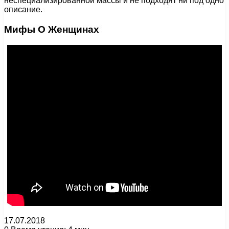
неспециализированной массы и не подходят ни под одно
описание.
Мифы О Женщинах
17.07.2018