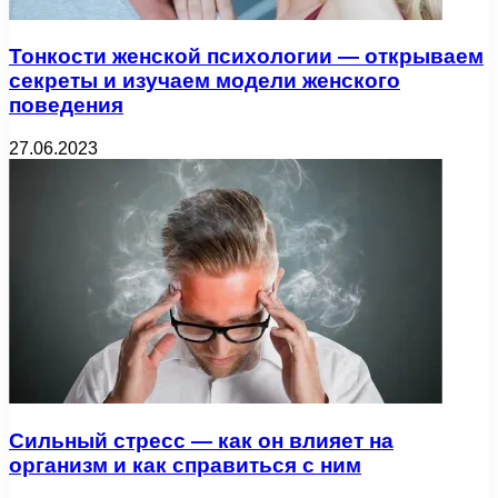
Тонкости женской психологии — открываем
секреты и изучаем модели женского
поведения
27.06.2023
Сильный стресс — как он влияет на
организм и как справиться с ним