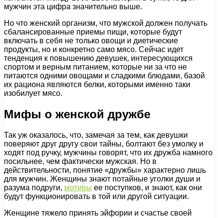
мужчин эта цифра значительно выше.
Но что женский организм, что мужской должен получать
сбалансированные приемы пищи, которые будут
включать в себя не только овощи и диетические
продукты, но и конкретно само мясо. Сейчас идет
тенденция к повышению девушек, интересующихся
спортом и верным питанием, которые ни за что не
питаются одними овощами и сладкими блюдами, базой
их рациона являются белки, которыми именно таки
изобилует мясо.
Мифы о женской дружбе
Так уж оказалось, что, замечая за тем, как девушки
поверяют друг другу свои тайны, болтают без умолку и
ходят под ручку, мужчины говорят, что их дружба намного
посильнее, чем фактически мужская. Но в
действительности, понятие «дружбы» характерно лишь
для мужчин. Женщины знают потайные уголки души и
разума подруги,
мотивы
ее поступков, и знают, как они
будут функционировать в той или другой ситуации.
Женщине тяжело принять эйфории и счастье своей