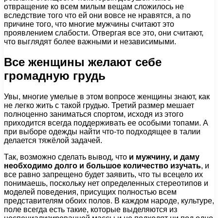
отвращение ко всем милым вещам сложилось не
вследствие того что ей они вовсе не нравятся, а по
причине того, что многие мужчины считают это
проявлением слабости. Отвергая все это, они считают,
что выглядят более важными и независимыми.
Все женщины желают себе
громадную грудь
Увы, многие умелые в этом вопросе женщины знают, как
не легко жить с такой грудью. Третий размер мешает
полноценно заниматься спортом, исходя из этого
приходится всегда поддерживать ее особыми топами. А
при выборе одежды найти что-то подходящее в талии
делается тяжёлой задачей.
Так, возможно сделать вывод, что
и мужчину, и даму
необходимо долго и большое количество изучать
, и
все равно запрещено будет заявить, что ты всецело их
понимаешь, поскольку нет определенных стереотипов и
моделей поведения, присущих полностью всем
представителям обоих полов. В каждом народе, культуре,
поле всегда есть такие, которые выделяются из