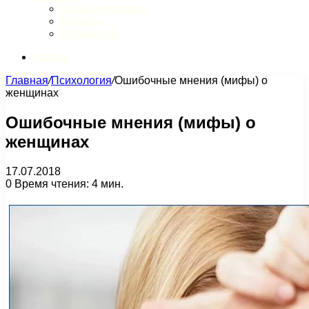
Обзор интернета
Музыка
Литература
Искать
Главная
/
Психология
/
Ошибочные мнения (мифы) о
женщинах
Ошибочные мнения (мифы) о
женщинах
17.07.2018
0
Время чтения: 4 мин.