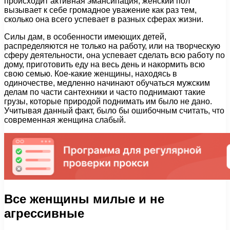
происходит активная эмансипация, женский пол
вызывает к себе громадное уважение как раз тем,
сколько она всего успевает в разных сферах жизни.
Силы дам, в особенности имеющих детей,
распределяются не только на работу, или на творческую
сферу деятельности, она успевает сделать всю работу по
дому, приготовить еду на весь день и накормить всю
свою семью. Кое-какие женщины, находясь в
одиночестве, медленно начинают обучаться мужским
делам по части сантехники и часто поднимают такие
грузы, которые природой поднимать им было не дано.
Учитывая данный факт, было бы ошибочным считать, что
современная женщина слабый.
Все женщины милые и не
агрессивные