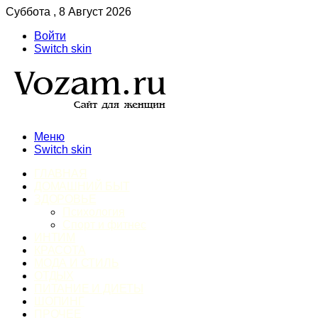
Суббота , 8 Август 2026
Войти
Switch skin
Меню
Switch skin
ГЛАВНАЯ
ДОМАШНИЙ БЫТ
ЗДОРОВЬЕ
Психология
Спорт и фитнес
ИНТИМ
КРАСОТА
МОДА И СТИЛЬ
ОТДЫХ
ПИТАНИЕ И ДИЕТЫ
ШОПИНГ
ПРОЧЕЕ