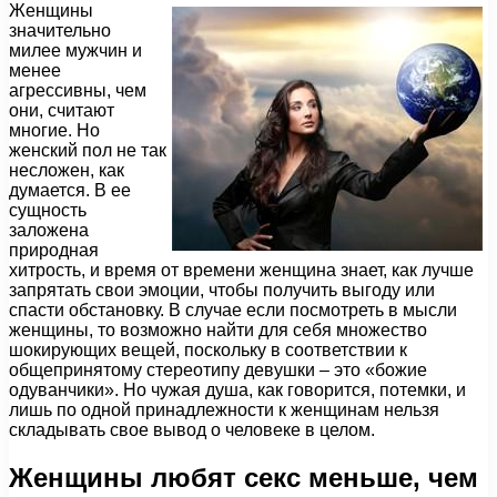
Женщины
значительно
милее мужчин и
менее
агрессивны, чем
они, считают
многие. Но
женский пол не так
несложен, как
думается. В ее
сущность
заложена
природная
хитрость, и время от времени женщина знает, как лучше
запрятать свои эмоции, чтобы получить выгоду или
спасти обстановку. В случае если посмотреть в мысли
женщины, то возможно найти для себя множество
шокирующих вещей, поскольку в соответствии к
общепринятому стереотипу девушки – это «божие
одуванчики». Но чужая душа, как говорится, потемки, и
лишь по одной принадлежности к женщинам нельзя
складывать свое вывод о человеке в целом.
Женщины любят секс меньше, чем