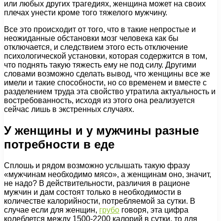
или любых других трагедиях, женщина может на своих
плечах унести кроме того тяжелого мужчину.
Все это происходит от того, что в такие непростые и
неожиданные обстановки мозг человека как бы
отключается, и следствием этого есть отключение
психологической установки, которая содержится в том,
что поднять такую тяжесть ему не под силу. Другими
словами возможно сделать вывод, что женщины все же
имели и такие способности, но со временем и вместе с
разделением труда эта свойство утратила актуальность и
востребованность, исходя из этого она реализуется
сейчас лишь в экстренных случаях.
У женщины и у мужчины разные
потребности в еде
Сплошь и рядом возможно услышать такую фразу
«мужчинам необходимо мясо», а женщинам оно, значит,
не надо? В действительности, различия в рационе
мужчин и дам состоят только в необходимости в
количестве калорийности, потребляемой за сутки. В
случае если для женщин,
грубо
говоря, эта цифра
колеблется между 1500-2200 калорий в сутки, то для