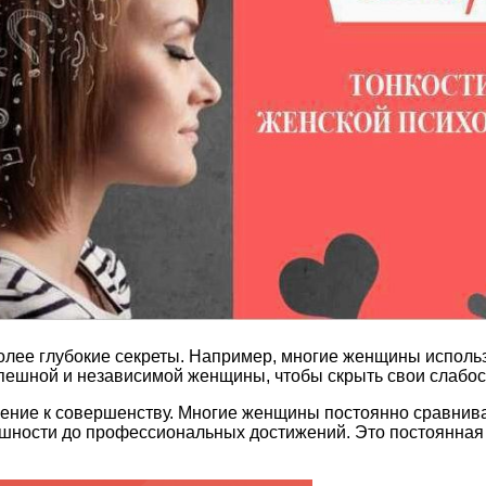
более глубокие секреты. Например, многие женщины испол
спешной и независимой женщины, чтобы скрыть свои слабос
ение к совершенству. Многие женщины постоянно сравнива
шности до профессиональных достижений. Это постоянная б