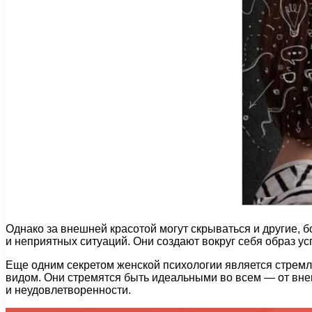
Однако за внешней красотой могут скрываться и другие, 
и неприятных ситуаций. Они создают вокруг себя образ у
Еще одним секретом женской психологии является стремл
видом. Они стремятся быть идеальными во всем — от вне
и неудовлетворенности.