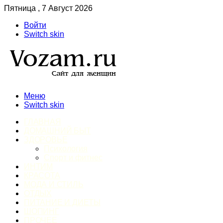
Пятница , 7 Август 2026
Войти
Switch skin
Меню
Switch skin
ГЛАВНАЯ
ДОМАШНИЙ БЫТ
ЗДОРОВЬЕ
Психология
Спорт и фитнес
ИНТИМ
КРАСОТА
МОДА И СТИЛЬ
ОТДЫХ
ПИТАНИЕ И ДИЕТЫ
ШОПИНГ
ПРОЧЕЕ