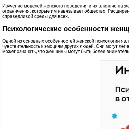
Изучение моделей женского поведения и их влияние на ж
ограничения, которые им навязывает общество. Расширен
справедливой среды для всех.
Психологические особенности женщ
Одной из основных особенностей женской психологии яв
чувствительность к эмоциям других людей. Они могут ле
может означать, что женщины могут быть более внимател