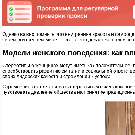
Однако важно помнить, что внутренняя красота и самооце
своем внутреннем мире — это то, что делает женщину по-
Модели женского поведения: как в
Стереотипы о женщинах могут иметь как положительное, т
способствовать развитию эмпатии и социальной ответств
своих лидерских качеств и стремлении к успеху.
Стремление соответствовать стереотипам о женском пов
чувствовать давление общества на принятие традиционны