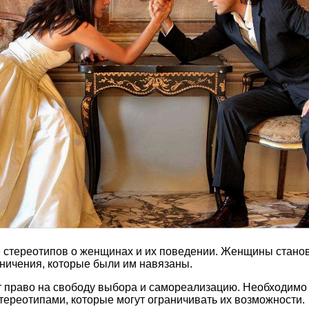
 стереотипов о женщинах и их поведении. Женщины стано
ничения, которые были им навязаны.
т право на свободу выбора и самореализацию. Необходимо
стереотипами, которые могут ограничивать их возможности.