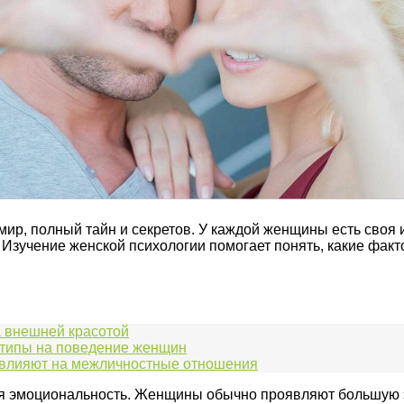
ир, полный тайн и секретов. У каждой женщины есть своя
Изучение женской психологии помогает понять, какие факт
а внешней красотой
отипы на поведение женщин
и влияют на межличностные отношения
ся эмоциональность. Женщины обычно проявляют большую э