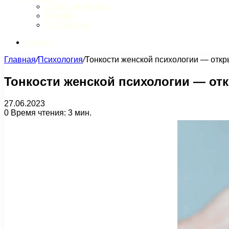
Обзор интернета
Музыка
Литература
Искать
Главная
/
Психология
/
Тонкости женской психологии — откр
Тонкости женской психологии — от
27.06.2023
0
Время чтения: 3 мин.