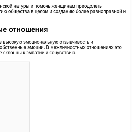
енской натуры и помочь женщинам преодолеть
тию общества в целом и созданию более равноправной и
ые отношения
е высокую эмоциональную отзывчивость и
 собственные эмоции. В межличностных отношениях это
 склонны к эмпатии и сочувствию.