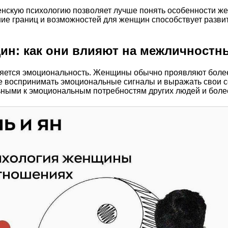
енскую психологию позволяет лучше понять особенности ж
ие границ и возможностей для женщин способствует разви
ин: как они влияют на межличностн
ляется эмоциональность. Женщины обычно проявляют боле
гче воспринимать эмоциональные сигналы и выражать свои
ьными к эмоциональным потребностям других людей и более