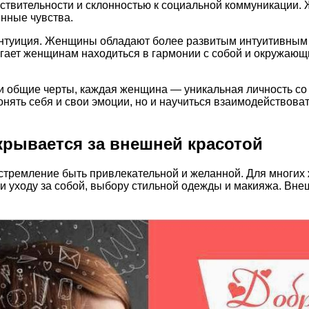
ствительности и склонностью к социальной коммуникации.
енные чувства.
интуиция. Женщины обладают более развитым интуитивным 
гает женщинам находиться в гармонии с собой и окружающ
вои общие черты, каждая женщина — уникальная личность 
нять себя и свои эмоции, но и научиться взаимодействоват
крывается за внешней красотой
 стремление быть привлекательной и желанной. Для многих
и уходу за собой, выбору стильной одежды и макияжа. Внеш