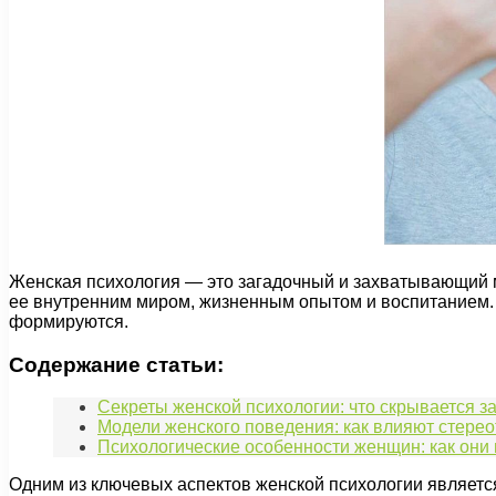
Женская психология — это загадочный и захватывающий м
ее внутренним миром, жизненным опытом и воспитанием. 
формируются.
Содержание статьи:
Секреты женской психологии: что скрывается з
Модели женского поведения: как влияют стере
Психологические особенности женщин: как он
Одним из ключевых аспектов женской психологии являет