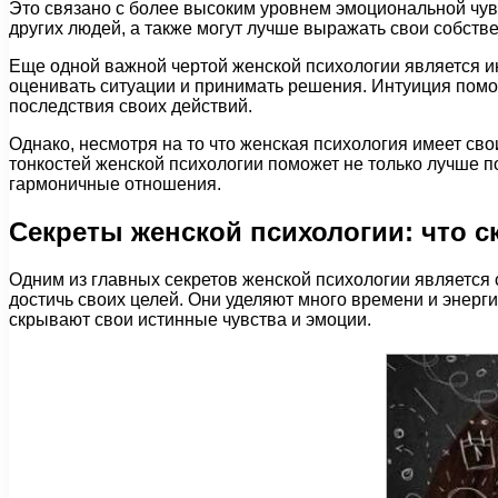
Это связано с более высоким уровнем эмоциональной чув
других людей, а также могут лучше выражать свои собств
Еще одной важной чертой женской психологии является 
оценивать ситуации и принимать решения. Интуиция помо
последствия своих действий.
Однако, несмотря на то что женская психология имеет с
тонкостей женской психологии поможет не только лучше по
гармоничные отношения.
Секреты женской психологии: что с
Одним из главных секретов женской психологии является
достичь своих целей. Они уделяют много времени и энерги
скрывают свои истинные чувства и эмоции.