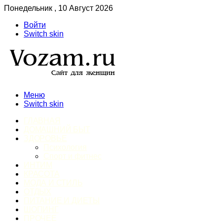
Понедельник , 10 Август 2026
Войти
Switch skin
Меню
Switch skin
ГЛАВНАЯ
ДОМАШНИЙ БЫТ
ЗДОРОВЬЕ
Психология
Спорт и фитнес
ИНТИМ
КРАСОТА
МОДА И СТИЛЬ
ОТДЫХ
ПИТАНИЕ И ДИЕТЫ
ШОПИНГ
ПРОЧЕЕ