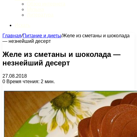
Обзор интернета
Музыка
Литература
Искать
Главная
/
Питание и диеты
/
Желе из сметаны и шоколада
— незнейший десерт
Желе из сметаны и шоколада —
незнейший десерт
27.08.2018
0
Время чтения: 2 мин.