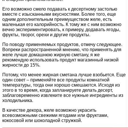
Его возможно смело подавать к десертному застолью
вместе с изысканными вкусностями. Более того, еще
одним дополнительным преимуществом желе, есть
маленькая его калорийность. К тому же с ним возможно
вечно экспериментировать, к примеру, додавать ягоды,
фрукты, творог, орехи и другие продукты.
По поводу применяемых продуктов, отмечу следующее.
Вопреки распространенной мнению, что применять для
желе лучше домашнюю жирную сметану, я же
рекомендую использовать продукт магазинный низкой
жирности до 15%.
Потому, что менее жирная сметана лучше взобьется. Еще
один совет – применяйте все продукты комнатной
температуры, тогда они хорошо смешаются. Исходя из
этого в то время, когда запланируете делать десерт,
заблаговременно извлеките все нужные ингредиенты из
холодильника.
В качестве декора, желе возможно украсить
всевозможными свежими ягодами или фруктами,
кокосовой или шоколадной стружкой.