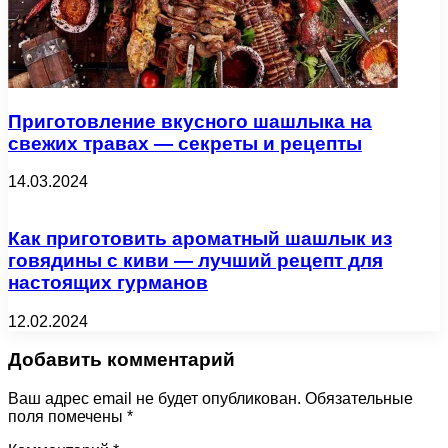
Приготовление вкусного шашлыка на
свежих травах — секреты и рецепты
14.03.2024
Как приготовить ароматный шашлык из
говядины с киви — лучший рецепт для
настоящих гурманов
12.02.2024
Добавить комментарий
Ваш адрес email не будет опубликован.
Обязательные
поля помечены
*