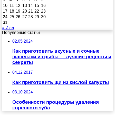
10
11
12
13
14
15
16
17
18
19
20
21
22
23
24
25
26
27
28
29
30
31
« Июл
Популярные статьи
02.05.2024
Как приготовить вкусные и сочные
шашлыки из рыбы — лучшие рецепты и
секреты
04.12.2017
Как приготовить щи из кислой капусты
03.10.2024
Особенности процедуры удаления
коренного зуба