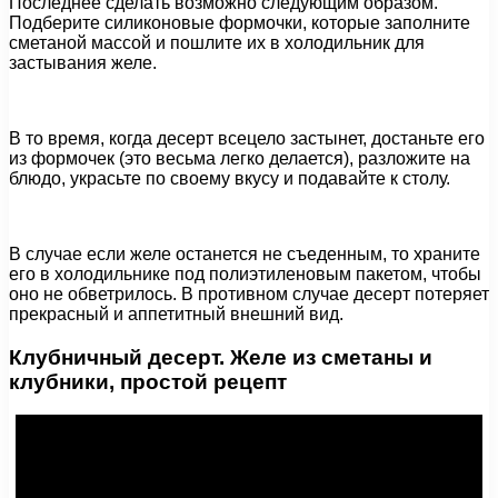
Последнее сделать возможно следующим образом.
Подберите силиконовые формочки, которые заполните
сметаной массой и пошлите их в холодильник для
застывания желе.
В то время, когда десерт всецело застынет, достаньте его
из формочек (это весьма легко делается), разложите на
блюдо, украсьте по своему вкусу и подавайте к столу.
В случае если желе останется не съеденным, то храните
его в холодильнике под полиэтиленовым пакетом, чтобы
оно не обветрилось. В противном случае десерт потеряет
прекрасный и аппетитный внешний вид.
Клубничный десерт. Желе из сметаны и
клубники, простой рецепт