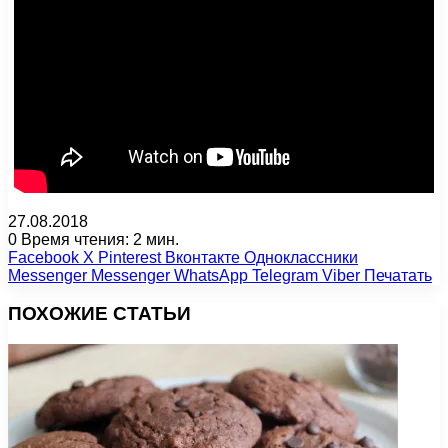
27.08.2018
0
Время чтения: 2 мин.
Facebook
X
Pinterest
Вконтакте
Одноклассники
Messenger
Messenger
WhatsApp
Telegram
Viber
Печатать
ПОХОЖИЕ СТАТЬИ