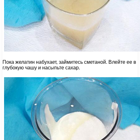
Пока желатин набухает, займитесь сметаной. Влейте ее в
глубокую чашу и насыпьте сахар.