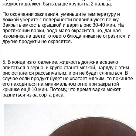
жидкости должен быть выше крупы на 2 пальца.
По окончании закипания, уменьшите температуру и
ложкой уберите с поверхности появившуюся пенку.
Закрыть емкость крышкой и варить рис 30-40 мин. На
протяжении варки, вода мало окрасится, но, данная
изюминка на цвете готового блюда никак не отразится, и
другие продукты не окрасятся.
5. В конце изготовление, жидкость должна всецело
впитаться в зерна, и крупа станет мягкой, наряду с этим
рис останется рассыпчатым, и он не будет слипаться. В
случае если продукт будет не хватает мягким, то покиньте
его находиться на минимальном огне при закрытой
крышке ещё 10 мин. Потому, что время варки может
разниться из-за сорта риса.