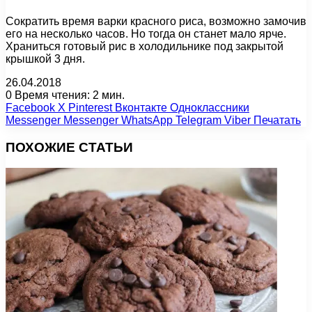
Сократить время варки красного риса, возможно замочив
его на несколько часов. Но тогда он станет мало ярче.
Храниться готовый рис в холодильнике под закрытой
крышкой 3 дня.
26.04.2018
0
Время чтения: 2 мин.
Facebook
X
Pinterest
Вконтакте
Одноклассники
Messenger
Messenger
WhatsApp
Telegram
Viber
Печатать
ПОХОЖИЕ СТАТЬИ