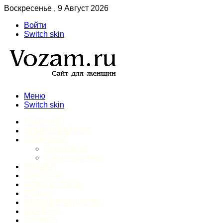
Воскресенье , 9 Август 2026
Войти
Switch skin
Меню
Switch skin
ГЛАВНАЯ
ДОМАШНИЙ БЫТ
ЗДОРОВЬЕ
Психология
Спорт и фитнес
ИНТИМ
КРАСОТА
МОДА И СТИЛЬ
ОТДЫХ
ПИТАНИЕ И ДИЕТЫ
ШОПИНГ
ПРОЧЕЕ