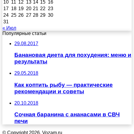
10
11
12
13
14
15
16
17
18
19
20
21
22
23
24
25
26
27
28
29
30
31
« Июл
Популярные статьи
29.08.2017
Банановая диета для похудения: меню и
результаты
29.05.2018
Как коптить рыбу — практические
рекомендации и советы
20.10.2018
Сочная баранина с ананасами в СВЧ
печи
© Copyright 2026, Vozam.ru