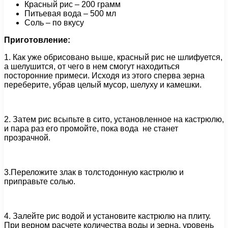
Красный рис – 200 грамм
Питьевая вода – 500 мл
Соль – по вкусу
Приготовление:
1. Как уже обрисовано выше, красный рис не шлифуется,
а шелушится, от чего в нем смогут находиться
посторонние примеси. Исходя из этого сперва зерна
переберите, убрав целый мусор, шелуху и камешки.
2. Затем рис всыпьте в сито, установленное на кастрюлю,
и пара раз его промойте, пока вода не станет
прозрачной.
3.Переложите злак в толстодонную кастрюлю и
приправьте солью.
4. Залейте рис водой и установите кастрюлю на плиту.
При верном расчете количества воды и зерна, уровень