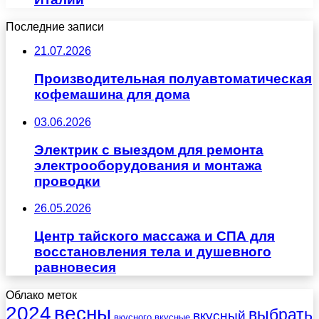
Последние записи
21.07.2026
Производительная полуавтоматическая
кофемашина для дома
03.06.2026
Электрик с выездом для ремонта
электрооборудования и монтажа
проводки
26.05.2026
Центр тайского массажа и СПА для
восстановления тела и душевного
равновесия
Облако меток
весны
2024
выбрать
вкусный
вкусного
вкусные