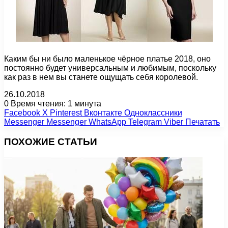
Каким бы ни было маленькое чёрное платье 2018, оно
постоянно будет универсальным и любимым, поскольку
как раз в нем вы станете ощущать себя королевой.
26.10.2018
0
Время чтения: 1 минута
Facebook
X
Pinterest
Вконтакте
Одноклассники
Messenger
Messenger
WhatsApp
Telegram
Viber
Печатать
ПОХОЖИЕ СТАТЬИ