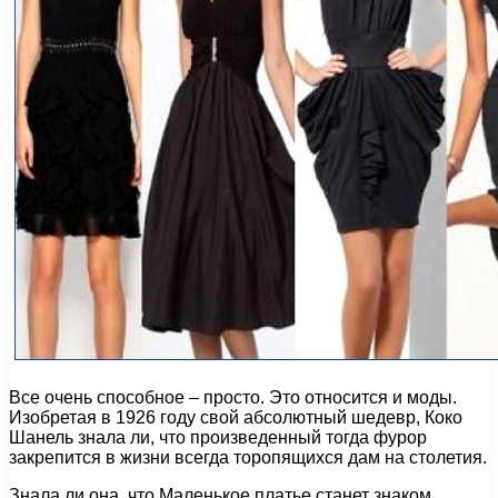
Все очень способное – просто. Это относится и моды.
Изобретая в 1926 году свой абсолютный шедевр, Коко
Шанель знала ли, что произведенный тогда фурор
закрепится в жизни всегда торопящихся дам на столетия.
Знала ли она, что Маленькое платье станет знаком