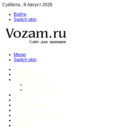
Суббота , 8 Август 2026
Войти
Switch skin
Меню
Switch skin
ГЛАВНАЯ
ДОМАШНИЙ БЫТ
ЗДОРОВЬЕ
Психология
Спорт и фитнес
ИНТИМ
КРАСОТА
МОДА И СТИЛЬ
ОТДЫХ
ПИТАНИЕ И ДИЕТЫ
ШОПИНГ
ПРОЧЕЕ