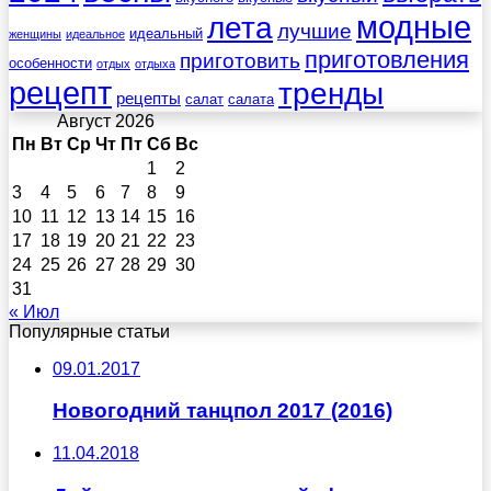
лета
модные
лучшие
идеальный
женщины
идеальное
приготовления
приготовить
особенности
отдых
отдыха
рецепт
тренды
рецепты
салат
салата
Август 2026
Пн
Вт
Ср
Чт
Пт
Сб
Вс
1
2
3
4
5
6
7
8
9
10
11
12
13
14
15
16
17
18
19
20
21
22
23
24
25
26
27
28
29
30
31
« Июл
Популярные статьи
09.01.2017
Новогодний танцпол 2017 (2016)
11.04.2018