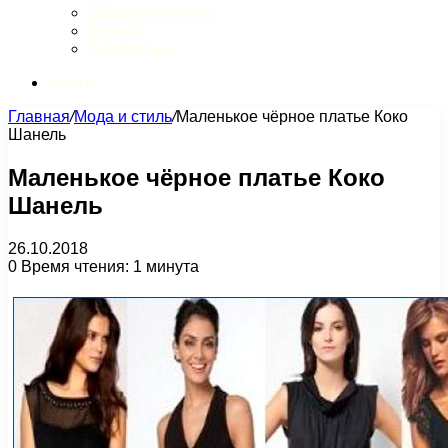
Обзор интернета
Музыка
Литература
Искать
Главная
/
Мода и стиль
/
Маленькое чёрное платье Коко
Шанель
Маленькое чёрное платье Коко
Шанель
26.10.2018
0
Время чтения: 1 минута