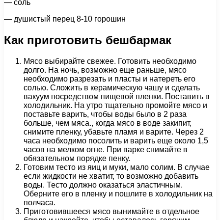
— соль
— душистый перец 8-10 горошин
Как приготовить бешбармак
Мясо выбирайте свежее. Готовить необходимо
долго. На ночь, возможно еще раньше, мясо
необходимо разрезать и пласты и натереть его
солью. Сложить в керамическую чашу и сделать
вакуум посредством пищевой пленки. Поставить в
холодильник. На утро тщательно промойте мясо и
поставьте варить, чтобы воды было в 2 раза
больше, чем мяса., когда мясо в воде закипит,
снимите пленку, убавьте пламя и варите. Через 2
часа необходимо посолить и варить еще около 1,5
часов на мелком огне. При варке снимайте в
обязательном порядке пенку.
Готовим тесто из яиц и муки, мало солим. В случае
если жидкости не хватит, то возможно добавить
воды. Тесто должно оказаться эластичным.
Оберните его в пленку и пошлите в холодильник на
полчаса.
Приготовившееся мясо вынимайте в отдельное