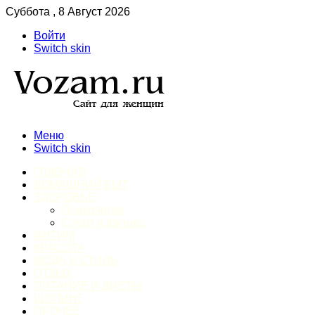
Суббота , 8 Август 2026
Войти
Switch skin
Меню
Switch skin
ГЛАВНАЯ
ДОМАШНИЙ БЫТ
ЗДОРОВЬЕ
Психология
Спорт и фитнес
ИНТИМ
КРАСОТА
МОДА И СТИЛЬ
ОТДЫХ
ПИТАНИЕ И ДИЕТЫ
ШОПИНГ
ПРОЧЕЕ