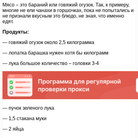
Мясо – это бараний или говяжий огузок. Так, к примеру,
многие не ели чанахи в горшочках, пока не попытались и
не признали вкусным это блюдо, не зная, что именно
едят.
Продукты:
— говяжий огузок около 2,5 килограмма
— лопатка барашка нужен хотя бы килограмм
— лука большое количество – головки 3-4
— пучок зеленого лука
— 1,5 стакана муки
— 2 яйца