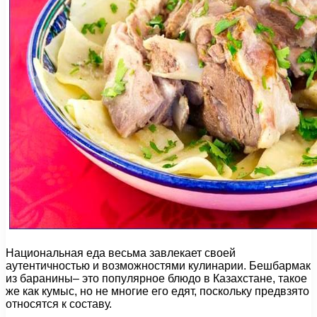
Национальная еда весьма завлекает своей
аутентичностью и возможностями кулинарии. Бешбармак
из баранины– это популярное блюдо в Казахстане, такое
же как кумыс, но не многие его едят, поскольку предвзято
относятся к составу.