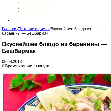
Обзор интернета
Музыка
Литература
Искать
Главная
/
Питание и диеты
/
Вкуснейшее блюдо из
баранины — Бешбармак
Вкуснейшее блюдо из баранины —
Бешбармак
08.08.2018
0
Время чтения: 1 минута