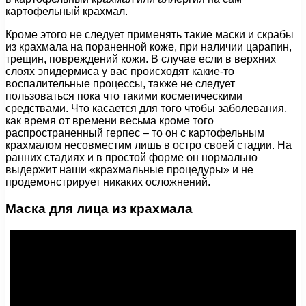
картофельный крахмал.
Кроме этого не следует применять такие маски и скрабы
из крахмала на пораненной коже, при наличии царапин,
трещин, повреждений кожи. В случае если в верхних
слоях эпидермиса у вас происходят какие-то
воспалительные процессы, также не следует
пользоваться пока что такими косметическими
средствами. Что касается для того чтобы заболевания,
как время от времени весьма кроме того
распространенный герпес – то он с картофельным
крахмалом несовместим лишь в остро своей стадии. На
ранних стадиях и в простой форме он нормально
выдержит наши «крахмальные процедуры» и не
продемонстрирует никаких осложнений.
Маска для лица из крахмала