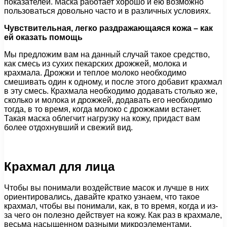
показателей. Маска работает хорошо и ею возможно
пользоваться довольно часто и в различных условиях.
Чувствительная, легко раздражающаяся кожа – как
ей оказать помощь
Мы предложим вам на данный случай такое средство,
как смесь из сухих пекарских дрожжей, молока и
крахмала. Дрожжи и теплое молоко необходимо
смешивать один к одному, и после этого добавит крахмал
в эту смесь. Крахмала необходимо додавать столько же,
сколько и молока и дрожжей, додавать его необходимо
тогда, в то время, когда молоко с дрожжами встанет.
Такая маска облегчит нагрузку на кожу, придаст вам
более отдохнувший и свежий вид.
Крахмал для лица
Чтобы вы понимали воздействие масок и лучше в них
ориентировались, давайте кратко узнаем, что такое
крахмал, чтобы вы понимали, как, в то время, когда и из-
за чего он полезно действует на кожу. Как раз в крахмале,
весьма насыщенном разными микроэлементами,