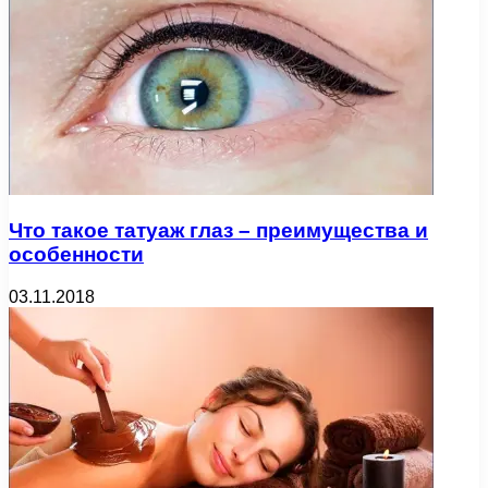
Что такое татуаж глаз – преимущества и
особенности
03.11.2018