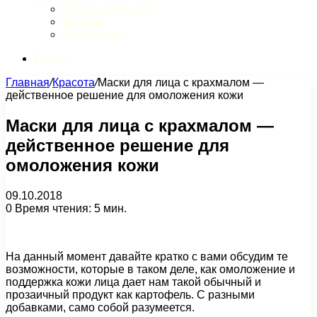
Обзор интернета
Музыка
Литература
Искать
Главная
/
Красота
/
Маски для лица с крахмалом —
действенное решение для омоложения кожи
Маски для лица с крахмалом —
действенное решение для
омоложения кожи
09.10.2018
0
Время чтения: 5 мин.
На данный момент давайте кратко с вами обсудим те
возможности, которые в таком деле, как омоложение и
поддержка кожи лица дает нам такой обычный и
прозаичный продукт как картофель. С разными
добавками, само собой разумеется.