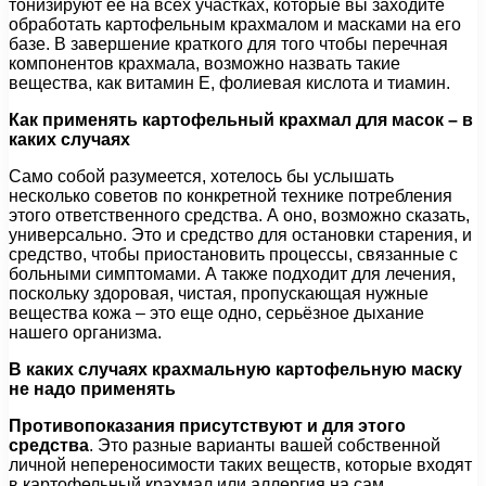
тонизируют ее на всех участках, которые вы заходите
обработать картофельным крахмалом и масками на его
базе. В завершение краткого для того чтобы перечная
компонентов крахмала, возможно назвать такие
вещества, как витамин Е, фолиевая кислота и тиамин.
Как применять картофельный крахмал для масок – в
каких случаях
Само собой разумеется, хотелось бы услышать
несколько советов по конкретной технике потребления
этого ответственного средства. А оно, возможно сказать,
универсально. Это и средство для остановки старения, и
средство, чтобы приостановить процессы, связанные с
больными симптомами. А также подходит для лечения,
поскольку здоровая, чистая, пропускающая нужные
вещества кожа – это еще одно, серьёзное дыхание
нашего организма.
В каких случаях крахмальную картофельную маску
не надо применять
Противопоказания присутствуют и для этого
средства
. Это разные варианты вашей собственной
личной непереносимости таких веществ, которые входят
в картофельный крахмал или аллергия на сам