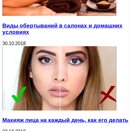
Виды обертываний в салонах и домашних
условиях
30.10.2018
Макияж лица на каждый день, как его делать