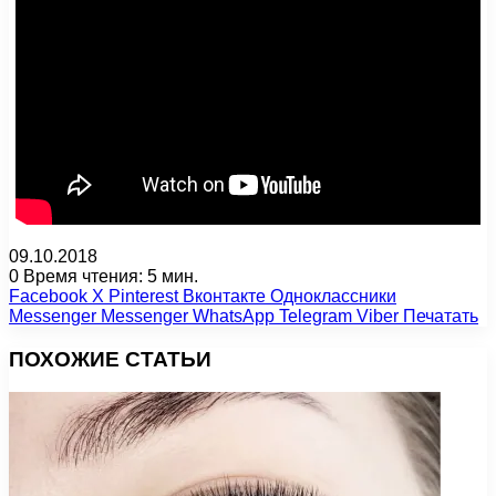
09.10.2018
0
Время чтения: 5 мин.
Facebook
X
Pinterest
Вконтакте
Одноклассники
Messenger
Messenger
WhatsApp
Telegram
Viber
Печатать
ПОХОЖИЕ СТАТЬИ