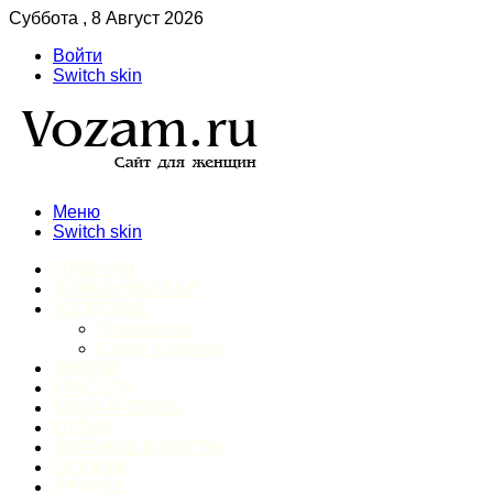
Суббота , 8 Август 2026
Войти
Switch skin
Меню
Switch skin
ГЛАВНАЯ
ДОМАШНИЙ БЫТ
ЗДОРОВЬЕ
Психология
Спорт и фитнес
ИНТИМ
КРАСОТА
МОДА И СТИЛЬ
ОТДЫХ
ПИТАНИЕ И ДИЕТЫ
ШОПИНГ
ПРОЧЕЕ