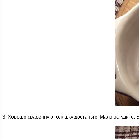
3. Хорошо сваренную голяшку достаньте. Мало остудите. Б