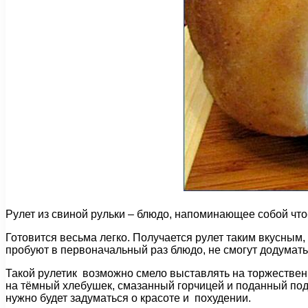
Рулет из свиной рульки – блюдо, напоминающее собой что
Готовится весьма легко. Получается рулет таким вкусным,
пробуют в первоначальный раз блюдо, не смогут додуматьс
Такой рулетик возможно смело выставлять на торжествен
на тёмный хлебушек, смазанный горчицей и поданный под
нужно будет задуматься о красоте и похудении.