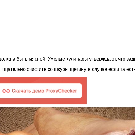
 должна быть мясной. Умелые кулинары утверждают, что зад
 тщательно счистите со шкуры щетину, в случае если та есть