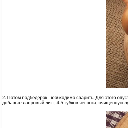
2. Потом подбедерок необходимо сварить. Для этого опусти
добавьте лавровый лист, 4-5 зубков чеснока, очищенную лук