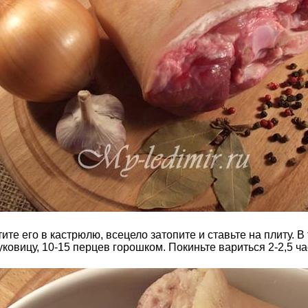
те его в кастрюлю, всецело затопите и ставьте на плиту. В 
овицу, 10-15 перцев горошком. Покиньте вариться 2-2,5 часа