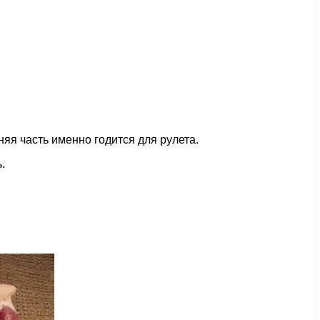
няя часть именно годится для рулета.
.