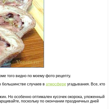
оме того видно по моему фото рецепту.
 в большинстве случаев в
атмосфере
угадывания. Все, кто
жин. Но особенно оптимален кусочек окорока, уложенный
арщивайте, поскольку по окончании праздничных дней