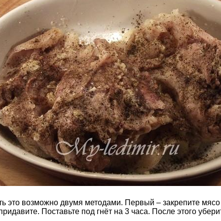
лать это возможно двумя методами. Первый – закрепите мяс
придавите. Поставьте под гнёт на 3 часа. После этого убери