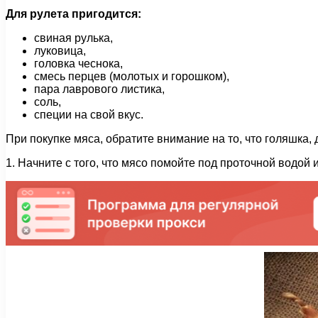
Для рулета пригодится:
свиная рулька,
луковица,
головка чеснока,
смесь перцев (молотых и горошком),
пара лаврового листика,
соль,
специи на свой вкус.
При покупке мяса, обратите внимание на то, что голяшка,
1. Начните с того, что мясо помойте под проточной водой и