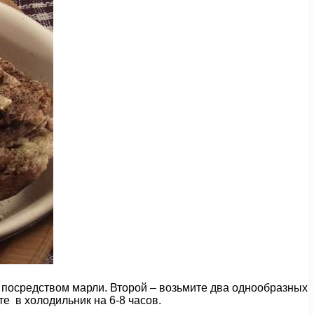
о посредством марли. Второй – возьмите два однообразных
те в холодильник на 6-8 часов.