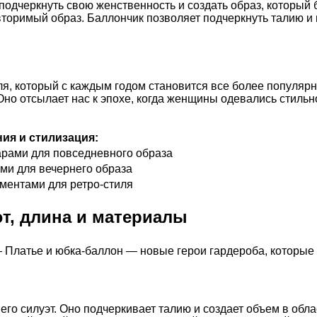
подчеркнуть свою женственность и создать образ, который б
торимый образ. Баллончик позволяет подчеркнуть талию и 
ля, который с каждым годом становится все более популяр
Оно отсылает нас к эпохе, когда женщины одевались стильн
ия и стилизация:
арами для повседневного образа
ами для вечернего образа
ементами для ретро-стиля
т, длина и материалы
о силуэт. Оно подчеркивает талию и создает объем в област