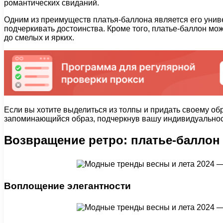
романтических свиданий.
Одним из преимуществ платья-баллона является его униве
подчеркивать достоинства. Кроме того, платье-баллон мо
до смелых и ярких.
Если вы хотите выделиться из толпы и придать своему об
запоминающийся образ, подчеркнув вашу индивидуальност
Возвращение ретро: платье-баллон 
Воплощение элегантности