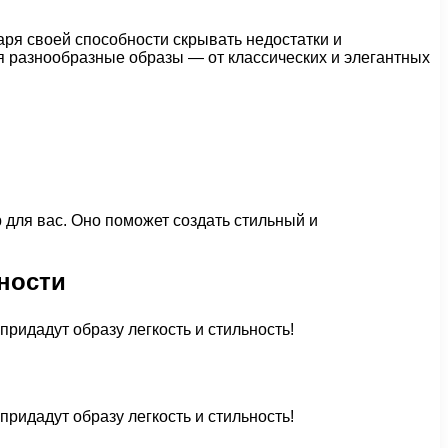
аря своей способности скрывать недостатки и
ая разнообразные образы — от классических и элегантных
 для вас. Оно поможет создать стильный и
ности