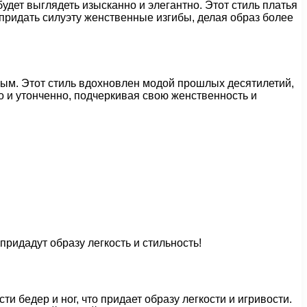
удет выглядеть изысканно и элегантно. Этот стиль платья
придать силуэту женственные изгибы, делая образ более
ным. Этот стиль вдохновлен модой прошлых десятилетий,
о и утонченно, подчеркивая свою женственность и
и бедер и ног, что придает образу легкости и игривости.