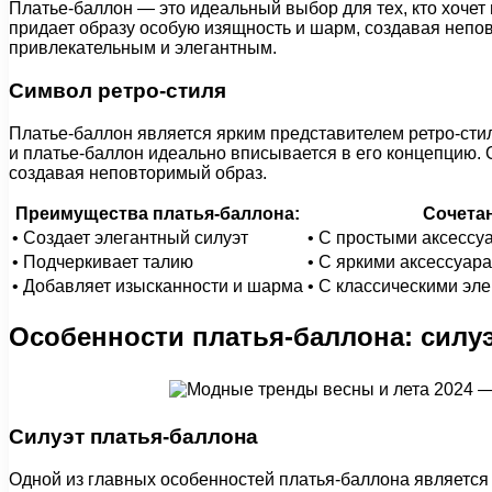
Платье-баллон — это идеальный выбор для тех, кто хочет 
придает образу особую изящность и шарм, создавая непов
привлекательным и элегантным.
Символ ретро-стиля
Платье-баллон является ярким представителем ретро-сти
и платье-баллон идеально вписывается в его концепцию. 
создавая неповторимый образ.
Преимущества платья-баллона:
Сочетан
• Создает элегантный силуэт
• С простыми аксессу
• Подчеркивает талию
• С яркими аксессуар
• Добавляет изысканности и шарма
• С классическими эл
Особенности платья-баллона: силуэ
Силуэт платья-баллона
Одной из главных особенностей платья-баллона является ег