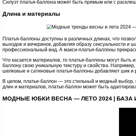
Силуэт платья-баллона может быть прямым или с расклеш
Длина и материалы
Платья-баллоны доступны в различных длинах, что позво
выходов и вечеринок, добавляя образу сексуальности и 
профессиональный вид. А макси-платья-баллоны прекрасн
Что касается материалов, то платья-баллоны могут быть из
баллону свою уникальную текстуру и свойства. Например,
шелковые и сатиновые платья-баллоны добавляют шик и р
В целом, платье-баллон — это стильный и модный выбор,
длин и материалов, платье-баллон может быть адаптиров
МОДНЫЕ ЮБКИ ВЕСНА — ЛЕТО 2024 | БАЗА 