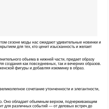
 этом сезоне моды нас ожидают удивительные новинки и
рытием для тех, кто ценит изысканность и желает
лнительного объема в нижней части, придает образу
ля создания как повседневных, так и вечерних образов.
женской фигуры и добавляя изюминку в образ.
 великолепное сочетание утонченности и элегантности,
тно. Оно обладает объемным верхом, подчеркивающим
ит для различных событий — от деловых встреч до