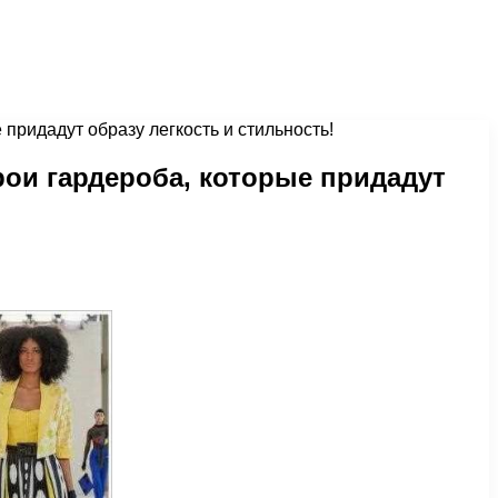
придадут образу легкость и стильность!
ои гардероба, которые придадут