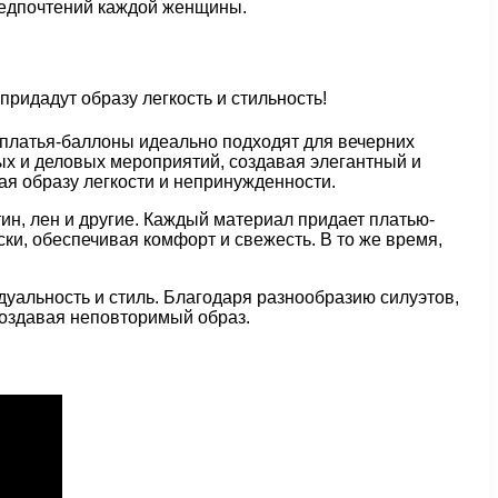
редпочтений каждой женщины.
-платья-баллоны идеально подходят для вечерних
ых и деловых мероприятий, создавая элегантный и
я образу легкости и непринужденности.
тин, лен и другие. Каждый материал придает платью-
ки, обеспечивая комфорт и свежесть. В то же время,
уальность и стиль. Благодаря разнообразию силуэтов,
создавая неповторимый образ.