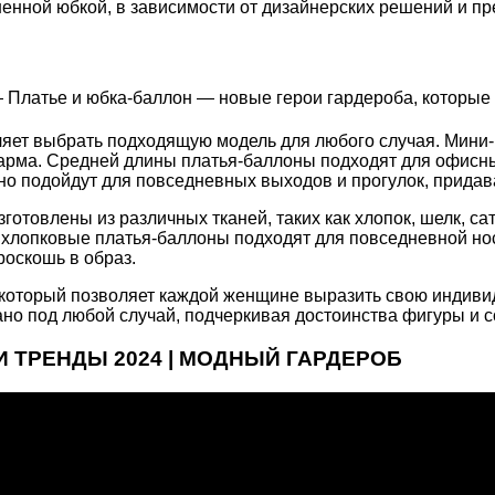
енной юбкой, в зависимости от дизайнерских решений и п
ляет выбрать подходящую модель для любого случая. Мини
шарма. Средней длины платья-баллоны подходят для офисн
о подойдут для повседневных выходов и прогулок, придава
готовлены из различных тканей, таких как хлопок, шелк, са
 хлопковые платья-баллоны подходят для повседневной нос
оскошь в образ.
 который позволяет каждой женщине выразить свою индивид
ано под любой случай, подчеркивая достоинства фигуры и 
И ТРЕНДЫ 2024 | МОДНЫЙ ГАРДЕРОБ