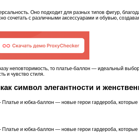
рсальность. Оно подходит для разных типов фигур, благод
жно сочетать с различными аксессуарами и обувью, создав
разу неповторимость, то платье-баллон — идеальный выбор
ь и чувство стиля.
как символ элегантности и женствен