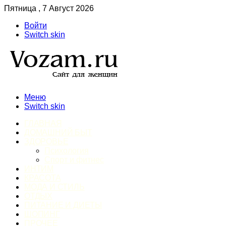
Пятница , 7 Август 2026
Войти
Switch skin
Меню
Switch skin
ГЛАВНАЯ
ДОМАШНИЙ БЫТ
ЗДОРОВЬЕ
Психология
Спорт и фитнес
ИНТИМ
КРАСОТА
МОДА И СТИЛЬ
ОТДЫХ
ПИТАНИЕ И ДИЕТЫ
ШОПИНГ
ПРОЧЕЕ