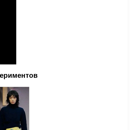
периментов