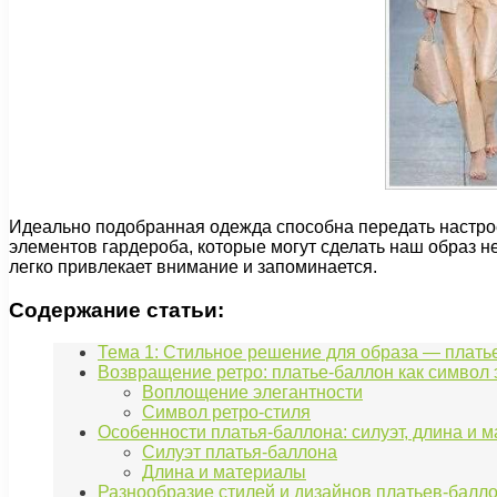
Идеально подобранная одежда способна передать настро
элементов гардероба, которые могут сделать наш образ н
легко привлекает внимание и запоминается.
Содержание статьи:
Тема 1: Стильное решение для образа — плать
Возвращение ретро: платье-баллон как символ 
Воплощение элегантности
Символ ретро-стиля
Особенности платья-баллона: силуэт, длина и 
Силуэт платья-баллона
Длина и материалы
Разнообразие стилей и дизайнов платьев-балло