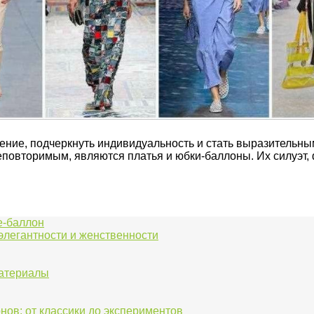
ение, подчеркнуть индивидуальность и стать выразительн
еповторимым, являются платья и юбки-баллоны. Их силуэт,
е-баллон
элегантности и женственности
материалы
нов: от классики до экспериментов