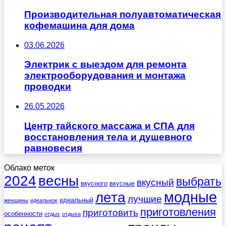
Производительная полуавтоматическая
кофемашина для дома
03.06.2026
Электрик с выездом для ремонта
электрооборудования и монтажа
проводки
26.05.2026
Центр тайского массажа и СПА для
восстановления тела и душевного
равновесия
Облако меток
весны
2024
выбрать
вкусный
вкусного
вкусные
лета
модные
лучшие
идеальный
женщины
идеальное
приготовления
приготовить
особенности
отдых
отдыха