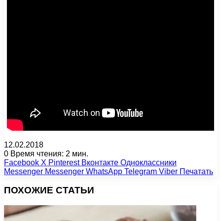
12.02.2018
0
Время чтения: 2 мин.
Facebook
X
Pinterest
Вконтакте
Одноклассники
Messenger
Messenger
WhatsApp
Telegram
Viber
Печатать
ПОХОЖИЕ СТАТЬИ