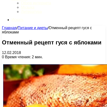
Обзор интернета
Музыка
Литература
Искать
Главная
/
Питание и диеты
/
Отменный рецепт гуся с
яблоками
Отменный рецепт гуся с яблоками
12.02.2018
0
Время чтения: 2 мин.