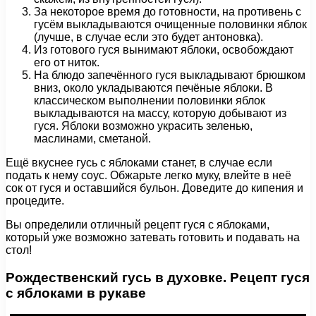
За некоторое время до готовности, на противень с
гусём выкладываются очищенные половинки яблок
(лучше, в случае если это будет антоновка).
Из готового гуся вынимают яблоки, освобождают
его от ниток.
На блюдо запечённого гуся выкладывают брюшком
вниз, около укладываются печёные яблоки. В
классическом выполнении половинки яблок
выкладываются на массу, которую добывают из
гуся. Яблоки возможно украсить зеленью,
маслинами, сметаной.
Ещё вкуснее гусь с яблоками станет, в случае если
подать к нему соус. Обжарьте легко муку, влейте в неё
сок от гуся и оставшийся бульон. Доведите до кипения и
процедите.
Вы определили отличный рецепт гуся с яблоками,
который уже возможно затевать готовить и подавать на
стол!
Рождественский гусь в духовке. Рецепт гуся
с яблоками в рукаве