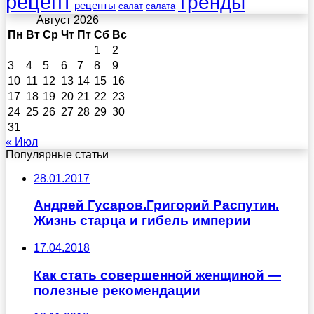
рецепт
тренды
рецепты
салат
салата
Август 2026
Пн
Вт
Ср
Чт
Пт
Сб
Вс
1
2
3
4
5
6
7
8
9
10
11
12
13
14
15
16
17
18
19
20
21
22
23
24
25
26
27
28
29
30
31
« Июл
Популярные статьи
28.01.2017
Андрей Гусаров.Григорий Распутин.
Жизнь старца и гибель империи
17.04.2018
Как стать совершенной женщиной —
полезные рекомендации