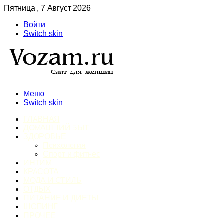
Пятница , 7 Август 2026
Войти
Switch skin
Меню
Switch skin
ГЛАВНАЯ
ДОМАШНИЙ БЫТ
ЗДОРОВЬЕ
Психология
Спорт и фитнес
ИНТИМ
КРАСОТА
МОДА И СТИЛЬ
ОТДЫХ
ПИТАНИЕ И ДИЕТЫ
ШОПИНГ
ПРОЧЕЕ